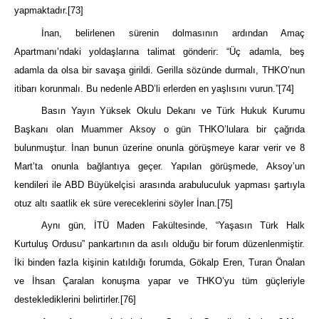
yapmaktadır.
[73]
İnan, belirlenen sürenin dolmasının ardından Amaç
Apartmanı’ndaki yoldaşlarına talimat gönderir: “Üç adamla, beş
adamla da olsa bir savaşa girildi. Gerilla sözünde durmalı, THKO’nun
itibarı korunmalı. Bu nedenle ABD’li erlerden en yaşlısını vurun.”
[74]
Basın Yayın Yüksek Okulu Dekanı ve Türk Hukuk Kurumu
Başkanı olan Muammer Aksoy o gün THKO’lulara bir çağrıda
bulunmuştur. İnan bunun üzerine onunla görüşmeye karar verir ve 8
Mart’ta onunla bağlantıya geçer. Yapılan görüşmede, Aksoy’un
kendileri ile ABD Büyükelçisi arasında arabuluculuk yapması şartıyla
otuz altı saatlik ek süre vereceklerini söyler İnan.
[75]
Aynı gün, İTÜ Maden Fakültesinde, “Yaşasın Türk Halk
Kurtuluş Ordusu” pankartının da asılı olduğu bir forum düzenlenmiştir.
İki binden fazla kişinin katıldığı forumda, Gökalp Eren, Turan Önalan
ve İhsan Çaralan konuşma yapar ve THKO’yu tüm güçleriyle
desteklediklerini belirtirler.
[76]