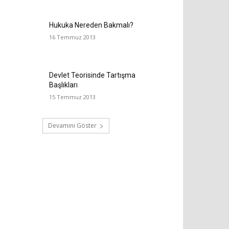
Hukuka Nereden Bakmalı?
16 Temmuz 2013
Devlet Teorisinde Tartışma
Başlıkları
15 Temmuz 2013
Devamını Göster