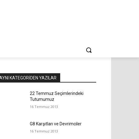
AYNI KATEGORIDEN YAZILAR
22 Temmuz Seçimlerindeki
Tutumumuz
16 Temmuz 2013
G8 Karşıtları ve Devrimciler
16 Temmuz 2013