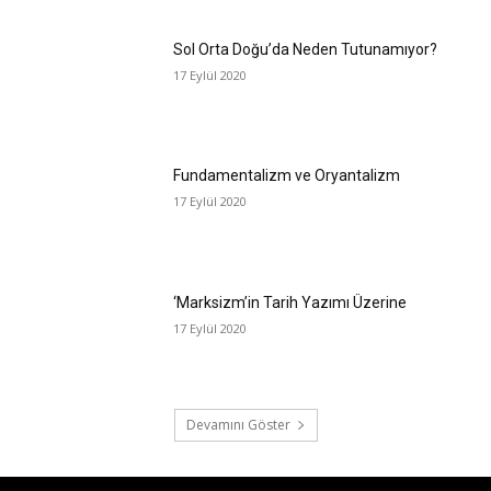
Sol Orta Doğu’da Neden Tutunamıyor?
17 Eylül 2020
Fundamentalizm ve Oryantalizm
17 Eylül 2020
‘Marksizm’in Tarih Yazımı Üzerine
17 Eylül 2020
Devamını Göster