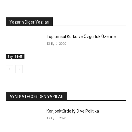
Yazarın Diğer Yazıları
Toplumsal Korku ve Özgürlük Üzerine
13 Eylül 2020
Sayı 64-65
AYNI KATEGORIDEN YAZILAR
Konjonktürde IŞİD ve Politika
17 Eylül 2020