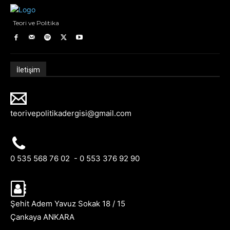
Teori ve Politika
İletişim
teorivepolitikadergisi@gmail.com
0 535 568 76 02 - 0 553 376 92 90
Şehit Adem Yavuz Sokak 18 / 15
Çankaya ANKARA