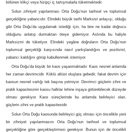
bölünen klikçi veya hizipçi iç tartışmalarla tüketmektedir.
Solun zihniyet yapılanması Orta Doğu’nun tarihsel ve toplumsal
gerçekliğine yabancıdır. Elindeki büyük tarihi Marksist anlayışı, olduğu
gibi Orta Doğu’da uygulamak istediği için, ha bire ne kadar doğrucu
olduğunu anlatıp durmaktan öteye gidemiyor. Aslında bu haliyle
Marksizmi de tüketiyor. Elindeki yegâne doğruların Orta Doğu’nun
toplumsal gerçekliği karşısında nasıl yanlışlandığını ve pozitivist,
yabancı kaldığını görüp kabullenmek istemiyor.
Orta Doğu’da büyük bir kaos yaşanmaktadır. Kaos nesnel anlamda
her zaman devrimcidir. Köklü altüst oluşlara gebedir, fakat devrim için
kaosun nesnel varlığı tek başına yetmiyor. Devrimci güçlerin zihni ve
pratik kapasitesinin kaosu halklar lehine inşaya götürebilecek düzeyde
olması gerekiyor. Kaos süreçlerinde bu anlamda belirleyici olan,
güçlerin zihni ve pratik kapasitesidir.
Solun Orta Doğu kaosunda belirleyici güç olması için öncelikle yeni
bir zihniyet yapılanmasını Orta Doğu’nun tarihsel ve toplumsal
gerçekliğine göre gerçekleştirmesi gerekiyor. Bunun için de öncelikli