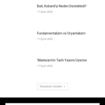
Batı, Kobanê’yi Neden Destekledi?
17 Eylül 2020
Fundamentalizm ve Oryantalizm
17 Eylül 2020
‘Marksizm’in Tarih Yazımı Üzerine
17 Eylül 2020
Devamını Göster