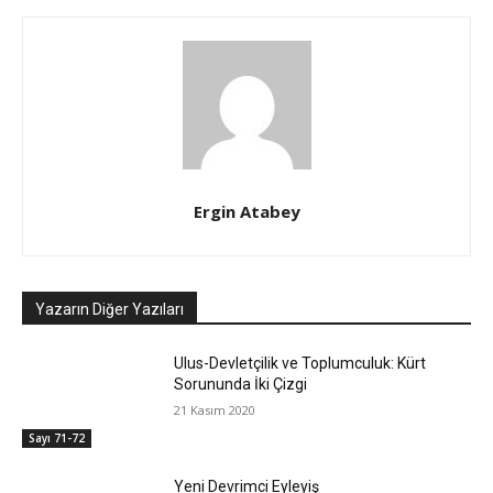
Ergin Atabey
Yazarın Diğer Yazıları
Ulus-Devletçilik ve Toplumculuk: Kürt
Sorununda İki Çizgi
21 Kasım 2020
Sayı 71-72
Yeni Devrimci Eyleyiş