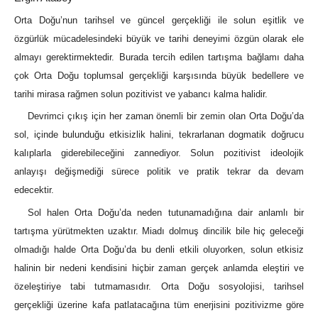
Orta Doğu’nun tarihsel ve güncel gerçekliği ile solun eşitlik ve
özgürlük mücadelesindeki büyük ve tarihi deneyimi özgün olarak ele
almayı gerektirmektedir. Burada tercih edilen tartışma bağlamı daha
çok Orta Doğu toplumsal gerçekliği karşısında büyük bedellere ve
tarihi mirasa rağmen solun pozitivist ve yabancı kalma halidir.
Devrimci çıkış için her zaman önemli bir zemin olan Orta Doğu’da
sol, içinde bulunduğu etkisizlik halini, tekrarlanan dogmatik doğrucu
kalıplarla giderebileceğini zannediyor. Solun pozitivist ideolojik
anlayışı değişmediği sürece politik ve pratik tekrar da devam
edecektir.
Sol halen Orta Doğu’da neden tutunamadığına dair anlamlı bir
tartışma yürütmekten uzaktır. Miadı dolmuş dincilik bile hiç geleceği
olmadığı halde Orta Doğu’da bu denli etkili oluyorken, solun etkisiz
halinin bir nedeni kendisini hiçbir zaman gerçek anlamda eleştiri ve
özeleştiriye tabi tutmamasıdır. Orta Doğu sosyolojisi, tarihsel
gerçekliği üzerine kafa patlatacağına tüm enerjisini pozitivizme göre