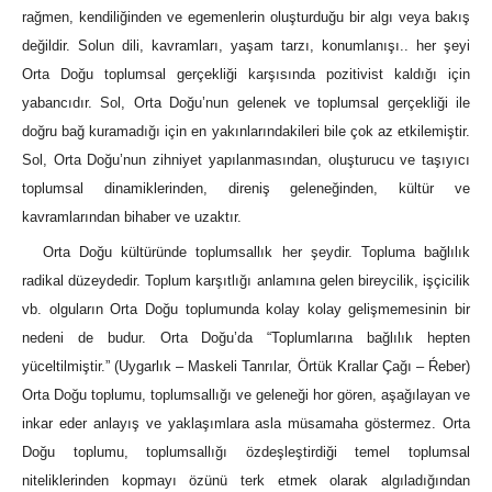
rağmen, kendiliğinden ve egemenlerin oluşturduğu bir algı veya bakış
değildir. Solun dili, kavramları, yaşam tarzı, konumlanışı.. her şeyi
Orta Doğu toplumsal gerçekliği karşısında pozitivist kaldığı için
yabancıdır. Sol, Orta Doğu’nun gelenek ve toplumsal gerçekliği ile
doğru bağ kuramadığı için en yakınlarındakileri bile çok az etkilemiştir.
Sol, Orta Doğu’nun zihniyet yapılanmasından, oluşturucu ve taşıyıcı
toplumsal dinamiklerinden, direniş geleneğinden, kültür ve
kavramlarından bihaber ve uzaktır.
Orta Doğu kültüründe toplumsallık her şeydir. Topluma bağlılık
radikal düzeydedir. Toplum karşıtlığı anlamına gelen bireycilik, işçicilik
vb. olguların Orta Doğu toplumunda kolay kolay gelişmemesinin bir
nedeni de budur. Orta Doğu’da “Toplumlarına bağlılık hepten
yüceltilmiştir.” (Uygarlık – Maskeli Tanrılar, Örtük Krallar Çağı – Ŕeber)
Orta Doğu toplumu, toplumsallığı ve geleneği hor gören, aşağılayan ve
inkar eder anlayış ve yaklaşımlara asla müsamaha göstermez. Orta
Doğu toplumu, toplumsallığı özdeşleştirdiği temel toplumsal
niteliklerinden kopmayı özünü terk etmek olarak algıladığından