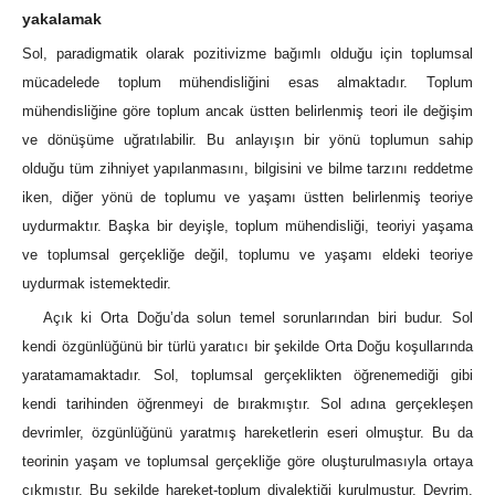
yakalamak
Sol, paradigmatik olarak pozitivizme bağımlı olduğu için toplumsal
mücadelede toplum mühendisliğini esas almaktadır. Toplum
mühendisliğine göre toplum ancak üstten belirlenmiş teori ile değişim
ve dönüşüme uğratılabilir. Bu anlayışın bir yönü toplumun sahip
olduğu tüm zihniyet yapılanmasını, bilgisini ve bilme tarzını reddetme
iken, diğer yönü de toplumu ve yaşamı üstten belirlenmiş teoriye
uydurmaktır. Başka bir deyişle, toplum mühendisliği, teoriyi yaşama
ve toplumsal gerçekliğe değil, toplumu ve yaşamı eldeki teoriye
uydurmak istemektedir.
Açık ki Orta Doğu’da solun temel sorunlarından biri budur. Sol
kendi özgünlüğünü bir türlü yaratıcı bir şekilde Orta Doğu koşullarında
yaratamamaktadır. Sol, toplumsal gerçeklikten öğrenemediği gibi
kendi tarihinden öğrenmeyi de bırakmıştır. Sol adına gerçekleşen
devrimler, özgünlüğünü yaratmış hareketlerin eseri olmuştur. Bu da
teorinin yaşam ve toplumsal gerçekliğe göre oluşturulmasıyla ortaya
çıkmıştır. Bu şekilde hareket-toplum diyalektiği kurulmuştur. Devrim,