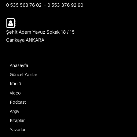
0 535 568 76 02 - 0 553 376 92 90
Şehit Adem Yavuz Sokak 18 / 15
Çankaya ANKARA
Anasayfa
Güncel Yazılar
Kürsü
Video
Podcast
Arşiv
Kitaplar
Yazarlar