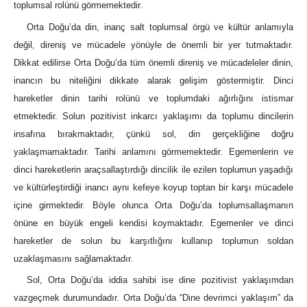
toplumsal rolünü görmemektedir.
Orta Doğu’da din, inanç salt toplumsal örgü ve kültür anlamıyla
değil, direniş ve mücadele yönüyle de önemli bir yer tutmaktadır.
Dikkat edilirse Orta Doğu’da tüm önemli direniş ve mücadeleler dinin,
inancın bu niteliğini dikkate alarak gelişim göstermiştir. Dinci
hareketler dinin tarihi rolünü ve toplumdaki ağırlığını istismar
etmektedir. Solun pozitivist inkarcı yaklaşımı da toplumu dincilerin
insafına bırakmaktadır, çünkü sol, din gerçekliğine doğru
yaklaşmamaktadır. Tarihi anlamını görmemektedir. Egemenlerin ve
dinci hareketlerin araçsallaştırdığı dincilik ile ezilen toplumun yaşadığı
ve kültürleştirdiği inancı aynı kefeye koyup toptan bir karşı mücadele
içine girmektedir. Böyle olunca Orta Doğu’da toplumsallaşmanın
önüne en büyük engeli kendisi koymaktadır. Egemenler ve dinci
hareketler de solun bu karşıtlığını kullanıp toplumun soldan
uzaklaşmasını sağlamaktadır.
Sol, Orta Doğu’da iddia sahibi ise dine pozitivist yaklaşımdan
vazgeçmek durumundadır. Orta Doğu’da “Dine devrimci yaklaşım” da