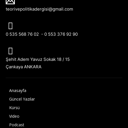
teorivepolitikadergisi@gmail.com
0 535 568 76 02 - 0 553 376 92 90
Şehit Adem Yavuz Sokak 18 / 15
Çankaya ANKARA
Anasayfa
Güncel Yazılar
Kürsü
Video
Podcast