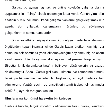
Garbis, bu açmazı aşmak ve önüne koyduğu çalışma planını
uygulamak için “birey” olarak çalışmaya karar verdi. Günün yirmi dört
saatinin büyük bölümünü kendi çalışma planlarını gerçekleştirmek için
ayırdı. Son yıllardaki çalışmalarının ürünleri, bu söylemeye
çalıştıklarımın somut kanıtlarıdır.
Şunu rahatlıkla söyleyebilirim ki, değişik nedenlerle devrimci
örgütlerden kopan insanlar içinde Garbis kadar üretken kaç kişi var
sorusuna pek somut bir yanıt alınamayacağını söylemek hiç de abartı
sayılmamalı. Her birey mutlaka siyasal gelişmeleri takip etmiştir.
Birçoğu, kritik durumlarda tarafını belirleyen düşüncelerini bir yazıya
da dökmüştür. Ancak Garbis gibi planlı, sistemli ve zamanının tümünü
teorik politik üretime hasreden bir başkasını, en açık ifade ile ben
bilmiyorum. Yaptığı seçim ve önceliklerin tümü isabetli olmuş mudur
peki? Bu, ayrı bir tartışma konusu.
Uluslararası komünist hareketin bir kadrosu
Garbis Altınoğlu, birçok yönetim kadrosundan farklı olarak, kendisini