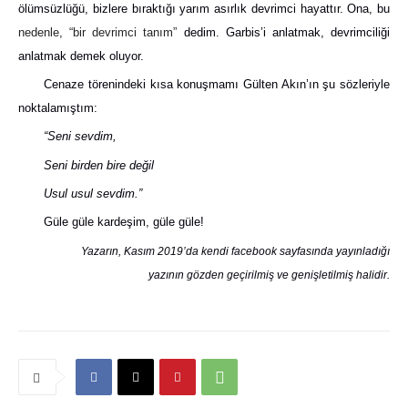
ölümsüzlüğü, bizlere bıraktığı yarım asırlık devrimci hayattır. Ona, bu
nedenle, “bir devrimci tanım”
dedim. Garbis’i anlatmak, devrimciliği
anlatmak demek oluyor.
Cenaze törenindeki kısa konuşmamı Gülten Akın’ın şu sözleriyle
noktalamıştım:
“Seni sevdim,
Seni birden bire değil
Usul usul sevdim.”
Güle güle kardeşim, güle güle!
Yazarın, Kasım 2019’da kendi facebook sayfasında yayınladığı
yazının gözden geçirilmiş ve genişletilmiş halidir.