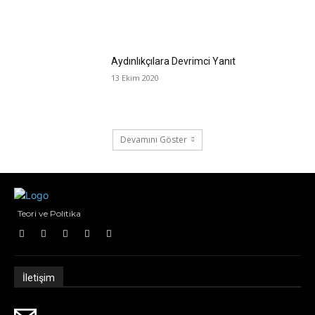
Aydınlıkçılara Devrimci Yanıt
13 Ekim 2020
Devamını Göster
Teori ve Politika
İletişim