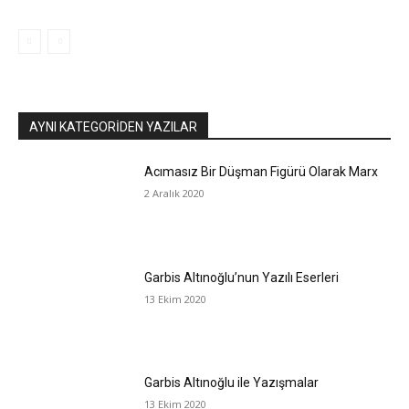
AYNI KATEGORIDEN YAZILAR
Acımasız Bir Düşman Figürü Olarak Marx
2 Aralık 2020
Garbis Altınoğlu’nun Yazılı Eserleri
13 Ekim 2020
Garbis Altınoğlu ile Yazışmalar
13 Ekim 2020