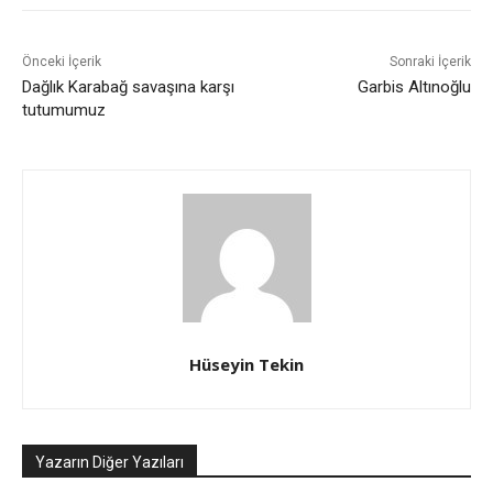
Önceki İçerik
Sonraki İçerik
Dağlık Karabağ savaşına karşı
Garbis Altınoğlu
tutumumuz
Hüseyin Tekin
Yazarın Diğer Yazıları