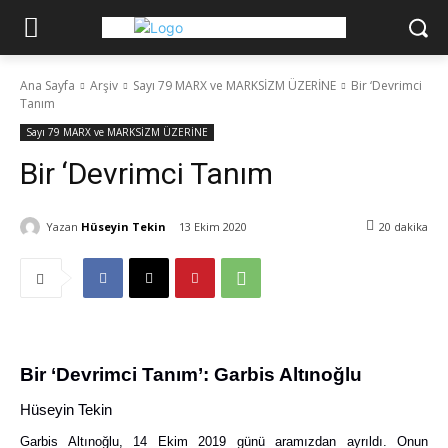
Ana Sayfa
Arşiv
Sayı 79 MARX ve MARKSİZM ÜZERİNE
Bir ‘Devrimci
Tanım
Sayı 79 MARX ve MARKSİZM ÜZERİNE
Bir ‘Devrimci Tanım
Yazan
Hüseyin Tekin
13 Ekim 2020
20
dakika
Bir ‘Devrimci Tanım’: Garbis Altınoğlu
Hüseyin Tekin
Garbis Altınoğlu, 14 Ekim 2019 günü aramızdan ayrıldı. Onun