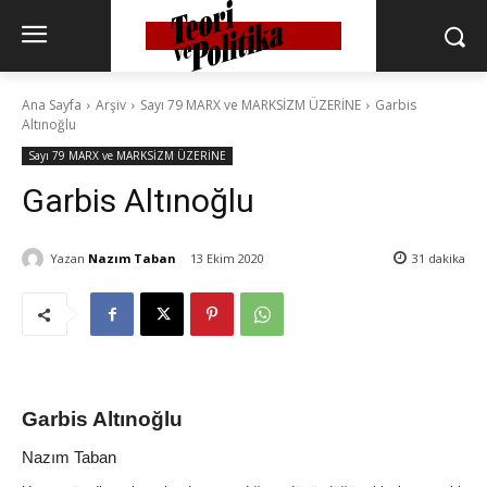
Ana Sayfa
Arşiv
Sayı 79 MARX ve MARKSİZM ÜZERİNE
Garbis
Altınoğlu
Sayı 79 MARX ve MARKSİZM ÜZERİNE
Garbis Altınoğlu
Yazan
Nazım Taban
13 Ekim 2020
31
dakika
Garbis Altınoğlu
Nazım Taban