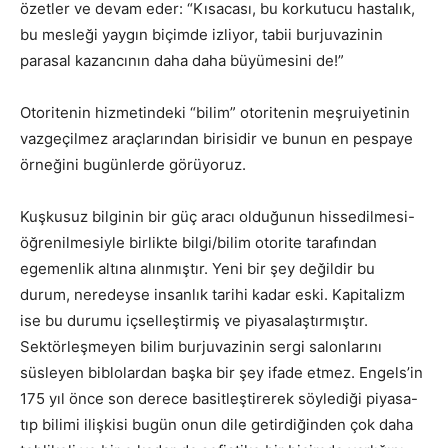
özetler ve devam eder: “Kısacası, bu korkutucu hastalık,
bu mesleği yaygın biçimde izliyor, tabii burjuvazinin
parasal kazancının daha daha büyümesini de!”
Otoritenin hizmetindeki “bilim” otoritenin meşruiyetinin
vazgeçilmez araçlarından birisidir ve bunun en pespaye
örneğini bugünlerde görüyoruz.
Kuşkusuz bilginin bir güç aracı olduğunun hissedilmesi-
öğrenilmesiyle birlikte bilgi/bilim otorite tarafından
egemenlik altına alınmıştır. Yeni bir şey değildir bu
durum, neredeyse insanlık tarihi kadar eski. Kapitalizm
ise bu durumu içselleştirmiş ve piyasalaştırmıştır.
Sektörleşmeyen bilim burjuvazinin sergi salonlarını
süsleyen biblolardan başka bir şey ifade etmez. Engels’in
175 yıl önce son derece basitleştirerek söylediği piyasa-
tıp bilimi ilişkisi bugün onun dile getirdiğinden çok daha