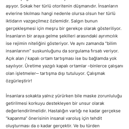
aşıyor. Sokak her türlü otoritenin düşmanıdır. İnsanların
evlerine tıkılması hangi nedenle olursa olsun her türlü
iktidarın vazgeçilmez özlemidir. Salgın bunun
gerçekleşmesi için meşru bir gerekçe olarak gösteriliyor.
İnsanların bir araya gelme şekilleri arasındaki ayrımcılık
ise rejimin niteliğini gösteriyor. Ve aynı zamanda “bilim
insanlarının” suskunluğunu da sorgulama fırsatı veriyor.
Açık alan / kapalı ortam tartışması ise bu bağlamda yok
sayılıyor. Üretime yazgılı kapalı ortamlar –binlerce çalışanı
olan işletmeler‒ tartışma dışı tutuluyor. Çalışmak
özgürleştirir!
İnsanlara sokakta yalnız yürürken bile maske zorunluluğu
getirilmesi korkuyu destekleyen bir unsur olarak
değerlendirilmelidir. Hastalığın varlığı ne kadar gerçekse
“kapanma” önerisinin insanal varoluş için tehdit
oluşturması da o kadar gerçektir. Ve bu türden