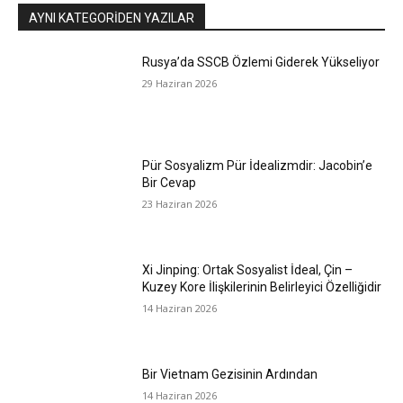
AYNI KATEGORIDEN YAZILAR
Rusya’da SSCB Özlemi Giderek Yükseliyor
29 Haziran 2026
Pür Sosyalizm Pür İdealizmdir: Jacobin’e
Bir Cevap
23 Haziran 2026
Xi Jinping: Ortak Sosyalist İdeal, Çin –
Kuzey Kore İlişkilerinin Belirleyici Özelliğidir
14 Haziran 2026
Bir Vietnam Gezisinin Ardından
14 Haziran 2026