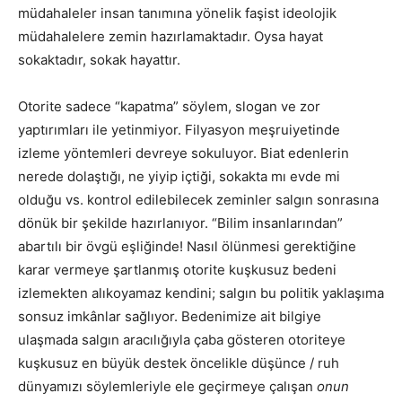
müdahaleler insan tanımına yönelik faşist ideolojik
müdahalelere zemin hazırlamaktadır. Oysa hayat
sokaktadır, sokak hayattır.
Otorite sadece “kapatma” söylem, slogan ve zor
yaptırımları ile yetinmiyor. Filyasyon meşruiyetinde
izleme yöntemleri devreye sokuluyor. Biat edenlerin
nerede dolaştığı, ne yiyip içtiği, sokakta mı evde mi
olduğu vs. kontrol edilebilecek zeminler salgın sonrasına
dönük bir şekilde hazırlanıyor. “Bilim insanlarından”
abartılı bir övgü eşliğinde! Nasıl ölünmesi gerektiğine
karar vermeye şartlanmış otorite kuşkusuz bedeni
izlemekten alıkoyamaz kendini; salgın bu politik yaklaşıma
sonsuz imkânlar sağlıyor. Bedenimize ait bilgiye
ulaşmada salgın aracılığıyla çaba gösteren otoriteye
kuşkusuz en büyük destek öncelikle düşünce / ruh
dünyamızı söylemleriyle ele geçirmeye çalışan
onun