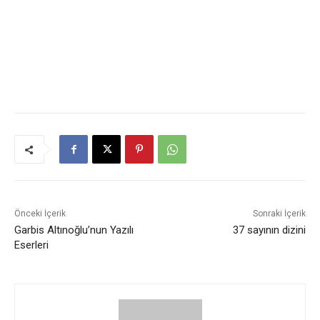
Önceki İçerik
Sonraki İçerik
Garbis Altınoğlu’nun Yazılı
37 sayının dizini
Eserleri