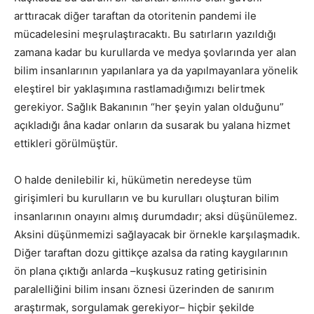
arttıracak diğer taraftan da otoritenin pandemi ile
mücadelesini meşrulaştıracaktı. Bu satırların yazıldığı
zamana kadar bu kurullarda ve medya şovlarında yer alan
bilim insanlarının yapılanlara ya da yapılmayanlara yönelik
eleştirel bir yaklaşımına rastlamadığımızı belirtmek
gerekiyor. Sağlık Bakanının “her şeyin yalan olduğunu”
açıkladığı âna kadar onların da susarak bu yalana hizmet
ettikleri görülmüştür.
O halde denilebilir ki, hükümetin neredeyse tüm
girişimleri bu kurulların ve bu kurulları oluşturan bilim
insanlarının onayını almış durumdadır; aksi düşünülemez.
Aksini düşünmemizi sağlayacak bir örnekle karşılaşmadık.
Diğer taraftan dozu gittikçe azalsa da rating kaygılarının
ön plana çıktığı anlarda –kuşkusuz rating getirisinin
paralelliğini bilim insanı öznesi üzerinden de sanırım
araştırmak, sorgulamak gerekiyor– hiçbir şekilde