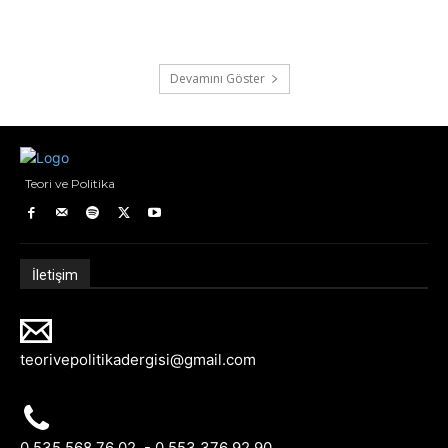
Devamını Göster
Teori ve Politika
İletişim
teorivepolitikadergisi@gmail.com
0 535 568 76 02 - 0 553 376 92 90