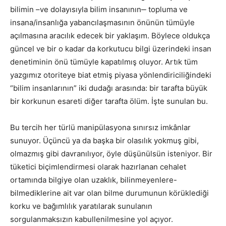
bilimin –ve dolayısıyla bilim insanının‒ topluma ve
insana/insanlığa yabancılaşmasının önünün tümüyle
açılmasına aracılık edecek bir yaklaşım. Böylece oldukça
güncel ve bir o kadar da korkutucu bilgi üzerindeki insan
denetiminin önü tümüyle kapatılmış oluyor. Artık tüm
yazgımız otoriteye biat etmiş piyasa yönlendiriciliğindeki
“bilim insanlarının” iki dudağı arasında: bir tarafta büyük
bir korkunun esareti diğer tarafta ölüm. İşte sunulan bu.
Bu tercih her türlü manipülasyona sınırsız imkânlar
sunuyor. Üçüncü ya da başka bir olasılık yokmuş gibi,
olmazmış gibi davranılıyor, öyle düşünülsün isteniyor. Bir
tüketici biçimlendirmesi olarak hazırlanan cehalet
ortamında bilgiye olan uzaklık, bilinmeyenlere-
bilmediklerine ait var olan bilme durumunun körüklediği
korku ve bağımlılık yaratılarak sunulanın
sorgulanmaksızın kabullenilmesine yol açıyor.