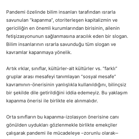
Pandemi özelinde bilim insanları tarafından ısrarla
savunulan “kapanma”, otoriterleşen kapitalizmin ve
gericiliğin en önemli kurumlarından birisinin, ailenin
fetişizasyonunun sağlanmasına aracılık eden bir slogan.
Bilim insanlarının ısrarla savunduğu tüm slogan ve
kavramlar kapanmaya yönelik.
Artık ırklar, sınıflar, kültürler-alt kültürler vs. “farklı”
gruplar arası mesafeyi tanımlayan “sosyal mesafe”
kavramının-önerisinin yanlışlıkla kullanıldığını, bilinçsiz
bir şekilde dile getirildiğini iddia edemeyiz. Bu yaklaşım
kapanma önerisi ile birlikte ele alınmalıdır.
Orta sınıfların bu kapanma-izolasyon önerisine canı
gönülden uydukları gözlenmekle birlikte emekçiler
çalışarak pandemi ile mücadeleye –zorunlu olarak‒