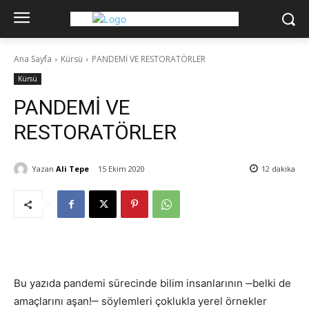
Ana Sayfa
Kürsü
PANDEMİ VE RESTORATÖRLER
Kürsü
PANDEMİ VE
RESTORATÖRLER
Yazan
Ali Tepe
15 Ekim 2020
12
dakika
Bu yazıda pandemi sürecinde bilim insanlarının ‒belki de
amaçlarını aşan!‒ söylemleri çoklukla yerel örnekler