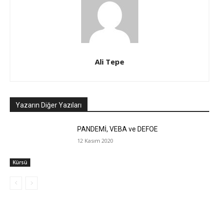
Ali Tepe
Yazarın Diğer Yazıları
PANDEMİ, VEBA ve DEFOE
12 Kasım 2020
Kürsü