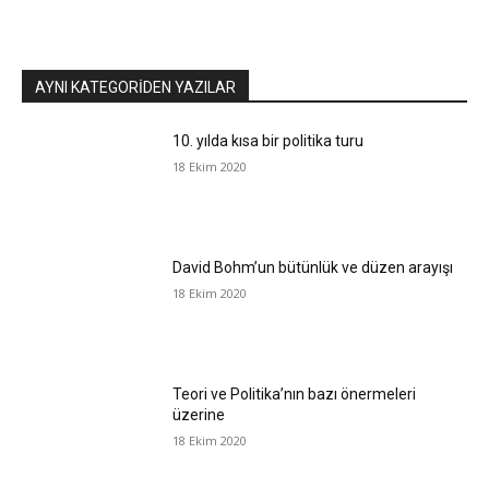
AYNI KATEGORIDEN YAZILAR
10. yılda kısa bir politika turu
18 Ekim 2020
David Bohm’un bütünlük ve düzen arayışı
18 Ekim 2020
Teori ve Politika’nın bazı önermeleri
üzerine
18 Ekim 2020