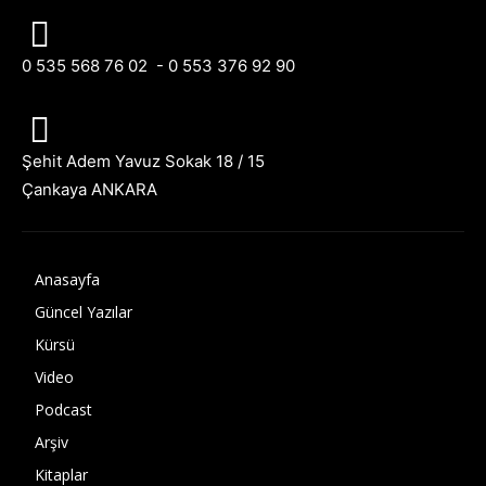
0 535 568 76 02 - 0 553 376 92 90
Şehit Adem Yavuz Sokak 18 / 15
Çankaya ANKARA
Anasayfa
Güncel Yazılar
Kürsü
Video
Podcast
Arşiv
Kitaplar