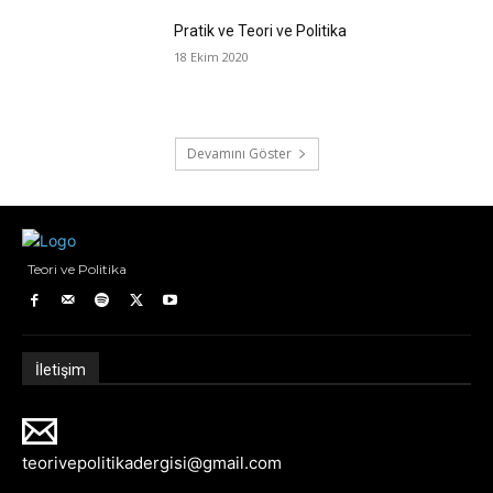
Pratik ve Teori ve Politika
18 Ekim 2020
Devamını Göster
Teori ve Politika
İletişim
teorivepolitikadergisi@gmail.com