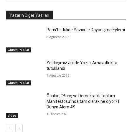
Yazarın Diğer Yazıları
Paris’te Jülide Yazıcı ile Dayanışma Eylemi
8 Ağustos 2026
Güncel Yazılar
Yoldaşımız Jülide Yazıcı Arnavutluk’ta
tutuklandı
7 Ağustos 2026
Güncel Yazılar
Öcalan, “Barış ve Demokratik Toplum
Manifestosu”nda tam olarak ne diyor? |
Dünya Alem #9
15 Kasım 2025
Video