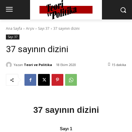
Ana Sayfa
Arşiv
Sayı 37
37 sayının dizini
Sayı 37
37 sayının dizini
Yazan
Teori ve Politika
18 Ekim 2020
15
dakika
37 sayının dizini
Sayı 1