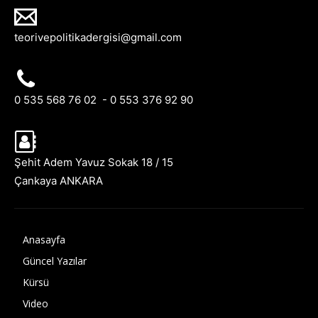
teorivepolitikadergisi@gmail.com
0 535 568 76 02 - 0 553 376 92 90
Şehit Adem Yavuz Sokak 18 / 15
Çankaya ANKARA
Anasayfa
Güncel Yazılar
Kürsü
Video