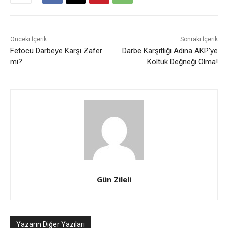
Önceki İçerik
Sonraki İçerik
Fetöcü Darbeye Karşı Zafer
Darbe Karşıtlığı Adına AKP’ye
mi?
Koltuk Değneği Olma!
Gün Zileli
Yazarın Diğer Yazıları