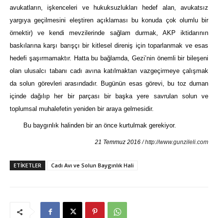
avukatların, işkenceleri ve hukuksuzlukları hedef alan, avukatsız
yargıya geçilmesini eleştiren açıklaması bu konuda çok olumlu bir
örnektir) ve kendi mevzilerinde sağlam durmak, AKP iktidarının
baskılarına karşı barışçı bir kitlesel direniş için toparlanmak ve esas
hedefi şaşırmamaktır. Hatta bu bağlamda, Gezi’nin önemli bir bileşeni
olan ulusalcı tabanı cadı avına katılmaktan vazgeçirmeye çalışmak
da solun görevleri arasındadır. Bugünün esas görevi, bu toz duman
içinde dağılıp her bir parçası bir başka yere savrulan solun ve
toplumsal muhalefetin yeniden bir araya gelmesidir.
Bu baygınlık halinden bir an önce kurtulmak gerekiyor.
21 Temmuz 2016
/ http://www.gunzileli.com
ETIKETLER
Cadı Avı ve Solun Baygınlık Hali