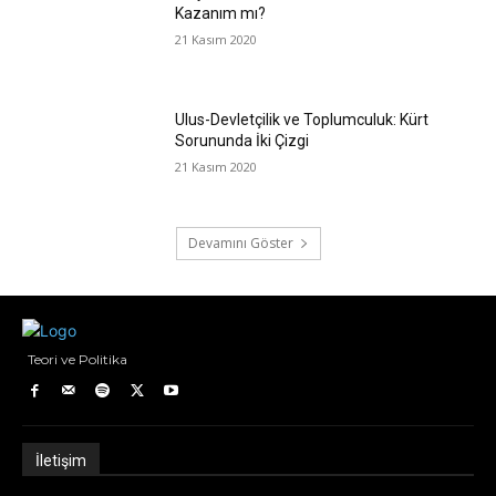
Kazanım mı?
21 Kasım 2020
Ulus-Devletçilik ve Toplumculuk: Kürt
Sorununda İki Çizgi
21 Kasım 2020
Devamını Göster
Teori ve Politika
İletişim