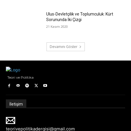
Ulus-Devletçilik ve Toplumculuk: Kürt
Sorununda İki Çizgi
21 Kasım 2020
Devamını Göster
Teori ve Politika
İletişim
teorivepolitikadergisi@gmail.com