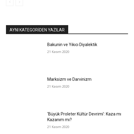
AYNI KATEGORIDEN YAZILAR
Bakunin ve Yıkıcı Diyalektik
21 Kasım 2020
Marksizm ve Darvinizm
21 Kasım 2020
‘Büyük Proleter Kültür Devrimi’: Kaza mı
Kazanım mı?
21 Kasım 2020