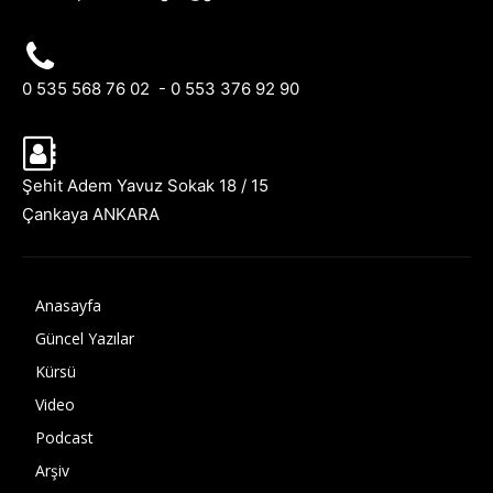
0 535 568 76 02 - 0 553 376 92 90
Şehit Adem Yavuz Sokak 18 / 15
Çankaya ANKARA
Anasayfa
Güncel Yazılar
Kürsü
Video
Podcast
Arşiv