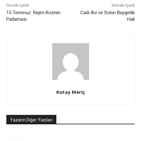
Önceki İçerik
Sonraki İçerik
15 Temmuz: Rejim Krizinin
Cadı Avı ve Solun Baygınlık
Patlaması
Hali
Kutay Meriç
Yazarın Diğer Yazıları