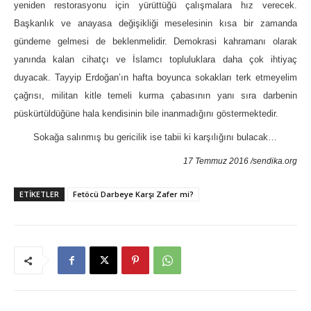
yeniden restorasyonu için yürüttüğü çalışmalara hız verecek.
Başkanlık ve anayasa değişikliği meselesinin kısa bir zamanda
gündeme gelmesi de beklenmelidir. Demokrasi kahramanı olarak
yanında kalan cihatçı ve İslamcı topluluklara daha çok ihtiyaç
duyacak. Tayyip Erdoğan’ın hafta boyunca sokakları terk etmeyelim
çağrısı, militan kitle temeli kurma çabasının yanı sıra darbenin
püskürtüldüğüne hala kendisinin bile inanmadığını göstermektedir.
Sokağa salınmış bu gericilik ise tabii ki karşılığını bulacak…
17 Temmuz 2016 /sendika.org
ETIKETLER
Fetöcü Darbeye Karşı Zafer mi?