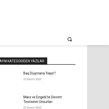
AYNI KATEGORIDEN YAZILAR
Baş Düşmana ‘Hayır’!
22 Kasım 2020
Marx ve Engels’te Devrim
Teorisinin Unsurları
22 Kasım 2020