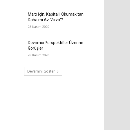
Marx İçin, Kapital’i Okumak’tan
Daha mı Az ‘Zırva’?
28 Kasım 2020
Devrimci Perspektifler Üzerine
Görüşler
28 Kasım 2020
Devamını Göster