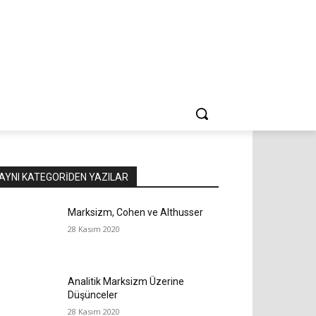
AYNI KATEGORIDEN YAZILAR
Marksizm, Cohen ve Althusser
28 Kasım 2020
Analitik Marksizm Üzerine
Düşünceler
28 Kasım 2020