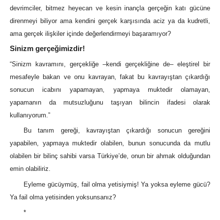
devrimciler, bitmez heyecan ve kesin inançla gerçeğin katı gücüne
direnmeyi biliyor ama kendini gerçek karşısında aciz ya da kudretli,
ama gerçek ilişkiler içinde değerlendirmeyi başaramıyor?
Sinizm gerçeğimizdir!
“Sinizm kavramını, gerçekliğe –kendi gerçekliğine de‒ eleştirel bir
mesafeyle bakan ve onu kavrayan, fakat bu kavrayıştan çıkardığı
sonucun icabını yapamayan, yapmaya muktedir olamayan,
yapamanın da mutsuzluğunu taşıyan bilincin ifadesi olarak
kullanıyorum.”
Bu tanım gereği, kavrayıştan çıkardığı sonucun gereğini
yapabilen, yapmaya muktedir olabilen, bunun sonucunda da mutlu
olabilen bir bilinç sahibi varsa Türkiye’de, onun bir ahmak olduğundan
emin olabiliriz.
Eyleme gücüymüş, fail olma yetisiymiş! Ya yoksa eyleme gücü?
Ya fail olma yetisinden yoksunsanız?
*