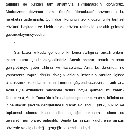
tarihinin de bundan tam anlamıyla sıyrılamadığını görüyoruz.
Marksizmin devrimci tarihi, örneğin “demokrasi” kavramının bu
hareketini üstlenmiştir. Şu halde, konunun teorik çözümü ile tarihsel
çözümü başkadır ve hiçbir teorik çözüm tarihsele karşılık gelmeyi
güvenceleyemeyecektir.
*
Sizi bazen o kadar geriletirler ki, kendi varlığınızı ancak onların
insan tanımı içinde arayabilirsiniz. Ancak onların tanımlı insanını
genişletmeye yeter aklınız ve havsalanız. Ama bu durumda, ne
yaparsanız yapın, dönüp dolaşıp onların insanının sınırları içinde
olacaksınız ve onların insan tanımını güçlendireceksiniz. Tarih ana
akıntısıyla ezilenlerin mücadele tarihini böyle görmedi mi zaten?
Demokrasi, Antik Yunan’da köle sahipleri için demokrasinin, köleleri de
içine alacak şekilde genişletilmesi olarak algılandı. Eşitlik, hukuki ve
toplumsal alanda kabul edilen eşitliğin, ekonomik alana da
genişletilmesi olarak anlaşıldı. Bunda bir sinizm vardı, ama sinizm
sözlerde ve algıda değil, gerçeğin ta kendisindeydi.