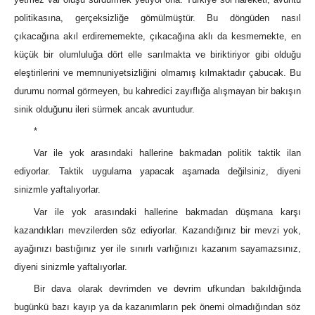
politikasına, gerçeksizliğe gömülmüştür. Bu döngüden nasıl
çıkacağına akıl erdirememekte, çıkacağına aklı da kesmemekte, en
küçük bir olumluluğa dört elle sarılmakta ve biriktiriyor gibi olduğu
eleştirilerini ve memnuniyetsizliğini olmamış kılmaktadır çabucak. Bu
durumu normal görmeyen, bu kahredici zayıflığa alışmayan bir bakışın
sinik olduğunu ileri sürmek ancak avuntudur.
*
Var ile yok arasındaki hallerine bakmadan politik taktik ilan
ediyorlar. Taktik uygulama yapacak aşamada değilsiniz, diyeni
sinizmle yaftalıyorlar.
Var ile yok arasındaki hallerine bakmadan düşmana karşı
kazandıkları mevzilerden söz ediyorlar. Kazandığınız bir mevzi yok,
ayağınızı bastığınız yer ile sınırlı varlığınızı kazanım sayamazsınız,
diyeni sinizmle yaftalıyorlar.
Bir dava olarak devrimden ve devrim ufkundan bakıldığında
bugünkü bazı kayıp ya da kazanımların pek önemi olmadığından söz