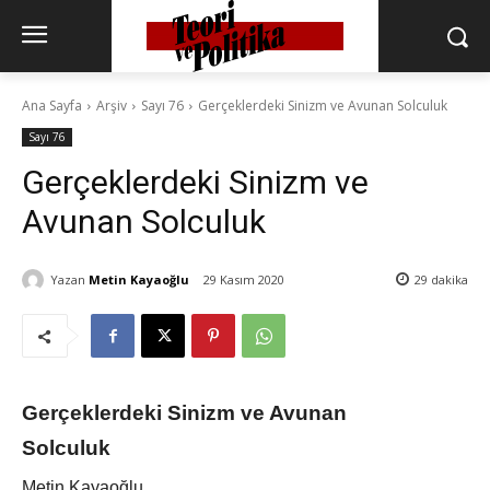
Ana Sayfa
Arşiv
Sayı 76
Gerçeklerdeki Sinizm ve Avunan Solculuk
Sayı 76
Gerçeklerdeki Sinizm ve
Avunan Solculuk
Yazan
Metin Kayaoğlu
29 Kasım 2020
29
dakika
Gerçeklerdeki Sinizm ve Avunan
Solculuk
Metin Kayaoğlu