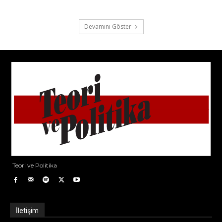
Devamını Göster
Teori ve Politika
İletişim