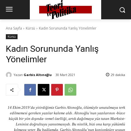
Ana Sayfa
Kürsü
Kadın Sorununda Yanlış Yönelimler
Kürsü
Kadın Sorununda Yanlış
Yönelimler
Yazan
Garbis Altınoğlu
30 Mart 2021
29
dakika
14 Ekim 2019’da yitirdiğimiz Garbis Altınoğlu, ölümüyle unutulmaya terk
edilmemesi gereken yazılar kaleme aldı. Altınoğlu’nun yazılarının -bizce
küçük bir yön dışında- temel özelliği, artık dağılmaya yüz tutan Marksist-
Leninist doğrultuyu yansıtmasıydı. Bu nitelik, bizi ona karşı yükümlü
kılmaya yeter. Bu bağlamda, Garbis Altınoğlu’nun konjonktüre uygun