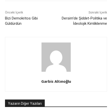
Önceki İçerik
Sonraki İçerik
Bizi Demokritos Gibi
Dersim’de Şiddet-Politika ve
Güldürdün
İdeolojik Kimliklenme
Garbis Altınoğlu
Yazarın Diğer Yazıları