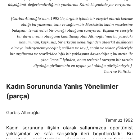
düştüğünü değerlendirdiğimiz yazılarına Kürsü köşemizde yer veriyoruz.
[Garbis Altınoğlu’nun, 1992’de, örgütü içinde bir eleştiri olarak kaleme
aldığı bu yazısının, katı ve sağlam bir Marksistin kadın meselesine
bakışının temsil edici bir örneği olduğunu sanıyoruz. Yaşamı ve eseriyle
bir dava insanı olduğunu kanıtlamış olan Altınoğlu’nun bu yazıdaki
konumunun, kuşkusuz, bir erkeğin kendiliğinden ataerkil düşüncesi
olmaya indirgenemeyeceğini; sağlam ve zayıf, engin ve sekter yönleriyle
bir argümana ve teorik/ideolojik bir yaklaşıma dayandığını; bu metin ile
yine “teori” içinden, onun tezlerini tartışan bir tarzda
diyaloğa girilmesinin en uygun yol olduğu görüşündeyiz.]
Teori ve Politika
Kadın Sorununda Yanlış Yönelimler
(parça)
Garbis Altınoğlu
Temmuz 1992
Kadın sorununa ilişkin olarak saflarımızda oportünist
yaklaşımlar ve kafa karışıklığı ileri boyutlardadır. Bu