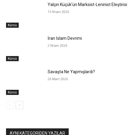
Yalçın Küçük’ün Marksist-Leninist Eleştirisi
15 Nisan 2026
Kürsü
İran İslam Devrimi
2 Nisan 2026
Kürsü
Savaşta Ne Yapmışlardı?
26 Mart 2026
Kürsü
AYNI KATEGORIDEN YAZILAR