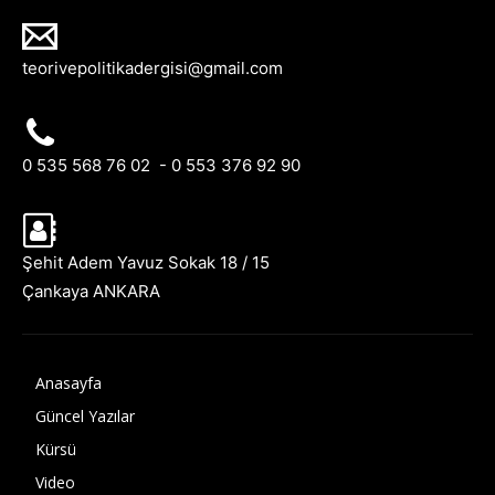
teorivepolitikadergisi@gmail.com
0 535 568 76 02 - 0 553 376 92 90
Şehit Adem Yavuz Sokak 18 / 15
Çankaya ANKARA
Anasayfa
Güncel Yazılar
Kürsü
Video