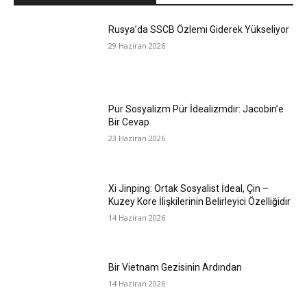
Rusya’da SSCB Özlemi Giderek Yükseliyor
29 Haziran 2026
Pür Sosyalizm Pür İdealizmdir: Jacobin’e
Bir Cevap
23 Haziran 2026
Xi Jinping: Ortak Sosyalist İdeal, Çin –
Kuzey Kore İlişkilerinin Belirleyici Özelliğidir
14 Haziran 2026
Bir Vietnam Gezisinin Ardından
14 Haziran 2026