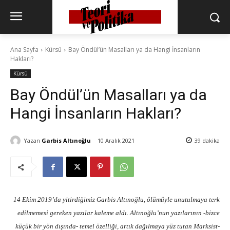
Ana Sayfa
Kürsü
Bay Öndül’ün Masalları ya da Hangi İnsanların
Hakları?
Kürsü
Bay Öndül’ün Masalları ya da
Hangi İnsanların Hakları?
Yazan
Garbis Altınoğlu
10 Aralık 2021
39
dakika
14 Ekim 2019’da yitirdiğimiz Garbis Altınoğlu, ölümüyle unutulmaya terk
edilmemesi gereken yazılar kaleme aldı. Altınoğlu’nun yazılarının -bizce
küçük bir yön dışında- temel özelliği, artık dağılmaya yüz tutan Marksist-