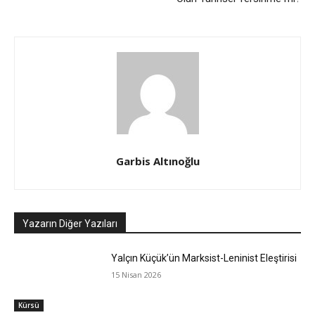
Garbis Altınoğlu
Yazarın Diğer Yazıları
Yalçın Küçük’ün Marksist-Leninist Eleştirisi
15 Nisan 2026
Kürsü