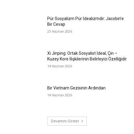
Pür Sosyalizm Pür İdealizmdir: Jacobin’e
Bir Cevap
23 Haziran 2026
Xi Jinping: Ortak Sosyalist İdeal, Çin –
Kuzey Kore İlişkilerinin Belirleyici Özelliğidir
14 Haziran 2026
Bir Vietnam Gezisinin Ardından
14 Haziran 2026
Devamını Göster