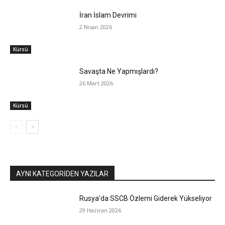
İran İslam Devrimi
2 Nisan 2026
Kürsü
Savaşta Ne Yapmışlardı?
26 Mart 2026
Kürsü
AYNI KATEGORIDEN YAZILAR
Rusya’da SSCB Özlemi Giderek Yükseliyor
29 Haziran 2026