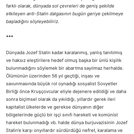
farklı olarak, dünyada sol çevreleri de geniş şekilde
etkileyen anti-Stalin dalgasının bugün geriye çekilmeye
başladığını söyleyebiliriz.
***
Dünyada Jozef Stalin kadar karalanmış, yanlış tanıtılmış
ve haksız eleştirilere hedef olmuş başka bir ünlü kişilik
bulunmadığını söylemek bir abartma sayılmaz herhalde.
Ölümünün üzerinden 56 yıl geçtiği, inşası ve
savunmasında büyük rol oynadığı sosyalist Sovyetler
Birliği önce Kruşçovcular eliyle dejenere edildiği ve daha
sonra biçimsel olarak da yıkıldığı, yıllardır gerek ileri
kapitalist ülkelerde ve gerekse dünyanın diğer
bölgelerinde güçlü bir işçi sınıfı hareketi ve komünist
hareket bulunmadığı vb. halde dünya burjuvazisinin Jozef
Stalin’e karşı onyıllardır sürdürdüğü nefret, karalama ve