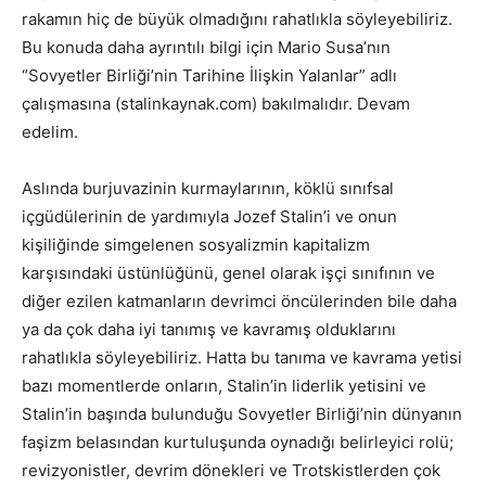
rakamın hiç de büyük olmadığını rahatlıkla söyleyebiliriz.
Bu konuda daha ayrıntılı bilgi için Mario Susa’nın
“Sovyetler Birliği’nin Tarihine İlişkin Yalanlar” adlı
çalışmasına (stalinkaynak.com) bakılmalıdır. Devam
edelim.
Aslında burjuvazinin kurmaylarının, köklü sınıfsal
içgüdülerinin de yardımıyla Jozef Stalin’i ve onun
kişiliğinde simgelenen sosyalizmin kapitalizm
karşısındaki üstünlüğünü, genel olarak işçi sınıfının ve
diğer ezilen katmanların devrimci öncülerinden bile daha
ya da çok daha iyi tanımış ve kavramış olduklarını
rahatlıkla söyleyebiliriz. Hatta bu tanıma ve kavrama yetisi
bazı momentlerde onların, Stalin’in liderlik yetisini ve
Stalin’in başında bulunduğu Sovyetler Birliği’nin dünyanın
faşizm belasından kurtuluşunda oynadığı belirleyici rolü;
revizyonistler, devrim dönekleri ve Trotskistlerden çok