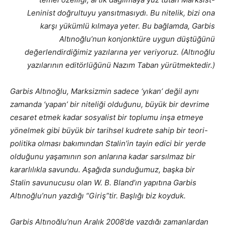
Leninist doğrultuyu yansıtmasıydı. Bu nitelik, bizi ona
karşı yükümlü kılmaya yeter. Bu bağlamda, Garbis
Altınoğlu’nun konjonktüre uygun düştüğünü
değerlendirdiğimiz yazılarına yer veriyoruz. (Altınoğlu
yazılarının editörlüğünü Nazım Taban yürütmektedir.)
Garbis Altınoğlu, Marksizmin sadece ‘yıkan’ değil aynı
zamanda ‘yapan’ bir niteliği olduğunu, büyük bir devrime
cesaret etmek kadar sosyalist bir toplumu inşa etmeye
yönelmek gibi büyük bir tarihsel kudrete sahip bir teori-
politika olması bakımından Stalin’in tayin edici bir yerde
olduğunu yaşamının son anlarına kadar sarsılmaz bir
kararlılıkla savundu. Aşağıda sunduğumuz, başka bir
Stalin savunucusu olan W. B. Bland’ın yapıtına Garbis
Altınoğlu’nun yazdığı “Giriş”tir. Başlığı biz koyduk.
Garbis Altınoğlu’nun Aralık 2008’de yazdığı zamanlardan