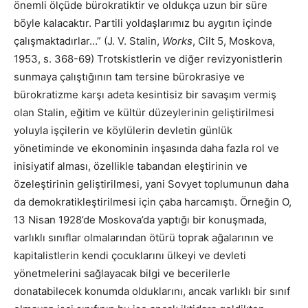
önemli ölçüde bürokratiktir ve oldukça uzun bir süre
böyle kalacaktır. Partili yoldaşlarımız bu aygıtın içinde
çalışmaktadırlar…” (J. V. Stalin,
Works
, Cilt 5, Moskova,
1953, s. 368-69) Trotskistlerin ve diğer revizyonistlerin
sunmaya çalıştığının tam tersine bürokrasiye ve
bürokratizme karşı adeta kesintisiz bir savaşım vermiş
olan Stalin, eğitim ve kültür düzeylerinin geliştirilmesi
yoluyla işçilerin ve köylülerin devletin günlük
yönetiminde ve ekonominin inşasında daha fazla rol ve
inisiyatif alması, özellikle tabandan eleştirinin ve
özeleştirinin geliştirilmesi, yani Sovyet toplumunun daha
da demokratikleştirilmesi için çaba harcamıştı. Örneğin O,
13 Nisan 1928’de Moskova’da yaptığı bir konuşmada,
varlıklı sınıflar olmalarından ötürü toprak ağalarının ve
kapitalistlerin kendi çocuklarını ülkeyi ve devleti
yönetmelerini sağlayacak bilgi ve becerilerle
donatabilecek konumda olduklarını, ancak varlıklı bir sınıf