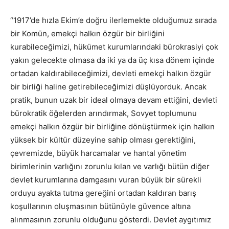
“1917’de hızla Ekim’e doğru ilerlemekte olduğumuz sırada
bir Komün, emekçi halkın özgür bir birliğini
kurabileceğimizi, hükümet kurumlarındaki bürokrasiyi çok
yakın gelecekte olmasa da iki ya da üç kısa dönem içinde
ortadan kaldırabileceğimizi, devleti emekçi halkın özgür
bir birliği haline getirebileceğimizi düşlüyorduk. Ancak
pratik, bunun uzak bir ideal olmaya devam ettiğini, devleti
bürokratik öğelerden arındırmak, Sovyet toplumunu
emekçi halkın özgür bir birliğine dönüştürmek için halkın
yüksek bir kültür düzeyine sahip olması gerektiğini,
çevremizde, büyük harcamalar ve hantal yönetim
birimlerinin varlığını zorunlu kılan ve varlığı bütün diğer
devlet kurumlarına damgasını vuran büyük bir sürekli
orduyu ayakta tutma gereğini ortadan kaldıran barış
koşullarının oluşmasının bütünüyle güvence altına
alınmasının zorunlu olduğunu gösterdi. Devlet aygıtımız