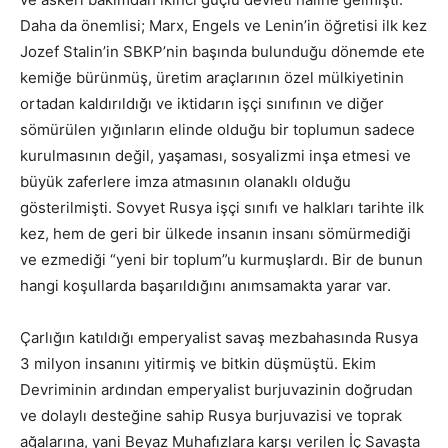
Daha da önemlisi; Marx, Engels ve Lenin’in öğretisi ilk kez
Jozef Stalin’in SBKP’nin başında bulunduğu dönemde ete
kemiğe bürünmüş, üretim araçlarının özel mülkiyetinin
ortadan kaldırıldığı ve iktidarın işçi sınıfının ve diğer
sömürülen yığınların elinde olduğu bir toplumun sadece
kurulmasının değil, yaşaması, sosyalizmi inşa etmesi ve
büyük zaferlere imza atmasının olanaklı olduğu
gösterilmişti. Sovyet Rusya işçi sınıfı ve halkları tarihte ilk
kez, hem de geri bir ülkede insanın insanı sömürmediği
ve ezmediği “yeni bir toplum”u kurmuşlardı. Bir de bunun
hangi koşullarda başarıldığını anımsamakta yarar var.
Çarlığın katıldığı emperyalist savaş mezbahasında Rusya
3 milyon insanını yitirmiş ve bitkin düşmüştü. Ekim
Devriminin ardından emperyalist burjuvazinin doğrudan
ve dolaylı desteğine sahip Rusya burjuvazisi ve toprak
ağalarına, yani Beyaz Muhafızlara karşı verilen İç Savaşta