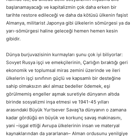
başlanamayacağı ve kapitalizmin çok daha erken bir
tarihte restore edileceği ve daha da kötüsü ülkenin faşist
Almanya, militarist Japonya gibi ülkelerin sömürgesi ya da
yarı-sömürgesi haline geleceği hemen hemen kesin
gibidir.
Dünya burjuvazisinin kurmayları şunu çok iyi biliyorlar:
Sovyet Rusya işçi ve emekçilerinin, Çarlığın bıraktığı geri
ekonomik ve toplumsal miras zemini üzerinde ve ileri
ülkelerin işçi sınıfının güçlü ve kapsamlı bir desteğine
sahip olmaksızın akıl almaz bedeller ödemek, eşi
görülmemiş engeller aşmak suretiyle dünyanın altıda
birinde sosyalizmi inşa etmesi ve 1941-45 yılları
arasındaki Büyük Yurtsever Savaş’ta dünyanın o zamana
kadar gördüğü en büyük ve korkunç savaş makinasını,
yani –işgal ettiği Avrupa ülkelerinin insan ve materyal
kaynaklarından da yararlanan– Alman ordusunu yenilgiye