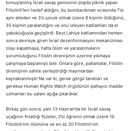
konuşlanmış İsrail savaş gemisinin plajda piknik yapan
Filistinli’leri hedef aldığını, bu bombardıman sırasında 7’si
aynı aileden ve 3’ü çocuk olmak üzere 8 kişinin öldüğünü,
35 kişinin yaralandığını ve onu izleyen katliamları da el
çabukluğuyla geçiştirdi. Beyt Lahiye katliamından hemen
sonra devreye giren İsrail dezenformasyon mekanizması
olayı kapatmaya, hatta ölüm ve yaralanmaların
sorumluluğunu Filistin direnişinin üzerine yıkmaya
çalışmaya başlamıştı bile. Onlara göre, patlamalar, Filistin
direnişinin sahile yerleştirdiği mayınlardan
kaynaklanmıştı! Ne var ki, gerek görgü tanıkları ve
gerekse Human Rights Watch örgütünün patlayıcı madde
uzmanları bu yalanı açığa çıkardılar.
Birkaç gün sonra, yani 13 Haziran’da bir İsrail savaş
uçağının fırlattığı füzeler, 2’si öğrenci olmak üzere 10
Filistinli’nin ölümüne ve en az 30 Filistinli’nin