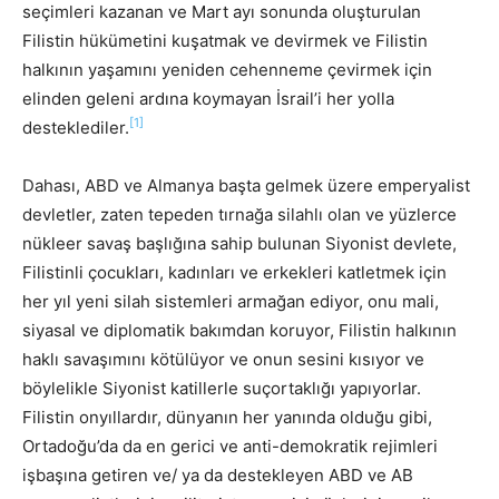
seçimleri kazanan ve Mart ayı sonunda oluşturulan
Filistin hükümetini kuşatmak ve devirmek ve Filistin
halkının yaşamını yeniden cehenneme çevirmek için
elinden geleni ardına koymayan İsrail’i her yolla
[1]
desteklediler.
Dahası, ABD ve Almanya başta gelmek üzere emperyalist
devletler, zaten tepeden tırnağa silahlı olan ve yüzlerce
nükleer savaş başlığına sahip bulunan Siyonist devlete,
Filistinli çocukları, kadınları ve erkekleri katletmek için
her yıl yeni silah sistemleri armağan ediyor, onu mali,
siyasal ve diplomatik bakımdan koruyor, Filistin halkının
haklı savaşımını kötülüyor ve onun sesini kısıyor ve
böylelikle Siyonist katillerle suçortaklığı yapıyorlar.
Filistin onyıllardır, dünyanın her yanında olduğu gibi,
Ortadoğu’da da en gerici ve anti-demokratik rejimleri
işbaşına getiren ve/ ya da destekleyen ABD ve AB