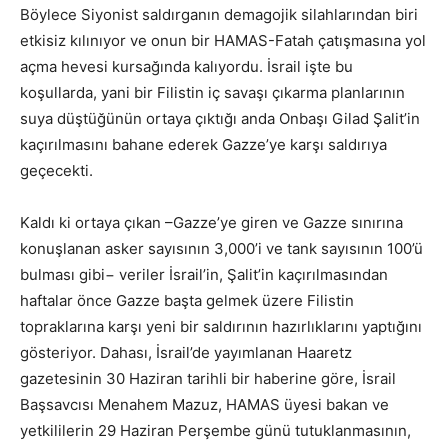
Böylece Siyonist saldırganın demagojik silahlarından biri
etkisiz kılınıyor ve onun bir HAMAS-Fatah çatışmasına yol
açma hevesi kursağında kalıyordu. İsrail işte bu
koşullarda, yani bir Filistin iç savaşı çıkarma planlarının
suya düştüğünün ortaya çıktığı anda Onbaşı Gilad Şalit’in
kaçırılmasını bahane ederek Gazze’ye karşı saldırıya
geçecekti.
Kaldı ki ortaya çıkan –Gazze’ye giren ve Gazze sınırına
konuşlanan asker sayısının 3,000’i ve tank sayısının 100’ü
bulması gibi− veriler İsrail’in, Şalit’in kaçırılmasından
haftalar önce Gazze başta gelmek üzere Filistin
topraklarına karşı yeni bir saldırının hazırlıklarını yaptığını
gösteriyor. Dahası, İsrail’de yayımlanan Haaretz
gazetesinin 30 Haziran tarihli bir haberine göre, İsrail
Başsavcısı Menahem Mazuz, HAMAS üyesi bakan ve
yetkililerin 29 Haziran Perşembe günü tutuklanmasının,