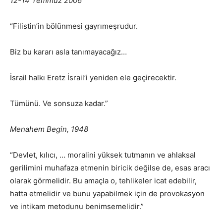
12-14 Temmuz 2006
“Filistin’in bölünmesi gayrımeşrudur.
Biz bu kararı asla tanımayacağız…
İsrail halkı Eretz İsrail’i yeniden ele geçirecektir.
Tümünü. Ve sonsuza kadar.”
Menahem Begin, 1948
“Devlet, kılıcı, … moralini yüksek tutmanın ve ahlaksal
gerilimini muhafaza etmenin biricik değilse de, esas aracı
olarak görmelidir. Bu amaçla o, tehlikeler icat edebilir,
hatta etmelidir ve bunu yapabilmek için de provokasyon
ve intikam metodunu benimsemelidir.”