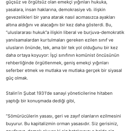
güçsüz ve örgütsüz olan emekçi yığınları hukuka,
yasalara, insan haklarına, demokrasiye vb. ilişkin
gevezelikleri bir yana atarak nasıl acımasızca ayakları
altına aldığını ve alacağını bir kez daha gösterdi. Bu,
“uluslararası hukuk”a ilişkin liberal ve burjuva-demokratik
yanılsamalardan kurtulmaları gereken ezilen sınıf ve
ulusların önünde, tek, ama bir tek yol olduğunu bir kez
daha ortaya koyuyor: İşçi sınıfının komünist öncüsünün
rehberliğinde örgütlenmek, geniş emekçi yığınları
seferber etmek ve mutlaka ve mutlaka gerçek bir siyasal
güç olmak.
Stalin’in Şubat 1931’de sanayi yöneticilerine hitaben
yaptığı bir konuşmada dediği gibi,
“Sömürücülerin yasası, geri ve zayıf olanların ezilmesini
buyurur. Bu kapitalizmin orman yasasıdır. Siz gerisiniz,