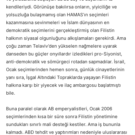
kendileriydi. Görünüşe bakılırsa onların, yiyiciliğe ve
yolsuzluğa bulaşmamış olan HAMAS’ın seçimleri
kazanmasına sevinmeleri ve İslam dünyasının en
demokratik seçimlerini gerçekleştirmiş olan Filistin
halkının siyasal olgunluğunu alkışlamaları gerekirdi. Ama
çoğu zaman Telaviv’den yükselen nağmelere uyarak
danseden bu güçler onyıllardır izledikleri pro-Siyonist,
anti-demokratik ve sömürgeci rotadan sapmadılar. İsrail,
Ocak seçimlerinden hemen sonra, günlük cinayetlerinin
yanı sıra, İşgal Altındaki Topraklarda yaşayan Filistin
halkına karşı bir yiyecek ve ilaç ambargosu başlatmıştı
bile.
Buna paralel olarak AB emperyalistleri, Ocak 2006
seçimlerinden kısa bir süre sonra Filistin yönetimine
sundukları sınırlı mali desteği kestiler. Ama iş bununla
kalmadı. ABD tehdit ve yaptırımları nedeniyle uluslararası