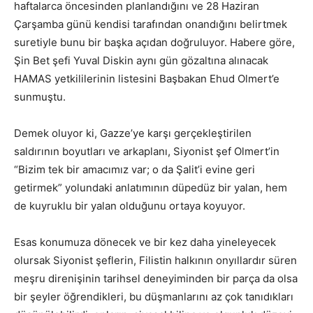
haftalarca öncesinden planlandığını ve 28 Haziran
Çarşamba günü kendisi tarafından onandığını belirtmek
suretiyle bunu bir başka açıdan doğruluyor. Habere göre,
Şin Bet şefi Yuval Diskin aynı gün gözaltına alınacak
HAMAS yetkililerinin listesini Başbakan Ehud Olmert’e
sunmuştu.
Demek oluyor ki, Gazze’ye karşı gerçekleştirilen
saldırının boyutları ve arkaplanı, Siyonist şef Olmert’in
“Bizim tek bir amacımız var; o da Şalit’i evine geri
getirmek” yolundaki anlatımının düpedüz bir yalan, hem
de kuyruklu bir yalan olduğunu ortaya koyuyor.
Esas konumuza dönecek ve bir kez daha yineleyecek
olursak Siyonist şeflerin, Filistin halkının onyıllardır süren
meşru direnişinin tarihsel deneyiminden bir parça da olsa
bir şeyler öğrendikleri, bu düşmanlarını az çok tanıdıkları