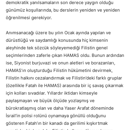
demokratik yanılsamaların son derece yaygın olduğu
günümüz koşullarında, bu derslerin yeniden ve yeniden
öğrenilmesi gerekiyor.
Anımsanacağı üzere bu yılın Ocak ayında yapılan ve
dürüstlüğü ve saydamlığı konusunda hiç kimsenin
aleyhinde tek sözcük söyleyemediği Filistin genel
seçimlerinden zaferle çıkan HAMAS oldu. Bunun ardından
ise, Siyonist burjuvazi ve onun aletleri ve borazanları,
HAMAS’ın oluşturduğu Filistin hükümetini devirmek,
Filistin halkını cezalandırmak ve Filistin’deki farklı gruplar
(özellikle Fatah ile HAMAS) arasında bir iç savaş çıkarmak
için kolları sıvadılar. Yıllardır iktidarı kimseyle
paylaşmayan ve büyük ölçüde yozlaşmış ve
bürokratlaşmış olan ve daha Yaser Arafat döneminde
İsrail’in polisi rolünü oynamaya gönüllü olduğunu
gösteren Fatah’ın bir kanadı da gerilimi kışkırtmak