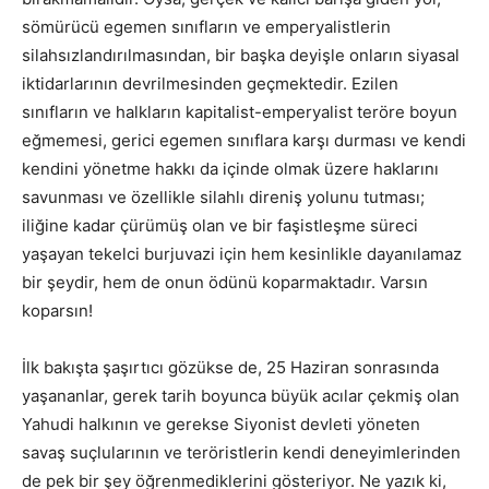
sömürücü egemen sınıfların ve emperyalistlerin
silahsızlandırılmasından, bir başka deyişle onların siyasal
iktidarlarının devrilmesinden geçmektedir. Ezilen
sınıfların ve halkların kapitalist-emperyalist teröre boyun
eğmemesi, gerici egemen sınıflara karşı durması ve kendi
kendini yönetme hakkı da içinde olmak üzere haklarını
savunması ve özellikle silahlı direniş yolunu tutması;
iliğine kadar çürümüş olan ve bir faşistleşme süreci
yaşayan tekelci burjuvazi için hem kesinlikle dayanılamaz
bir şeydir, hem de onun ödünü koparmaktadır. Varsın
koparsın!
İlk bakışta şaşırtıcı gözükse de, 25 Haziran sonrasında
yaşananlar, gerek tarih boyunca büyük acılar çekmiş olan
Yahudi halkının ve gerekse Siyonist devleti yöneten
savaş suçlularının ve teröristlerin kendi deneyimlerinden
de pek bir şey öğrenmediklerini gösteriyor. Ne yazık ki,