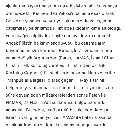
ajanlarının kışkırtmalarının da etkisiyle silahlı çatışmaya
dönüşecekti. Kısmen Batı Yakası’nda, ama esas olarak
Gazze’de yaşanan ve yer yer ölümlere de yol açan bu
çatışmalar, bir anlamda Filistin’de iktidarın kime ait olduğu
ve olacağıyla ilgiliydi ve öyle olmaya devam edecektir.
Ancak Filistin halkının sağduyusu, bu çatışmaların
büyümesine izin vermedi. Bunda, İsrail zindanlarında
yatan değişik örgütlerden (Fatah, HAMAS, İslami Cihat,
Filistin Halk Kurtuluş Cephesi, Filistin Demokratik
Kurtuluş Cephesi) Filistinli’lerin hazırladıkları ve tarihe
“Mahpuslar Belgesi” olarak geçen 11 Mayıs tarihli
belgenin yayımlanması da önemli bir rol oynadı. Uzun
süre devam eden müzakerelerden sonra Fatah ile
HAMAS, 27 Haziran’da sözkonusu belge üzerinde
anlaştılar. Bu belge, üstü örtülü bir biçimde de olsa
İsrail’in varlığını tanıyor ve HAMAS ile Fatah arasında
ortak bir komuta sistemi kurulmasını öngörüyordu.