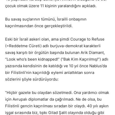
çocuk olmak üzere 11 kişinin yaralandığını açıkladı.
Bu savaş suçlarının tümünü, İsrailli onbaşının
kaçırılmasından önce gerçekleştirildi.
Eski bir İsrail askeri olan, ama şimdi Courage to Refuse
(=Reddetme Cüreti) adlı burjuva-demokrat karakterli
savaş karşıtı bir örgütün başında bulunan Arik Diamant,
“Look who’s been kidnapped!” (“Bak Kim Kaçırılmış!”) adlı
yazısında kendisinin de katıldığı ve 10 yıl önce Nablus’da
bir Filistinli’nin kaçırıldığı eylemi anlattıktan sonra
sözlerini şöyle sürdürüyordu:
“Hiçbir gazete bu olaydan sözetmedi. Ona yardımcı olmak
için Avrupalı diplomatlar da çağrılmadı. Ne de olsa, bu
Filistinli gencin kaçırılması sıradan bir olaydı. 40 yılı aşkın
işgal sırasında biz, tıpkı Gilad Şalit olayında olduğu gibi