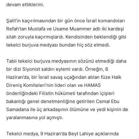
devam ettiklerini.
Şalit’in kaçırılmasından bir gün önce İsrail komandoları
Refah’tan Mustafa ve Usame Muammer adlı iki kardeşi
silah zoruyla kaçırmışlardı. Kendisinden beklendiği gibi
tekelci burjuva medyası bundan hiç söz etmedi.
Tabii tekelci burjuva medyasının sözünü etmediği daha
bir dizi Siyonist saldırı eylemi vardı. Örneğin, 8
Haziran’da, bir İsrail savaş uçağından atılan füze Halk
Direniş Komiteleri’nin lideri olan ve HAMAS
önderliğindeki Filistin hükümeti tarafından içişleri
bakanlığı genel denetmenliğine getirilen Cemal Ebu
Samadana ile üç arkadaşının ölümüne ve yedi kişinin de
yaralanmasına yol açmıştı.
Tekelci medya, 9 Haziran’da Beyt Lahiye açıklarında