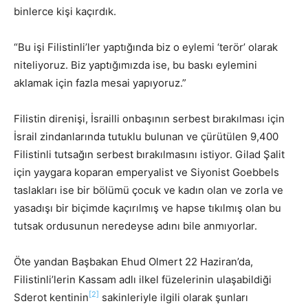
binlerce kişi kaçırdık.
“Bu işi Filistinli’ler yaptığında biz o eylemi ‘terör’ olarak
niteliyoruz. Biz yaptığımızda ise, bu baskı eylemini
aklamak için fazla mesai yapıyoruz.”
Filistin direnişi, İsrailli onbaşının serbest bırakılması için
İsrail zindanlarında tutuklu bulunan ve çürütülen 9,400
Filistinli tutsağın serbest bırakılmasını istiyor. Gilad Şalit
için yaygara koparan emperyalist ve Siyonist Goebbels
taslakları ise bir bölümü çocuk ve kadın olan ve zorla ve
yasadışı bir biçimde kaçırılmış ve hapse tıkılmış olan bu
tutsak ordusunun neredeyse adını bile anmıyorlar.
Öte yandan Başbakan Ehud Olmert 22 Haziran’da,
Filistinli’lerin Kassam adlı ilkel füzelerinin ulaşabildiği
[2]
Sderot kentinin
sakinleriyle ilgili olarak şunları