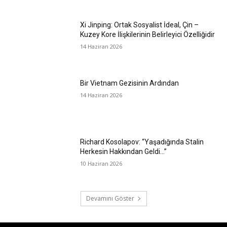
Xi Jinping: Ortak Sosyalist İdeal, Çin –
Kuzey Kore İlişkilerinin Belirleyici Özelliğidir
14 Haziran 2026
Bir Vietnam Gezisinin Ardından
14 Haziran 2026
Richard Kosolapov: “Yaşadığında Stalin
Herkesin Hakkından Geldi…”
10 Haziran 2026
Devamını Göster