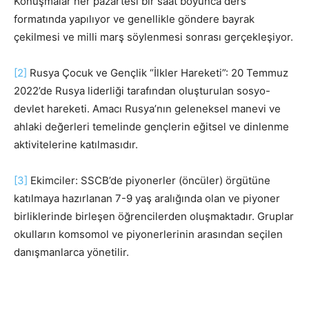
Konuşmalar her pazartesi bir saat boyunca ders
formatında yapılıyor ve genellikle göndere bayrak
çekilmesi ve milli marş söylenmesi sonrası gerçekleşiyor.
[2]
Rusya Çocuk ve Gençlik “İlkler Hareketi”: 20 Temmuz
2022’de Rusya liderliği tarafından oluşturulan sosyo-
devlet hareketi. Amacı Rusya’nın geleneksel manevi ve
ahlaki değerleri temelinde gençlerin eğitsel ve dinlenme
aktivitelerine katılmasıdır.
[3]
Ekimciler: SSCB’de piyonerler (öncüler) örgütüne
katılmaya hazırlanan 7-9 yaş aralığında olan ve piyoner
birliklerinde birleşen öğrencilerden oluşmaktadır. Gruplar
okulların komsomol ve piyonerlerinin arasından seçilen
danışmanlarca yönetilir.