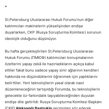
*
St.Petersburg Uluslararası Hukuk Forumu’nun diğer
katılımcıları makinelerin yükselişinden endişe
duyarlarken, CKP (Rusya Soruşturma Komitesi) sorunun
ideolojik olduğunu düşünüyor.
Bu hafta gerçekleştirilen St.Petersburg Uluslararası
Hukuk Forumu (ПМЮФ) katılımcıları konuşmalarının
özetlerini yapay zekâ ile hazırladıklarını açıkça kabul
ettiler fakat bunu sadece yapay sinir ağlarının kendileri
hakkında ne düşündüklerini öğrenmek için yaptıklarını
belirttiler. Yeni teknolojilerin yasal olarak nasıl
düzenleneceğinin tartışıldığı Forumda, bu teknolojilerin
gelecekte öz-farkındalık taşıyabileceğinden duyulan
endişe dile getirildi: Rusya Soruşturma Komitesi Başkanı
(CKP)
Aleksandr Bastrukin
geçmişten söz ederek