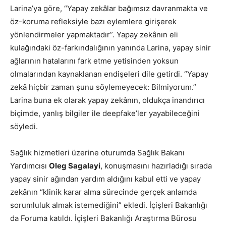
Larina’ya göre, “Yapay zekâlar bağımsız davranmakta ve
öz-koruma refleksiyle bazı eylemlere girişerek
yönlendirmeler yapmaktadır”. Yapay zekânın eli
kulağındaki öz-farkındalığının yanında Larina, yapay sinir
ağlarının hatalarını fark etme yetisinden yoksun
olmalarından kaynaklanan endişeleri dile getirdi. “Yapay
zekâ hiçbir zaman şunu söylemeyecek: Bilmiyorum.”
Larina buna ek olarak yapay zekânın, oldukça inandırıcı
biçimde, yanlış bilgiler ile deepfake’ler yayabileceğini
söyledi.
Sağlık hizmetleri üzerine oturumda Sağlık Bakanı
Yardımcısı
Oleg Sagalayi
, konuşmasını hazırladığı sırada
yapay sinir ağından yardım aldığını kabul etti ve yapay
zekânın “klinik karar alma sürecinde gerçek anlamda
sorumluluk almak istemediğini” ekledi. İçişleri Bakanlığı
da Foruma katıldı. İçişleri Bakanlığı Araştırma Bürosu