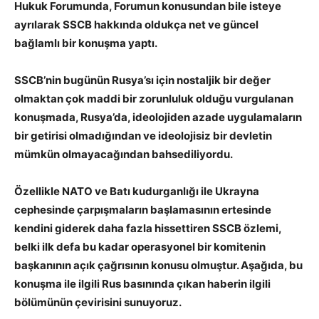
Hukuk Forumunda, Forumun konusundan bile isteye
ayrılarak SSCB hakkında oldukça net ve güncel
bağlamlı bir konuşma yaptı.
SSCB’nin bugünün Rusya’sı için nostaljik bir değer
olmaktan çok maddi bir zorunluluk olduğu vurgulanan
konuşmada, Rusya’da, ideolojiden azade uygulamaların
bir getirisi olmadığından ve ideolojisiz bir devletin
mümkün olmayacağından bahsediliyordu.
Özellikle NATO ve Batı kudurganlığı ile Ukrayna
cephesinde çarpışmaların başlamasının ertesinde
kendini giderek daha fazla hissettiren SSCB özlemi,
belki ilk defa bu kadar operasyonel bir komitenin
başkanının açık çağrısının konusu olmuştur. Aşağıda, bu
konuşma ile ilgili Rus basınında çıkan haberin ilgili
bölümünün çevirisini sunuyoruz.