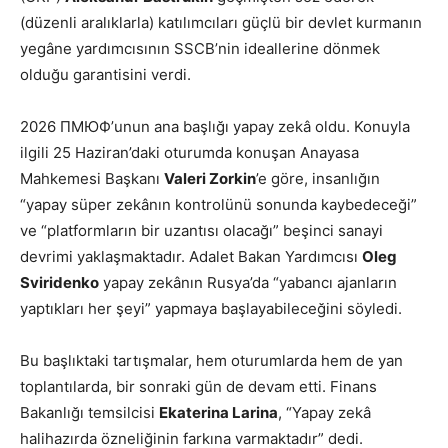
(düzenli aralıklarla) katılımcıları güçlü bir devlet kurmanın
yegâne yardımcısının SSCB’nin ideallerine dönmek
olduğu garantisini verdi.
2026 ПМЮФ’unun ana başlığı yapay zekâ oldu. Konuyla
ilgili 25 Haziran’daki oturumda konuşan Anayasa
Mahkemesi Başkanı
Valeri Zorkin
’e göre, insanlığın
“yapay süper zekânın kontrolünü sonunda kaybedeceği”
ve “platformların bir uzantısı olacağı” beşinci sanayi
devrimi yaklaşmaktadır. Adalet Bakan Yardımcısı
Oleg
Sviridenko
yapay zekânın Rusya’da “yabancı ajanların
yaptıkları her şeyi” yapmaya başlayabileceğini söyledi.
Bu başlıktaki tartışmalar, hem oturumlarda hem de yan
toplantılarda, bir sonraki gün de devam etti. Finans
Bakanlığı temsilcisi
Ekaterina Larina
, “Yapay zekâ
halihazırda özneliğinin farkına varmaktadır” dedi.