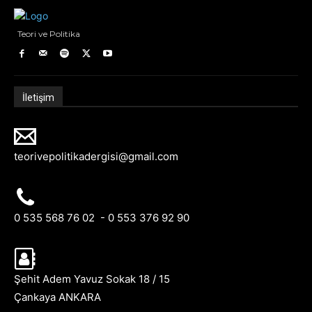
Teori ve Politika
İletişim
teorivepolitikadergisi@gmail.com
0 535 568 76 02 - 0 553 376 92 90
Şehit Adem Yavuz Sokak 18 / 15
Çankaya ANKARA