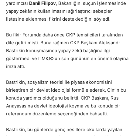
yardımcısı
Danil Filipov
, Bakanlığın, suçun işlenmesinde
yapay zekânın kullanılmasını ağırlaştırıcı sebepler
listesine eklenmesi fikrini desteklediğini söyledi.
Bu fikir Forumda daha önce CKP temsilcileri tarafından
dile getirilmişti. Buna rağmen CKP Başkanı Aleksandr
Bastrikin konuşmasında yapay zekâ başlığına ilgi
göstermedi ve ПМЮФ’un son gününün en önemli olayına
imza attı.
Bastrikin, sosyalizm teorisi ile piyasa ekonomisini
birleştiren bir devlet ideolojisi formüle ederek, Çin’in bu
konuda yardımcı olduğunu belirtti. CKP Başkanı, Rus
Anayasasına devlet ideolojisi koyma ve bu konuda bir
referandum düzenleme seçeneğinden bahsetti.
Bastrikin, bu günlerde genç nesillere okullarda yayılan