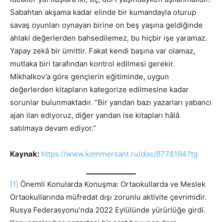
Sabahtan akşama kadar elinde bir kumandayla oturup
savaş oyunları oynayan birine on beş yaşına geldiğinde
ahlaki değerlerden bahsedilemez, bu hiçbir işe yaramaz.
Yapay zekâ bir ümittir. Fakat kendi başına var olamaz,
mutlaka biri tarafından kontrol edilmesi gerekir.
Mikhalkov’a göre gençlerin eğitiminde, uygun
değerlerden kitapların kategorize edilmesine kadar
sorunlar bulunmaktadır. “Bir yandan bazı yazarları yabancı
ajan ilan ediyoruz, diğer yandan ise kitapları hâlâ
satılmaya devam ediyor.”
Kaynak:
https://www.kommersant.ru/doc/8778194?tg
[1]
Önemli Konularda Konuşma: Ortaokullarda ve Meslek
Ortaokullarında müfredat dışı zorunlu aktivite çevrimidir.
Rusya Federasyonu’nda 2022 Eylülünde yürürlüğe girdi.