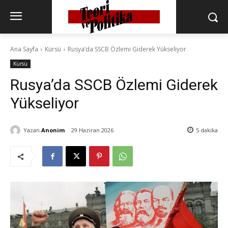
Ana Sayfa
Kürsü
Rusya’da SSCB Özlemi Giderek Yükseliyor
Kürsü
Rusya’da SSCB Özlemi Giderek
Yükseliyor
Yazan
Anonim
29 Haziran 2026
5
dakika