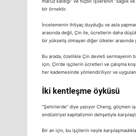
maruz kaldığı” ve hiçbir işverenin “sağlık v
bir örnektir.
İncelemenin ihtiyaç duyduğu ve asla yapmadığ
arasında değil, Çin ile, ücretlerin daha düşü
bir yükseliş olmayan diğer ülkeler arasında y
Bu arada, özellikle Çin devleti sermayenin bi
için, Çin’de işçilerin ücretleri ve çalışma ko
her kademesinde yönlendiriliyor ve uygulan
İki kentleşme öyküsü
“Şehirlerde” diye yazıyor Cheng, göçmen işçi
endüstriyel kapitalizmin dehşetiyle karşılaştı
Bir an için, bu işçilerin neyle
karşılaşmadıkla