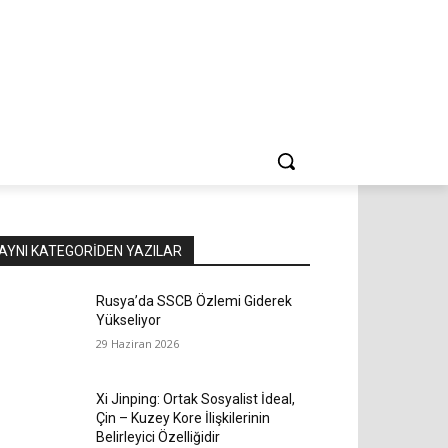
AYNI KATEGORIDEN YAZILAR
Rusya’da SSCB Özlemi Giderek
Yükseliyor
29 Haziran 2026
Xi Jinping: Ortak Sosyalist İdeal,
Çin – Kuzey Kore İlişkilerinin
Belirleyici Özelliğidir