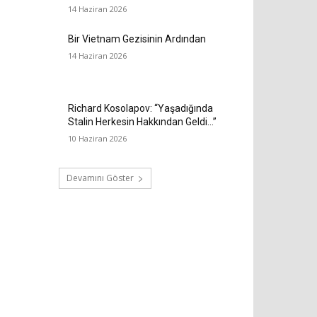
14 Haziran 2026
Bir Vietnam Gezisinin Ardından
14 Haziran 2026
Richard Kosolapov: “Yaşadığında
Stalin Herkesin Hakkından Geldi…”
10 Haziran 2026
Devamını Göster