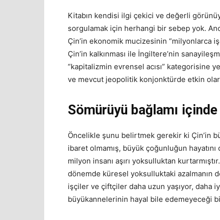
Kitabın kendisi ilgi çekici ve değerli görünü
sorgulamak için herhangi bir sebep yok. Anca
Çin’in ekonomik mucizesinin “milyonlarca i
Çin’in kalkınması ile İngiltere’nin sanayileş
“kapitalizmin evrensel acısı” kategorisine ye
ve mevcut jeopolitik konjonktürde etkin olar
Sömürüyü bağlamı içinde 
Öncelikle şunu belirtmek gerekir ki Çin’in b
ibaret olmamış, büyük çoğunluğun hayatını 
milyon insanı aşırı yoksulluktan kurtarmıştı
dönemde küresel yoksulluktaki azalmanın dö
işçiler ve çiftçiler daha uzun yaşıyor, daha i
büyükannelerinin hayal bile edemeyeceği bi