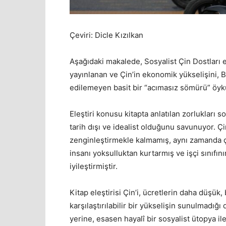
Çeviri: Dicle Kızılkan
Aşağıdaki makalede, Sosyalist Çin Dostları 
yayınlanan ve Çin’in ekonomik yükselişini, B
edilemeyen basit bir “acımasız sömürü” öyküs
Eleştiri konusu kitapta anlatılan zorlukları 
tarih dışı ve idealist olduğunu savunuyor. Çi
zenginleştirmekle kalmamış, aynı zamanda 
insanı yoksulluktan kurtarmış ve işçi sınıfını
iyileştirmiştir.
Kitap eleştirisi Çin’i, ücretlerin daha düşü
karşılaştırılabilir bir yükselişin sunulmadığı
yerine, esasen hayalî bir sosyalist ütopya ile 