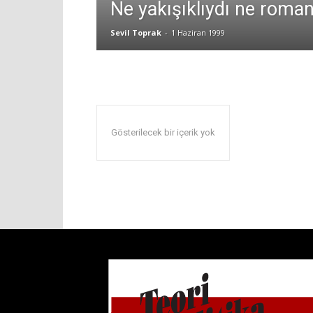
Ne yakışıklıydı ne roman
Sevil Toprak
-
1 Haziran 1999
Gösterilecek bir içerik yok