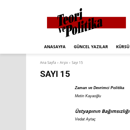
ANASAYFA
GÜNCEL YAZILAR
KÜRSÜ
Ana Sayfa
Arşiv
Sayı 15
SAYI 15
Zaman ve Devrimci Politika
Metin Kayaoğlu
Üstyapının Bağımsızlığı
Vedat Aytaç