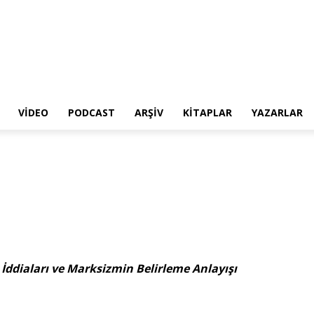
VIDEO
PODCAST
ARŞIV
KITAPLAR
YAZARLAR
 İddiaları ve Marksizmin Belirleme Anlayışı