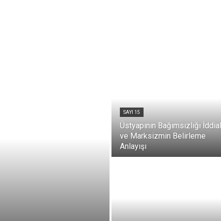
SAYI 15
Üstyapının Bağımsızlığı İddial
ve Marksizmin Belirleme
Anlayışı