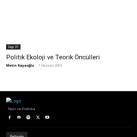
Sayı 31
Politik Ekoloji ve Teorik Öncülleri
Metin Kayaoğlu
-
1 Haziran 2003
Teori ve Politika
İletişim