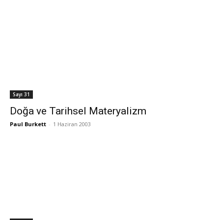
Sayı 31
Doğa ve Tarihsel Materyalizm
Paul Burkett
-
1 Haziran 2003