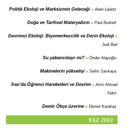
Politik Ekoloji ve Marksizmin Geleceği
●
Alain Lipietz
Doğa ve Tarihsel Materyalizm
●
Paul Burkett
Devrimci Ekoloji: Biyomerkezcilik ve Derin Ekoloji
●
Judi Bari
Su yabancılaşır mı?
●
Önder Alayoğlu
Makinelerin yükselişi
●
Selim Sarıkaya
İran’da Öğrenci Hareketleri ve Devrim
●
Amir Ahmad
Fekri
Demir Ökçe
üzerine
●
Demet Karakaş
YAZ 2003