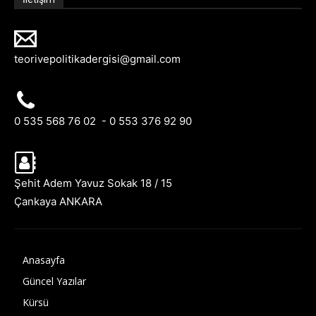
teorivepolitikadergisi@gmail.com
0 535 568 76 02 - 0 553 376 92 90
Şehit Adem Yavuz Sokak 18 / 15
Çankaya ANKARA
Anasayfa
Güncel Yazılar
Kürsü