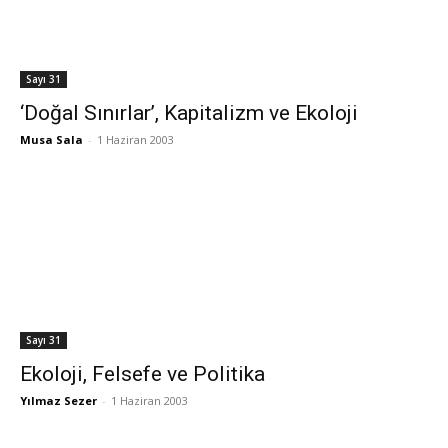
Sayı 31
‘Doğal Sınırlar’, Kapitalizm ve Ekoloji
Musa Sala
-
1 Haziran 2003
Sayı 31
Ekoloji, Felsefe ve Politika
Yılmaz Sezer
-
1 Haziran 2003