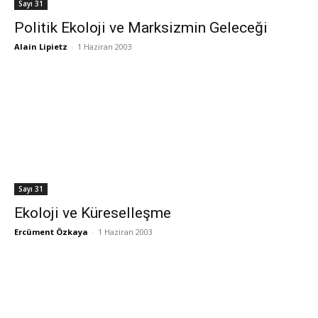
Sayı 31
Politik Ekoloji ve Marksizmin Geleceği
Alain Lipietz
-
1 Haziran 2003
Sayı 31
Ekoloji ve Küreselleşme
Ercüment Özkaya
-
1 Haziran 2003