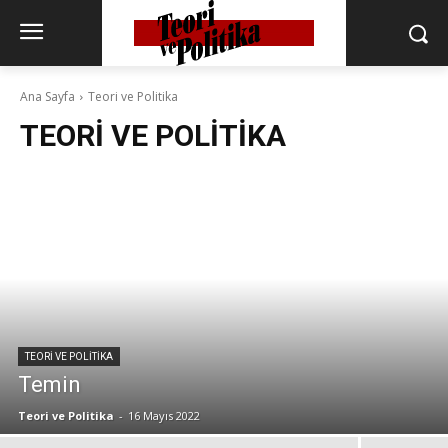
Ana Sayfa
Teori ve Politika
TEORI VE POLITIKA
TEORI VE POLITIKA
Temin
Teori ve Politika
-
16 Mayıs 2022