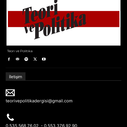
Teori ve Politika
İletişim
teorivepolitikadergisi@gmail.com
0 535 568 76 02 - 0 553 376 92 90