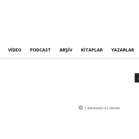
VIDEO
PODCAST
ARŞIV
KITAPLAR
YAZARLAR
1 dakikadan az
dakika