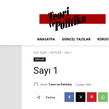
ANASAYFA
GÜNCEL YAZILAR
KÜRSÜ
Ana Sayfa
SAYILAR
Sayı 1
SAYILAR
Sayı 1
Yazan
Teori ve Politika
1 Şubat 1996
Paylaş