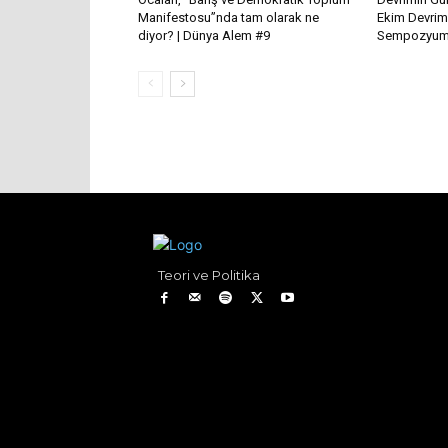
Manifestosu”nda tam olarak ne
Ekim Devrim
diyor? | Dünya Alem #9
Sempozyum 
Teori ve Politika