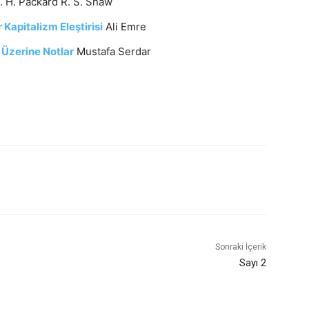
. H. Packard R. S. Shaw
r Kapitalizm Eleştirisi
Ali Emre
Üzerine Notlar
Mustafa Serdar
Sonraki İçerik
Sayı 2