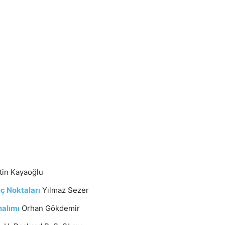
in Kayaoğlu
ç Noktaları
Yılmaz Sezer
nalımı
Orhan Gökdemir