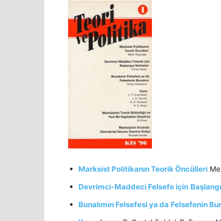
Marksist Politikanın Teorik Öncülleri
Met
Devrimci-Maddeci Felsefe için
Başlangı
Bunalımın Felsefesi ya da
Felsefenin Bu