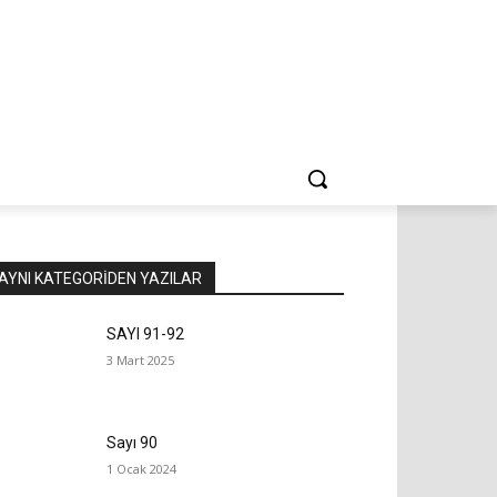
AYNI KATEGORIDEN YAZILAR
SAYI 91-92
3 Mart 2025
Sayı 90
1 Ocak 2024