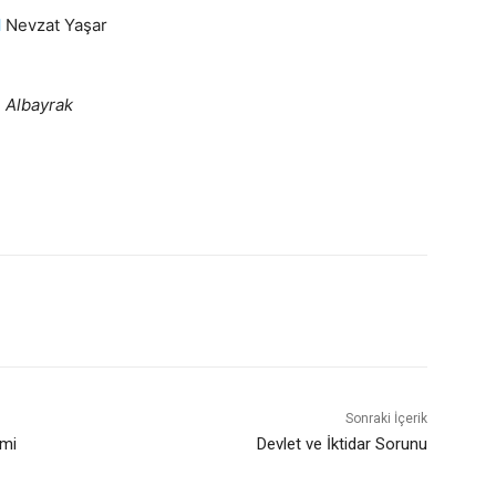
I
Nevzat Yaşar
Albayrak
Sonraki İçerik
 mi
Devlet ve İktidar Sorunu