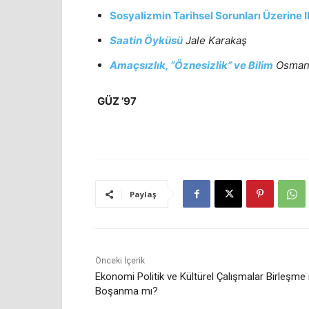
Sosyalizmin Tarihsel Sorunları Üzerine I
Saatin Öyküsü
Jale Karakaş
Amaçsızlık, “Öznesizlik” ve Bilim
Osman 
GÜZ ’97
Paylaş
Önceki İçerik
Ekonomi Politik ve Kültürel Çalışmalar Birleşme
Boşanma mı?