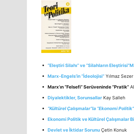
“Eleştiri Silahı” ve “Silahların Eleştiris
Marx-Engels’in “İdeolojisi”
Yılmaz Sezer
Marx’ın “Felsefi” Serüveninde “Pratik”
Al
Diyalektikler, Sorunsallar
Kay Salleh
“Kültürel Çalışmalar”la “Ekonomi Politik”
Ekonomi Politik ve Kültürel Çalışmalar
B
Devlet ve İktidar Sorunu
Çetin Konuk