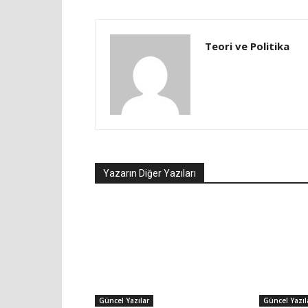
Teori ve Politika
Yazarın Diğer Yazıları
Güncel Yazılar
Güncel Yazıl