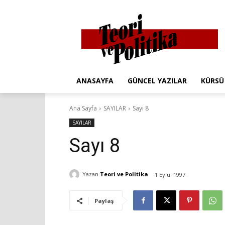
ANASAYFA
GÜNCEL YAZILAR
KÜRSÜ
Ana Sayfa
SAYILAR
Sayı 8
SAYILAR
Sayı 8
Yazan
Teori ve Politika
1 Eylül 1997
Paylaş