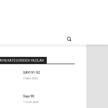
AYNI KATEGORIDEN YAZILAR
SAYI 91-92
3 Mart 2025
Sayı 90
1 Ocak 2024