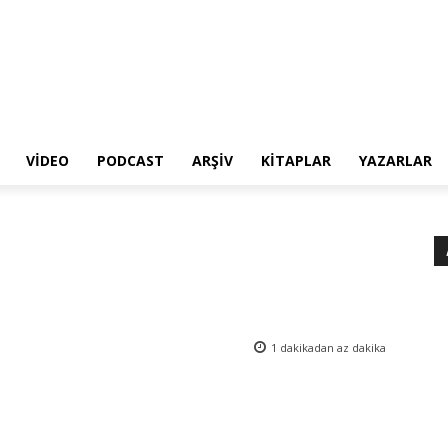
VIDEO
PODCAST
ARŞIV
KITAPLAR
YAZARLAR
1 dakikadan az
dakika