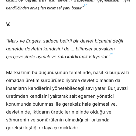
biçiminde dayatmaları için devletin iradesinden geçmelidirler. İşin
20
kendiliğinden anlaşılan biçimsel yanı budur
.”
V.
“Marx ve Engels, sadece belirli bir devlet biçimini değil
genelde devletin kendisini de … bilimsel sosyalizm
21
çerçevesinde aşmak ve rafa kaldırmak istiyorlar.”
Marksizmin bu düşünüşünün temelinde, nasıl ki burjuvazi
olmadan üretim sürdürülebiliyorsa devlet olmadan da
insanların kendilerini yönetebileceği savı yatar. Burjuvazi
üretimden kendisini yalıtarak salt egemen yönetici
konumunda bulunması ile gereksiz hale gelmesi ve,
devletin de, iktidarın üreticilerin elinde olduğu ve
sömürenin ve sömürülenin olmadığı bir ortamda
gereksizleştiği ortaya çıkmaktadır.