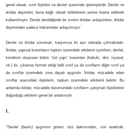
genel olarak, sınıf ilişkileri ve devlet içerisinde işlemişlerdir. Devlet ve
iktidar deyimleri, buna bağlı olarak birbirlerinin yerine ikame edilerek
kullanılmıştır. Devlet denildiğinde bir sınıfın iktidarı anlaşılırken; iktidar
1
deyiminden sadece hükümetler anlaşılmıştır.
Devlet ve iktidar sorunsalı, karşımıza iki ayrı noktada çıkmaktadır.
İktidar, yapısal kurumların toplum üzerindeki etkilerini içerirken; devlet,
kendisini oluşturan bütün “üst yapı” kurumları (hukuki, dini, siyasal,
vb.) ile, çıkarına hizmet ettiği belli sınıf ya da sınıfların diğer sınıf ya
da sınıflar üzerindeki zora dayalı aygıtıdır. İktidar, mücadele eden
sınıflar arasındaki ilişkilerin, toplum üzerindeki etkilerini belirtir. Bu
anlamda iktidar, mücadele durumundaki sınıfların çatışmalı ilişkilerinin
doğurduğu etkilerin genel bir anlatımıdır.
I.
“
Devlet (baskı) aygıtının görevi, özü bakımından, son analizde,