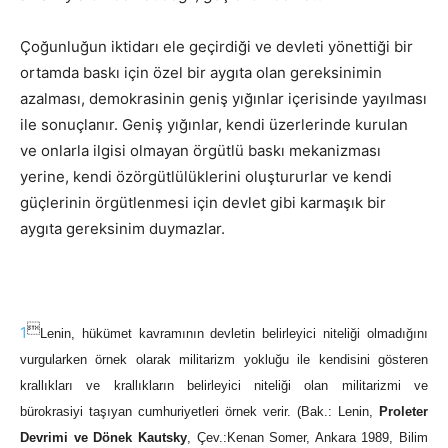
Çoğunluğun iktidarı ele geçirdiği ve devleti yönettiği bir
ortamda baskı için özel bir aygıta olan gereksinimin
azalması, demokrasinin geniş yığınlar içerisinde yayılması
ile sonuçlanır. Geniş yığınlar, kendi üzerlerinde kurulan
ve onlarla ilgisi olmayan örgütlü baskı mekanizması
yerine, kendi özörgütlülüklerini oluştururlar ve kendi
güçlerinin örgütlenmesi için devlet gibi karmaşık bir
aygıta gereksinim duymazlar.

1
Lenin, hükümet kavramının devletin belirleyici niteliği olmadığını
vurgularken örnek olarak militarizm yokluğu ile kendisini gösteren
krallıkları ve krallıkların belirleyici niteliği olan militarizmi ve
bürokrasiyi taşıyan cumhuriyetleri örnek verir. (Bak.: Lenin,
Proleter
Devrimi ve Dönek Kautsky
, Çev.:Kenan Somer, Ankara 1989, Bilim