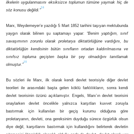
ilkelerin uygulanmasını eksiksizce toplumun tümüne yaymak hiç de
24
söz konusu değildi.”
Marx, Weydemeyer’e yazdığı 5 Mart 1852 tarihini taşıyan mektubunda
yaygın olarak bilinen şu saptamayı yapar:
“Benim yaptığım, sınıf
savaşımının zorunlu olarak proletarya diktatörlüğüne vardığını, bu
diktatörlüğün kendisinin bütün sınıfların ortadan kaldırılmasına ve
sınıfsız topluma geçişten başka bir şey olmadığını tanıtlamak
25
olmuştur.”
Bu sözleri ile Marx, ilk olarak kendi devlet teorisiyle diğer devlet
teorileri ile arasındaki başta gelen köklü farklılıkların, sonra kendi
devlet teorisinin özünü açıklamıştır. Engels, Marx’ın devlet teorisini
onaylarken devlet öncelikle yalnızca karşıtları kuvvet zoruyla
bastırmak için kullanılan bir geçiş kurumu olduğuna göre
proletaryanın, devleti, ona gereksinim duyduğu sürece özgürlük olsun
diye değil, karşıtlarını bastırmak için kullandığını belirterek devletin