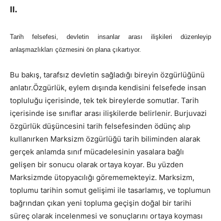
II.
Tarih felsefesi, devletin insanlar arası ilişkileri düzenleyip
anlaşmazlıkları çözmesini ön plana çıkartıyor.
Bu bakış, tarafsız devletin sağladığı bireyin özgürlüğünü
anlatır.Özgürlük, eylem dışında kendisini felsefede insan
topluluğu içerisinde, tek tek bireylerde somutlar. Tarih
içerisinde ise sınıflar arası ilişkilerde belirlenir. Burjuvazi
özgürlük düşüncesini tarih felsefesinden ödünç alıp
kullanırken Marksizm özgürlüğü tarih biliminden alarak
gerçek anlamda sınıf mücadelesinin yasalara bağlı
gelişen bir sonucu olarak ortaya koyar. Bu yüzden
Marksizmde ütopyacılığı görememekteyiz. Marksizm,
toplumu tarihin somut gelişimi ile tasarlamış, ve toplumun
bağrından çıkan yeni topluma geçişin doğal bir tarihi
süreç olarak incelenmesi ve sonuçlarını ortaya koyması