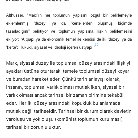
Althusser, “Marx’ın her toplumun yapısını özgül bir belirlemeyle
eklemlenmiş ‘düzey’ ya da ‘kerte’lerden oluşmuş biçimde
tasarladığını” belirtiyor ve toplumun yapısına ilişkin belirlemesini
ekliyor:
“Altpapı ya da ekonomik temel ile kendisi de iki ‘düzey’ ya da
10
‘kerte’: Hukuki, siyasal ve ideoloji içeren üstyapı
.”
Marx, siyasal düzey ile toplumsal düzey arasındaki ilişkiyi
ayakları üstüne oturtarak, temele toplumsal düzeyi koyar
ve buradan hareket eder. Çünkü tarih anlayışı olarak,
insanın, toplumsal varlık olması mutlak iken, siyasal bir
varlık olması ancak tarihsel bir zaman birimine tekabül
eder. Her iki düzey arasındaki kopukluk bu anlamada
mutlak değil tarihseldir. Tarihsel bir durum olarak devletin
varoluşu ve yok oluşu (komünist toplumun kurulması)
tarihsel bir zorunluluktur.