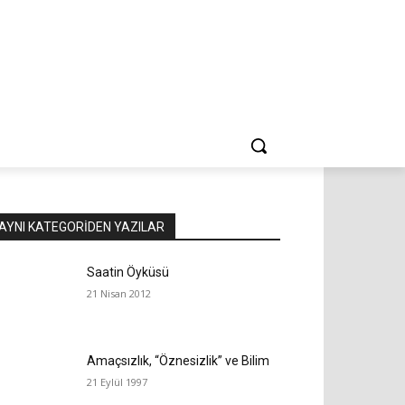
AYNI KATEGORIDEN YAZILAR
Saatin Öyküsü
21 Nisan 2012
Amaçsızlık, “Öznesizlik” ve Bilim
21 Eylül 1997