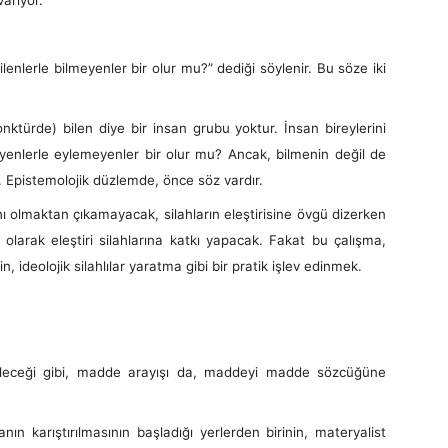
e bilmeyenler bir olur mu?” dediği söylenir. Bu söze iki
e) bilen diye bir insan grubu yoktur. İnsan bireylerini
eyenlerle eylemeyenler bir olur mu? Ancak, bilmenin değil de
r. Epistemolojik düzlemde, önce söz vardır.
lmaktan çıkamayacak, silahların eleştirisine övgü dizerken
 olarak eleştiri silahlarına katkı yapacak. Fakat bu çalışma,
çin, ideolojik silahlılar yaratma gibi bir pratik işlev edinmek.
abileceği gibi, madde arayışı da, maddeyi madde sözcüğüne
arıştırılmasının başladığı yerlerden birinin, materyalist