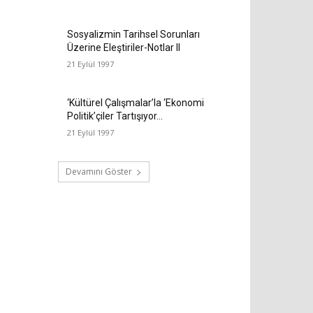
Sosyalizmin Tarihsel Sorunları
Üzerine Eleştiriler-Notlar II
21 Eylül 1997
‘Kültürel Çalışmalar’la ‘Ekonomi
Politik’çiler Tartışıyor…
21 Eylül 1997
Devamını Göster