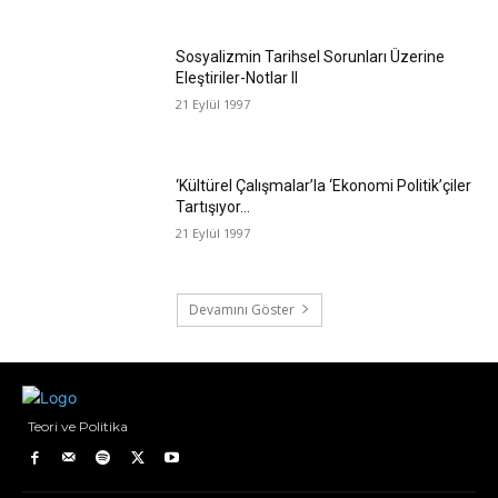
Sosyalizmin Tarihsel Sorunları Üzerine
Eleştiriler-Notlar II
21 Eylül 1997
‘Kültürel Çalışmalar’la ‘Ekonomi Politik’çiler
Tartışıyor…
21 Eylül 1997
Devamını Göster
Teori ve Politika