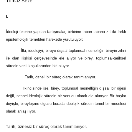
Yılmaz Sezer
I.
İdeoloji üzerine yapılan tartışmalar, birbirine taban tabana zıt iki farklı
epistemolojik temelden hareketle yürütülüyor:
İlki, ideolojiyi, bireye dışsal toplumsal nesnelliğin bireyin zihni
ile olan ilişkisi çerçevesinde ele alıyor ve birey, toplumsal-tarihsel
sürecin verili koşullarından biri oluyor.
Tarih, özneli bir süreç olarak tanımlanıyor.
İkincisinde ise, birey, toplumsal nesnelliğin dışsal bir öğesi
değil, nesnel-ideolojik sürecin bir sonucu olarak ele alınıyor. Bir başka
deyişle, bireyleşme olgusu burada ideolojik sürecin temel bir meselesi
olarak anlaşılıyor.
Tarih, öznesiz bir süreç olarak tanımlanıyor.