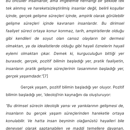
Bu öncüller insanlardır, ama imgelemle herhangi bir şekilde tek
tek alınmış ve hareketsizleştirilmiş insanlar değil, belirli koşullar
içinde, gerçek gelişme süreçleri içinde, ampirik olarak
görülebilir
gelişme süreçleri içinde kavranan insanlardır. Bu dirimsel
faaliyet süreci ortaya konur konmaz, tarih, ampiristlerde olduğu
gibi kendileri de soyut olan cansız olayların bir dermesi
olmaktan, ya da idealistlerde olduğu gibi hayali öznelerin hayali
eylemi olmaktan çıkar. Demek ki, kurguculuğun bittiği yer
burasıdır, gerçek, pozitif bilimin başladığı yer, pratik faaliyetin,
insanların pratik gelişme süreçlerinin tasarımının başladığı yer,
gerçek yaşamdadır.”
[7]
Gerçek yaşam, pozitif bilimin başladığı yer oluyor. Pozitif
bilimin başladığı yer, ‘ideoloji’nin kaynağını da oluşturuyor:
“Bu dirimsel sürecin ideolojik yansı ve yankılarının gelişmesi de,
insanların bu gerçek yaşam süreçlerinden hareketle ortaya
konulabilir. Ve hatta insan beyninin olağanüstü hayalleri bile
deneysel olarak saptanabilen ve maddi temellere dayanan,