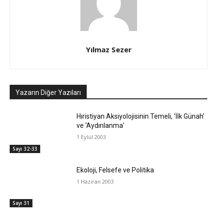
Yılmaz Sezer
Yazarın Diğer Yazıları
Hıristiyan Aksiyolojisinin Temeli, ‘İlk Günah’
ve ‘Aydınlanma’
1 Eylül 2003
Sayı 32-33
Ekoloji, Felsefe ve Politika
1 Haziran 2003
Sayı 31