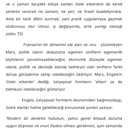
ve o zaman karşılıklı etkiye katılan öteki etkenlere de kendi
yerlerini verecek ne zamanı, ne yeri, ne fırsatı bulabiliyorduk.
Ama bir tarih dilimi sunmak, yani pratik uygulamaya geçmek
sözkonusu olur olmaz, iş değişiyordu, artık yanılgı olanağı
yoktu.”
[5]
Fransa’nın bir dönemini ele alan ve onu çözümleyen
Marx, politik olanın dolaysızca egemen sınıfların egemenlik
biçimlerini yansıtmayabileceğini; ekonomik düzeyde egemen
olanla, politik ve ideolojik alanda belirleyici olan sınıfların farklı
dünya görüşlerine sahip olabileceğini belirtiyor. Marx, Engels’in
‘öteki etkenler’ dediği, üstyapısal formların ‘etken’ ya da
belirleyici olabileceğini gösteriyor.
Engels, üstyapısal formların ekonomiden bağımsızlaşıp,
özerk alanlar haline gelebileceği konusunda şunları yazıyor:
“Modern bir devlette hukukun, yalnız genel iktisadi duruma
uygun düşmesi ve onun ifadesi olması gerekmez, aynı zamanda