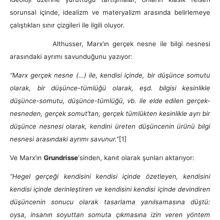
sorunsal içinde, idealizm ve materyalizm arasında belirlemeye
çalıştıkları sınır çizgileri ile ilgili oluyor.
Althusser, Marx’ın gerçek nesne ile bilgi nesnesi
arasındaki ayrımı savunduğunu yazıyor:
“Marx gerçek nesne (…) ile, kendisi içinde, bir düşünce somutu
olarak, bir düşünce-tümlüğü olarak, eşd. bilgisi kesinlikle
düşünce-somutu, düşünce-tümlüğü, vb. ile elde edilen gerçek-
nesneden, gerçek somut’tan, gerçek tümlükten kesinlikle ayrı bir
düşünce nesnesi olarak, kendini üreten düşüncenin ürünü bilgi
nesnesi arasındaki ayrımı savunur.”
[1]
Ve Marx’ın
Grundrisse
‘sinden, kanıt olarak şunları aktarıyor:
“Hegel gerçeği kendisini kendisi içinde özetleyen, kendisini
kendisi içinde derinleştiren ve kendisini kendisi içinde devindiren
düşüncenin sonucu olarak tasarlama yanılsamasına düştü:
oysa, insanın soyuttan somuta çıkmasına izin veren yöntem