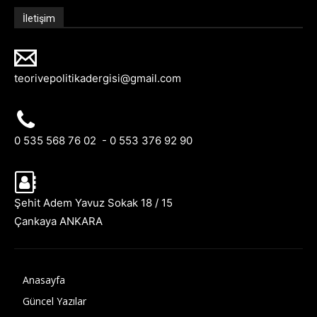
İletişim
teorivepolitikadergisi@gmail.com
0 535 568 76 02 - 0 553 376 92 90
Şehit Adem Yavuz Sokak 18 / 15
Çankaya ANKARA
Anasayfa
Güncel Yazılar