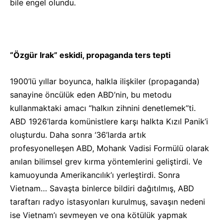
bile engel olundu.
“Özgür Irak” eskidi, propaganda ters tepti
1900’lü yıllar boyunca, halkla ilişkiler (propaganda)
sanayine öncülük eden ABD’nin, bu metodu
kullanmaktaki amacı “halkın zihnini denetlemek”ti.
ABD 1926’larda komünistlere karşı halkta Kızıl Panik’i
oluşturdu. Daha sonra ‘36’larda artık
profesyonelleşen ABD, Mohank Vadisi Formülü olarak
anılan bilimsel grev kırma yöntemlerini geliştirdi. Ve
kamuoyunda Amerikancılık’ı yerleştirdi. Sonra
Vietnam… Savaşta binlerce bildiri dağıtılmış, ABD
taraftarı radyo istasyonları kurulmuş, savaşın nedeni
ise Vietnam’ı sevmeyen ve ona kötülük yapmak