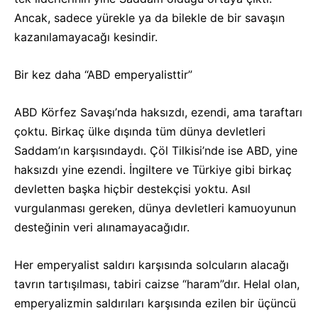
Ancak, sadece yürekle ya da bilekle de bir savaşın
kazanılamayacağı kesindir.
Bir kez daha “ABD emperyalisttir”
ABD Körfez Savaşı’nda haksızdı, ezendi, ama taraftarı
çoktu. Birkaç ülke dışında tüm dünya devletleri
Saddam’ın karşısındaydı. Çöl Tilkisi’nde ise ABD, yine
haksızdı yine ezendi. İngiltere ve Türkiye gibi birkaç
devletten başka hiçbir destekçisi yoktu. Asıl
vurgulanması gereken, dünya devletleri kamuoyunun
desteğinin veri alınamayacağıdır.
Her emperyalist saldırı karşısında solcuların alacağı
tavrın tartışılması, tabiri caizse “haram”dır. Helal olan,
emperyalizmin saldırıları karşısında ezilen bir üçüncü