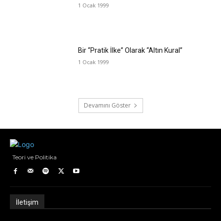
1 Ocak 1999
Bir “Pratik İlke” Olarak “Altın Kural”
1 Ocak 1999
Devamını Göster
Teori ve Politika
İletişim