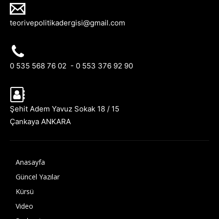
teorivepolitikadergisi@gmail.com
0 535 568 76 02 - 0 553 376 92 90
Şehit Adem Yavuz Sokak 18 / 15
Çankaya ANKARA
Anasayfa
Güncel Yazılar
Kürsü
Video