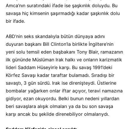
Amca’nın suratındaki ifade ise şaşkınlık doluydu. Bu
savaşa hiç kimsenin şaşırmadığı kadar şaşkınlık dolu
bir ifade.
ABD’nin seks skandalıyla bütün dünyaya adını
duyuran başkanı Bill Clinton’la birlikte İngiltere’nin
yeni solu temsil eden başbakanı Tony Blair, ramazanın
ilk gününde Müslüman Irak halkı ve onların karizmatik
lideri Saddam Hüseyin’e karşı. Bu savaş 1991’deki
Körfez Savaşı kadar taraftar bulamadı. Sıradışı bir
savaştı, 3 gün sürdü. Irak ise direnişteydi. Üstlerine
bombalar yağarken onlar iftar açıyor, teravi namazına
gidiyor, ezan okuyordu. Belki bunun nedeni yıllardan
beri savaşlara alışık olmaları ya da bu son savaşa
karşı ancak bu şekilde direnebiliyor olmalarıydı.