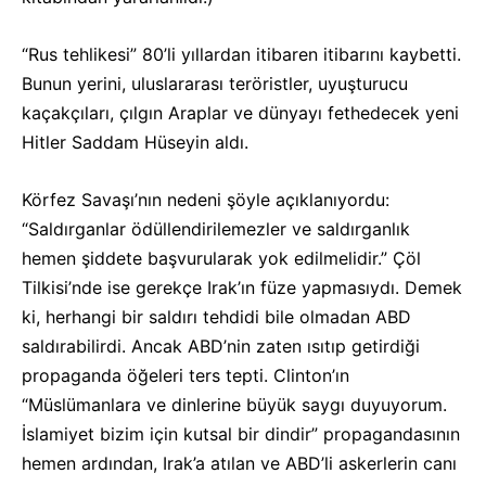
“Rus tehlikesi” 80’li yıllardan itibaren itibarını kaybetti.
Bunun yerini, uluslararası teröristler, uyuşturucu
kaçakçıları, çılgın Araplar ve dünyayı fethedecek yeni
Hitler Saddam Hüseyin aldı.
Körfez Savaşı’nın nedeni şöyle açıklanıyordu:
“Saldırganlar ödüllendirilemezler ve saldırganlık
hemen şiddete başvurularak yok edilmelidir.” Çöl
Tilkisi’nde ise gerekçe Irak’ın füze yapmasıydı. Demek
ki, herhangi bir saldırı tehdidi bile olmadan ABD
saldırabilirdi. Ancak ABD’nin zaten ısıtıp getirdiği
propaganda öğeleri ters tepti. Clinton’ın
“Müslümanlara ve dinlerine büyük saygı duyuyorum.
İslamiyet bizim için kutsal bir dindir” propagandasının
hemen ardından, Irak’a atılan ve ABD’li askerlerin canı