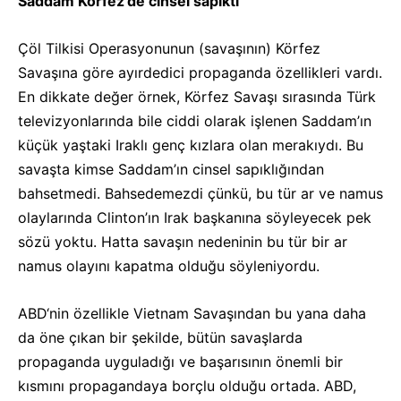
Saddam Körfez’de cinsel sapıktı
Çöl Tilkisi Operasyonunun (savaşının) Körfez
Savaşına göre ayırdedici propaganda özellikleri vardı.
En dikkate değer örnek, Körfez Savaşı sırasında Türk
televizyonlarında bile ciddi olarak işlenen Saddam’ın
küçük yaştaki Iraklı genç kızlara olan merakıydı. Bu
savaşta kimse Saddam’ın cinsel sapıklığından
bahsetmedi. Bahsedemezdi çünkü, bu tür ar ve namus
olaylarında Clinton’ın Irak başkanına söyleyecek pek
sözü yoktu. Hatta savaşın nedeninin bu tür bir ar
namus olayını kapatma olduğu söyleniyordu.
ABD‘nin özellikle Vietnam Savaşından bu yana daha
da öne çıkan bir şekilde, bütün savaşlarda
propaganda uyguladığı ve başarısının önemli bir
kısmını propagandaya borçlu olduğu ortada. ABD,