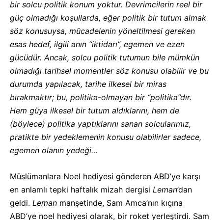
bir solcu politik konum yoktur. Devrimcilerin reel bir
güç olmadığı koşullarda, eğer politik bir tutum almak
söz konusuysa, mücadelenin yöneltilmesi gereken
esas hedef, ilgili anın “iktidarı”, egemen ve ezen
gücüdür. Ancak, solcu politik tutumun bile mümkün
olmadığı tarihsel momentler söz konusu olabilir ve bu
durumda yapılacak, tarihe ilkesel bir miras
bırakmaktır; bu, politika-olmayan bir “politika”dır.
Hem güya ilkesel bir tutum aldıklarını, hem de
(böylece) politika yaptıklarını sanan solcularımız,
pratikte bir yedeklemenin konusu olabilirler sadece,
egemen olanın yedeği…
Müslümanlara Noel hediyesi gönderen ABD’ye karşı
en anlamlı tepki haftalık mizah dergisi
Leman
’dan
geldi.
Leman
manşetinde, Sam Amca’nın kıçına
ABD’ye noel hediyesi olarak, bir roket yerleştirdi. Sam