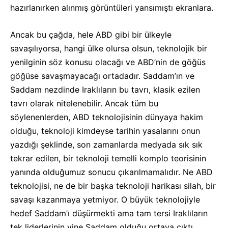
hazırlanırken alınmış görüntüleri yansımıştı ekranlara.
Ancak bu çağda, hele ABD gibi bir ülkeyle
savaşılıyorsa, hangi ülke olursa olsun, teknolojik bir
yenilginin söz konusu olacağı ve ABD’nin de göğüs
göğüse savaşmayacağı ortadadır. Saddam’ın ve
Saddam nezdinde Iraklıların bu tavrı, klasik ezilen
tavrı olarak nitelenebilir. Ancak tüm bu
söylenenlerden, ABD teknolojisinin dünyaya hakim
olduğu, teknoloji kimdeyse tarihin yasalarını onun
yazdığı şeklinde, son zamanlarda medyada sık sık
tekrar edilen, bir teknoloji temelli komplo teorisinin
yanında olduğumuz sonucu çıkarılmamalıdır. Ne ABD
teknolojisi, ne de bir başka teknoloji harikası silah, bir
savaşı kazanmaya yetmiyor. O büyük teknolojiyle
hedef Saddam’ı düşürmekti ama tam tersi Iraklıların
tek liderlerinin yine Saddam olduğu ortaya çıktı.