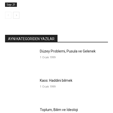
Sayı 21
AYNI KATEGORIDEN YAZILAR
Düzey Problemi, Pusula ve Gelenek
1 Ocak 1999
Kaos: Haddini bilmek
1 Ocak 1999
Toplum, Bilim ve İdeoloji