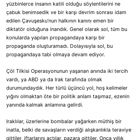
yüzbinlerce insanın katili olduğu söylentilerini ne
çabuk benimsedik ve bir karşı devrim sonrası idam
edilen Çavuşesku’nun halkının kanını emen bir
diktatör olduğuna inandık. Genel olarak sol, tüm bu
konularda yapılan propagandaya karşı bir
propaganda oluşturamadı. Dolayısıyla sol, bu
propagandaya tabi olmaya devam ediyor.
Çöl Tilkisi Operasyonunun yaşanan anında iki tercih
vardı, ya ABD ya da Irak tarafında olmak
durumundaydık. Her türlü üçüncü yol, hoş kelimeler
yığını olmaktan öte bir politik anlam taşımaz, ezenin
yanında kalmak anlamına gelirdi.
Iraklılar, üzerlerine bombalar yağarken müthiş bir
inatla, belki de savaşların verdiği alışkanlıkla teraviye
gittiler, iftarlarını açtılar, pazara gittiler. Onca yıllık