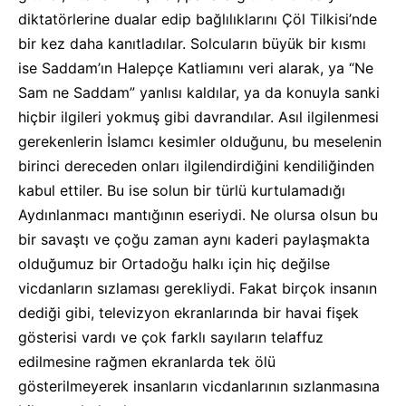
diktatörlerine dualar edip bağlılıklarını Çöl Tilkisi’nde
bir kez daha kanıtladılar. Solcuların büyük bir kısmı
ise Saddam’ın Halepçe Katliamını veri alarak, ya “Ne
Sam ne Saddam” yanlısı kaldılar, ya da konuyla sanki
hiçbir ilgileri yokmuş gibi davrandılar. Asıl ilgilenmesi
gerekenlerin İslamcı kesimler olduğunu, bu meselenin
birinci dereceden onları ilgilendirdiğini kendiliğinden
kabul ettiler. Bu ise solun bir türlü kurtulamadığı
Aydınlanmacı mantığının eseriydi. Ne olursa olsun bu
bir savaştı ve çoğu zaman aynı kaderi paylaşmakta
olduğumuz bir Ortadoğu halkı için hiç değilse
vicdanların sızlaması gerekliydi. Fakat birçok insanın
dediği gibi, televizyon ekranlarında bir havai fişek
gösterisi vardı ve çok farklı sayıların telaffuz
edilmesine rağmen ekranlarda tek ölü
gösterilmeyerek insanların vicdanlarının sızlanmasına