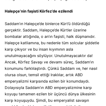
Halepçe’nin faşisti Körfez’de ezilendi
Saddam’ın Halepçe’de binlerce Kürt’ü öldürdüğü
gerçektir. Saddam, Halepçe’de Kürtler üzerine
bombalar attığında, o an’ın faşisti, halk düşmanıdır.
Halepçe katliamına, bu nedenle tüm solcular şiddetle
karşı çıkıyor ve bu insan kıyımının asla
unutulmayacağını söylüyor. Unutulmayacaktır da!
Ancak, Körfez Savaşı ve devamı süreç, Saddam’ın
konumunu farklılaştırdı. Çünkü Saddam ve, her nasıl
olursa olsun, temsil ettiği Iraklılar, artık ABD
emperyalizmi karşısında ezilen bir konumdaydı.
Dolayısıyla Saddam’ın ABD emperyalizmine karşı
koyuşu tamamen ezilen bir üçüncü dünya ülkesinin
karşı koyuşuydu. Şimdi, bu emperyalist savaşın