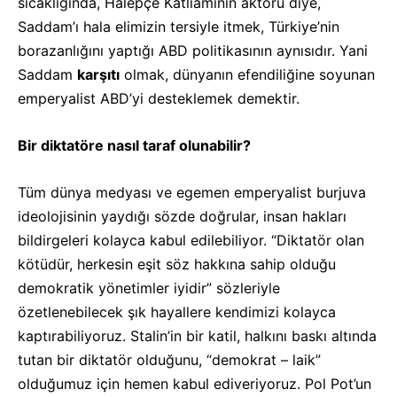
sıcaklığında, Halepçe Katliamının aktörü diye,
Saddam’ı hala elimizin tersiyle itmek, Türkiye’nin
borazanlığını yaptığı ABD politikasının aynısıdır. Yani
Saddam
karşıtı
olmak, dünyanın efendiliğine soyunan
emperyalist ABD’yi desteklemek demektir.
Bir diktatöre nasıl taraf olunabilir?
Tüm dünya medyası ve egemen emperyalist burjuva
ideolojisinin yaydığı sözde doğrular, insan hakları
bildirgeleri kolayca kabul edilebiliyor. “Diktatör olan
kötüdür, herkesin eşit söz hakkına sahip olduğu
demokratik yönetimler iyidir” sözleriyle
özetlenebilecek şık hayallere kendimizi kolayca
kaptırabiliyoruz. Stalin’in bir katil, halkını baskı altında
tutan bir diktatör olduğunu, “demokrat – laik”
olduğumuz için hemen kabul ediveriyoruz. Pol Pot’un