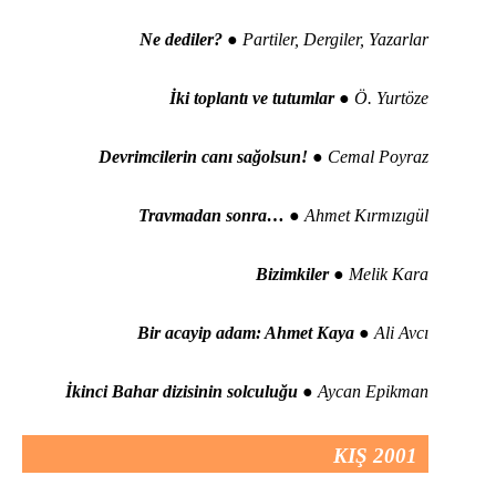
Ne dediler?
● Partiler, Dergiler, Yazarlar
İki toplantı ve tutumlar
● Ö. Yurtöze
Devrimcilerin canı sağolsun!
● Cemal Poyraz
Travmadan sonra…
● Ahmet Kırmızıgül
Bizimkiler
● Melik Kara
Bir acayip adam: Ahmet Kaya
● Ali Avcı
İkinci Bahar dizisinin solculuğu
● Aycan Epikman
KIŞ 2001