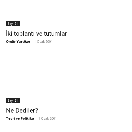
Sayı 21
İki toplantı ve tutumlar
Ömür Yurtöze
-
1 Ocak 2001
Sayı 21
Ne Dediler?
Teori ve Politika
-
1 Ocak 2001