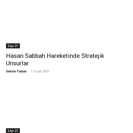
Sayı 21
Hasan Sabbah Hareketinde Stratejik
Unsurlar
Selim Tatar
-
1 Ocak 2001
Sayı 21