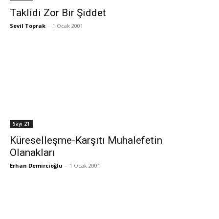
Taklidi Zor Bir Şiddet
Sevil Toprak
-
1 Ocak 2001
Sayı 21
Küreselleşme-Karşıtı Muhalefetin
Olanakları
Erhan Demircioğlu
-
1 Ocak 2001