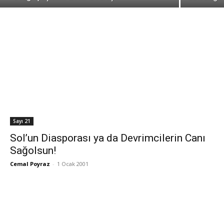
Sayı 21
Sol’un Diasporası ya da Devrimcilerin Canı
Sağolsun!
Cemal Poyraz
-
1 Ocak 2001