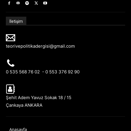
İletişim
teorivepolitikadergisi@gmail.com
0 535 568 76 02 - 0 553 376 92 90
Şehit Adem Yavuz Sokak 18 / 15
Çankaya ANKARA
Anasayfa