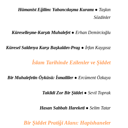
Hümanist Eğilim: Yabancılaşma Kuramı
● Taşkın
Sözdinler
Küreselleşme-Karşıtı Muhalefet
● Erhan Demircioğlu
Küresel Saldırıya Karşı Başkaldırı-Prag
● İrfan Kaygısız
İslam Tarihinde Ezilenler ve Şiddet
Bir Muhalefetin Öyküsü: İsmaililer
● Ercüment Özkaya
Taklidi Zor Bir Şiddet
● Sevil Toprak
Hasan Sabbah Hareketi
● Selim Tatar
Bir Şiddet Pratiği Alanı: Hapishaneler