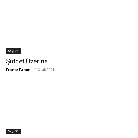
Sayı 21
Şiddet Üzerine
Frantz Fanon
-
1 Ocak 2001
Sayı 21