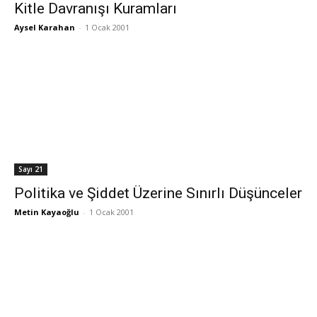
Kitle Davranışı Kuramları
Aysel Karahan
-
1 Ocak 2001
Sayı 21
Politika ve Şiddet Üzerine Sınırlı Düşünceler
Metin Kayaoğlu
-
1 Ocak 2001