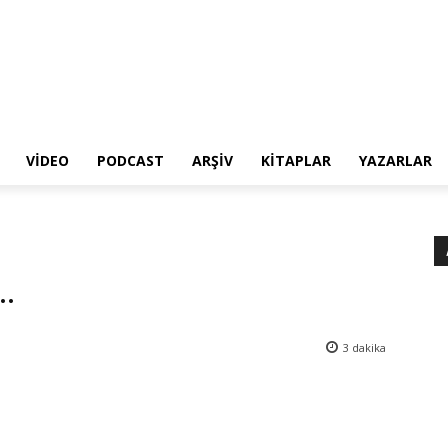
VIDEO
PODCAST
ARŞIV
KITAPLAR
YAZARLAR
…
3
dakika