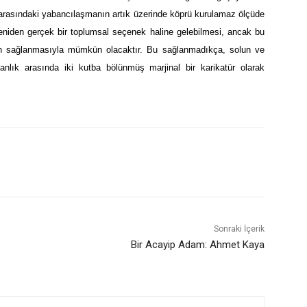
ı arasındaki yabancılaşmanın artık üzerinde köprü kurulamaz ölçüde
eniden gerçek bir toplumsal seçenek haline gelebilmesi, ancak bu
den sağlanmasıyla mümkün olacaktır. Bu sağlanmadıkça, solun ve
manlık arasında iki kutba bölünmüş marjinal bir karikatür olarak
Sonraki İçerik
Bir Acayip Adam: Ahmet Kaya