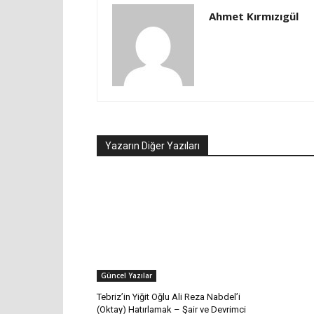
Ahmet Kırmızıgül
Yazarın Diğer Yazıları
Güncel Yazılar
Tebriz’in Yiğit Oğlu Ali Reza Nabdel’i
(Oktay) Hatırlamak – Şair ve Devrimci