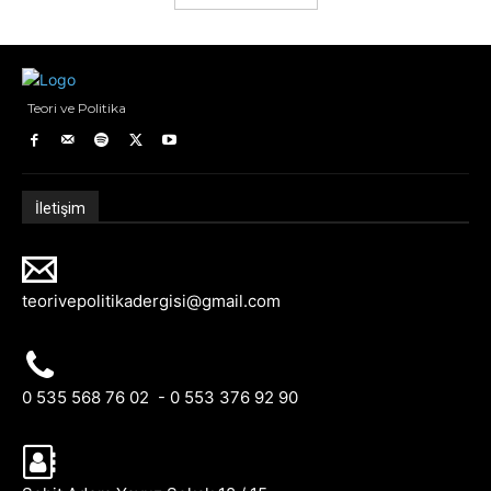
Teori ve Politika
İletişim
teorivepolitikadergisi@gmail.com
0 535 568 76 02 - 0 553 376 92 90