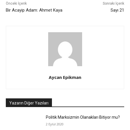
Önceki İçerik
Sonraki İçerik
Bir Acayip Adam: Ahmet Kaya
Sayı 21
Aycan Epikman
Yazarın Diğer Yazıları
Politik Marksizmin Olanakları Bitiyor mu?
2 Eylül 2020