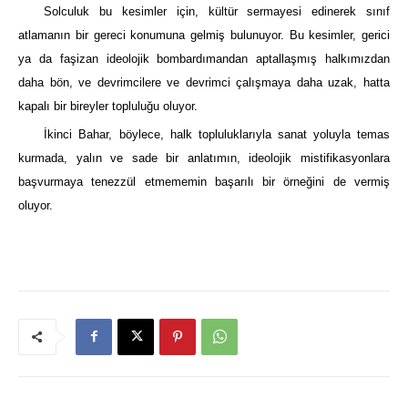
Solculuk bu kesimler için, kültür sermayesi edinerek sınıf
atlamanın bir gereci konumuna gelmiş bulunuyor. Bu kesimler, gerici
ya da faşizan ideolojik bombardımandan aptallaşmış halkımızdan
daha bön, ve devrimcilere ve devrimci çalışmaya daha uzak, hatta
kapalı bir bireyler topluluğu oluyor.
İkinci Bahar, böylece, halk topluluklarıyla sanat yoluyla temas
kurmada, yalın ve sade bir anlatımın, ideolojik mistifikasyonlara
başvurmaya tenezzül etmememin başarılı bir örneğini de vermiş
oluyor.