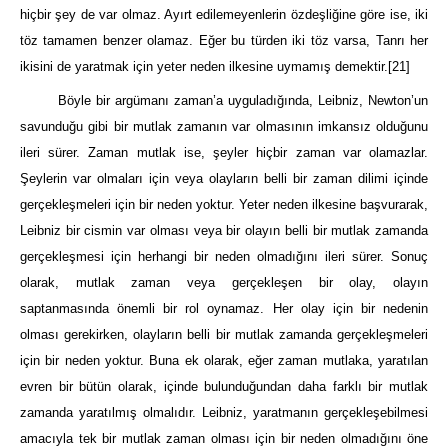
hiçbir şey de var olmaz. Ayırt edilemeyenlerin özdeşliğine göre ise, iki
töz tamamen benzer olamaz. Eğer bu türden iki töz varsa, Tanrı her
ikisini de yaratmak için yeter neden ilkesine uymamış demektir.
[21]
Böyle bir argümanı zaman’a uyguladığında, Leibniz, Newton’un
savunduğu gibi bir mutlak zamanın var olmasının imkansız olduğunu
ileri sürer. Zaman mutlak ise, şeyler hiçbir zaman var olamazlar.
Şeylerin var olmaları için veya olayların belli bir zaman dilimi içinde
gerçekleşmeleri için bir neden yoktur. Yeter neden ilkesine başvurarak,
Leibniz bir cismin var olması veya bir olayın belli bir mutlak zamanda
gerçekleşmesi için herhangi bir neden olmadığını ileri sürer. Sonuç
olarak, mutlak zaman veya gerçekleşen bir olay, olayın
saptanmasında önemli bir rol oynamaz. Her olay için bir nedenin
olması gerekirken, olayların belli bir mutlak zamanda gerçekleşmeleri
için bir neden yoktur. Buna ek olarak, eğer zaman mutlaka, yaratılan
evren bir bütün olarak, içinde bulunduğundan daha farklı bir mutlak
zamanda yaratılmış olmalıdır. Leibniz, yaratmanın gerçekleşebilmesi
amacıyla tek bir mutlak zaman olması için bir neden olmadığını öne