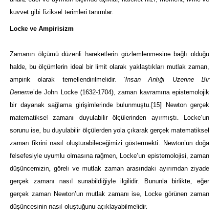
kuvvet gibi fiziksel terimleri tanımlar.
Locke ve Ampirisizm
Zamanın ölçümü düzenli hareketlerin gözlemlenmesine bağlı olduğu
halde, bu ölçümlerin ideal bir limit olarak yaklaştıkları mutlak zaman,
ampirik olarak temellendirilmelidir. ‘
İnsan Anlığı Üzerine Bir
Deneme
’de John Locke (1632-1704), zaman kavramına epistemolojik
bir dayanak sağlama girişimlerinde bulunmuştu.
[15]
Newton gerçek
matematiksel zamanı duyulabilir ölçülerinden ayırmıştı. Locke’un
sorunu ise, bu duyulabilir ölçülerden yola çıkarak gerçek matematiksel
zaman fikrini nasıl oluşturabileceğimizi göstermekti. Newton’un doğa
felsefesiyle uyumlu olmasına rağmen, Locke’un epistemolojisi, zaman
düşüncemizin, göreli ve mutlak zaman arasındaki ayırımdan ziyade
gerçek zamanı nasıl sunabildiğiyle ilgilidir. Bununla birlikte, eğer
gerçek zaman Newton’un mutlak zamanı ise, Locke görünen zaman
düşüncesinin nasıl oluştuğunu açıklayabilmelidir.