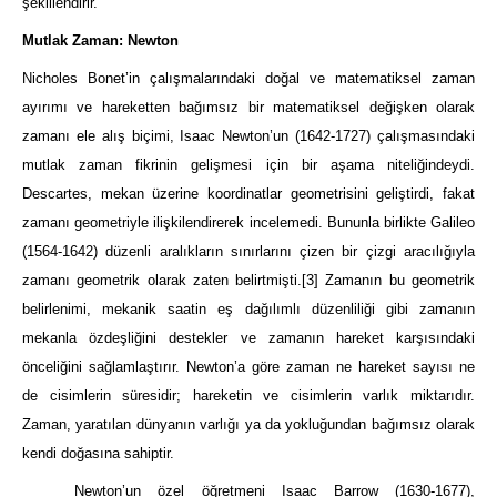
şekillendirir.
Mutlak Zaman: Newton
Nicholes Bonet’in çalışmalarındaki doğal ve matematiksel zaman
ayırımı ve hareketten bağımsız bir matematiksel değişken olarak
zamanı ele alış biçimi, Isaac Newton’un (1642-1727) çalışmasındaki
mutlak zaman fikrinin gelişmesi için bir aşama niteliğindeydi.
Descartes, mekan üzerine koordinatlar geometrisini geliştirdi, fakat
zamanı geometriyle ilişkilendirerek incelemedi. Bununla birlikte Galileo
(1564-1642) düzenli aralıkların sınırlarını çizen bir çizgi aracılığıyla
zamanı geometrik olarak zaten belirtmişti.
[3]
Zamanın bu geometrik
belirlenimi, mekanik saatin eş dağılımlı düzenliliği gibi zamanın
mekanla özdeşliğini destekler ve zamanın hareket karşısındaki
önceliğini sağlamlaştırır. Newton’a göre zaman ne hareket sayısı ne
de cisimlerin süresidir; hareketin ve cisimlerin varlık miktarıdır.
Zaman, yaratılan dünyanın varlığı ya da yokluğundan bağımsız olarak
kendi doğasına sahiptir.
Newton’un özel öğretmeni Isaac Barrow (1630-1677),