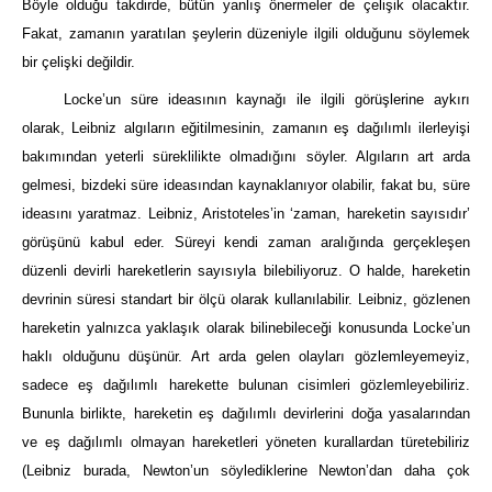
Böyle olduğu takdirde, bütün yanlış önermeler de çelişik olacaktır.
Fakat, zamanın yaratılan şeylerin düzeniyle ilgili olduğunu söylemek
bir çelişki değildir.
Locke’un süre ideasının kaynağı ile ilgili görüşlerine aykırı
olarak, Leibniz algıların eğitilmesinin, zamanın eş dağılımlı ilerleyişi
bakımından yeterli süreklilikte olmadığını söyler. Algıların art arda
gelmesi, bizdeki süre ideasından kaynaklanıyor olabilir, fakat bu, süre
ideasını yaratmaz. Leibniz, Aristoteles’in ‘zaman, hareketin sayısıdır’
görüşünü kabul eder. Süreyi kendi zaman aralığında gerçekleşen
düzenli devirli hareketlerin sayısıyla bilebiliyoruz. O halde, hareketin
devrinin süresi standart bir ölçü olarak kullanılabilir. Leibniz, gözlenen
hareketin yalnızca yaklaşık olarak bilinebileceği konusunda Locke’un
haklı olduğunu düşünür. Art arda gelen olayları gözlemleyemeyiz,
sadece eş dağılımlı harekette bulunan cisimleri gözlemleyebiliriz.
Bununla birlikte, hareketin eş dağılımlı devirlerini doğa yasalarından
ve eş dağılımlı olmayan hareketleri yöneten kurallardan türetebiliriz
(Leibniz burada, Newton’un söylediklerine Newton’dan daha çok