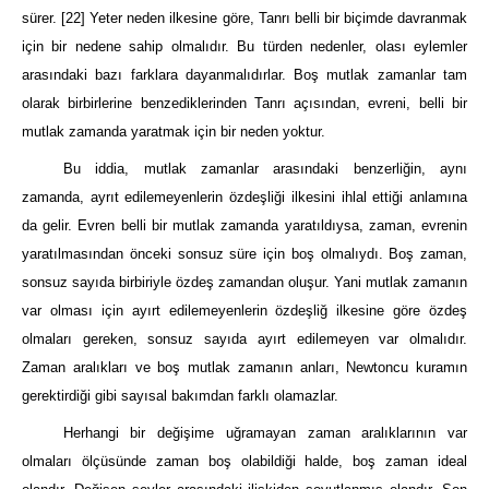
sürer.
[22]
Yeter neden ilkesine göre, Tanrı belli bir biçimde davranmak
için bir nedene sahip olmalıdır. Bu türden nedenler, olası eylemler
arasındaki bazı farklara dayanmalıdırlar. Boş mutlak zamanlar tam
olarak birbirlerine benzediklerinden Tanrı açısından, evreni, belli bir
mutlak zamanda yaratmak için bir neden yoktur.
Bu iddia, mutlak zamanlar arasındaki benzerliğin, aynı
zamanda, ayrıt edilemeyenlerin özdeşliği ilkesini ihlal ettiği anlamına
da gelir. Evren belli bir mutlak zamanda yaratıldıysa, zaman, evrenin
yaratılmasından önceki sonsuz süre için boş olmalıydı. Boş zaman,
sonsuz sayıda birbiriyle özdeş zamandan oluşur. Yani mutlak zamanın
var olması için ayırt edilemeyenlerin özdeşliğ ilkesine göre özdeş
olmaları gereken, sonsuz sayıda ayırt edilemeyen var olmalıdır.
Zaman aralıkları ve boş mutlak zamanın anları, Newtoncu kuramın
gerektirdiği gibi sayısal bakımdan farklı olamazlar.
Herhangi bir değişime uğramayan zaman aralıklarının var
olmaları ölçüsünde zaman boş olabildiği halde, boş zaman ideal