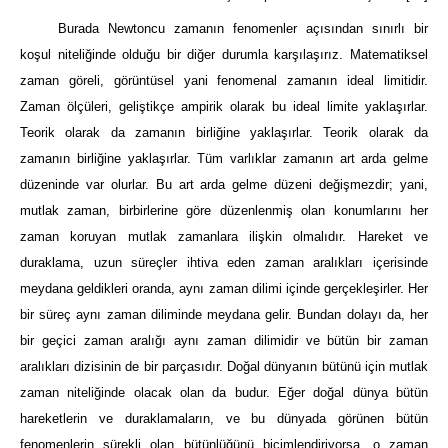
Burada Newtoncu zamanın fenomenler açısından sınırlı bir
koşul niteliğinde olduğu bir diğer durumla karşılaşırız. Matematiksel
zaman göreli, görüntüsel yani fenomenal zamanın ideal limitidir.
Zaman ölçüleri, geliştikçe ampirik olarak bu ideal limite yaklaşırlar.
Teorik olarak da zamanın birliğine yaklaşırlar. Teorik olarak da
zamanın birliğine yaklaşırlar. Tüm varlıklar zamanın art arda gelme
düzeninde var olurlar. Bu art arda gelme düzeni değişmezdir; yani,
mutlak zaman, birbirlerine göre düzenlenmiş olan konumlarını her
zaman koruyan mutlak zamanlara ilişkin olmalıdır. Hareket ve
duraklama, uzun süreçler ihtiva eden zaman aralıkları içerisinde
meydana geldikleri oranda, aynı zaman dilimi içinde gerçekleşirler. Her
bir süreç aynı zaman diliminde meydana gelir. Bundan dolayı da, her
bir geçici zaman aralığı aynı zaman dilimidir ve bütün bir zaman
aralıkları dizisinin de bir parçasıdır. Doğal dünyanın bütünü için mutlak
zaman niteliğinde olacak olan da budur. Eğer doğal dünya bütün
hareketlerin ve duraklamaların, ve bu dünyada görünen bütün
fenomenlerin sürekli olan bütünlüğünü biçimlendiriyorsa, o zaman