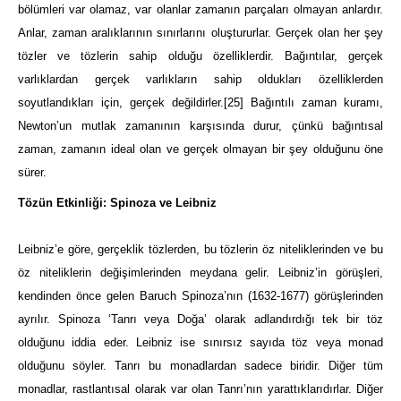
bölümleri var olamaz, var olanlar zamanın parçaları olmayan anlardır.
Anlar, zaman aralıklarının sınırlarını oluştururlar. Gerçek olan her şey
tözler ve tözlerin sahip olduğu özelliklerdir. Bağıntılar, gerçek
varlıklardan gerçek varlıkların sahip oldukları özelliklerden
soyutlandıkları için, gerçek değildirler.
[25]
Bağıntılı zaman kuramı,
Newton’un mutlak zamanının karşısında durur, çünkü bağıntısal
zaman, zamanın ideal olan ve gerçek olmayan bir şey olduğunu öne
sürer.
Tözün Etkinliği: Spinoza ve Leibniz
Leibniz’e göre, gerçeklik tözlerden, bu tözlerin öz niteliklerinden ve bu
öz niteliklerin değişimlerinden meydana gelir. Leibniz’in görüşleri,
kendinden önce gelen Baruch Spinoza’nın (1632-1677) görüşlerinden
ayrılır. Spinoza ‘Tanrı veya Doğa’ olarak adlandırdığı tek bir töz
olduğunu iddia eder. Leibniz ise sınırsız sayıda töz veya monad
olduğunu söyler. Tanrı bu monadlardan sadece biridir. Diğer tüm
monadlar, rastlantısal olarak var olan Tanrı’nın yarattıklarıdırlar. Diğer