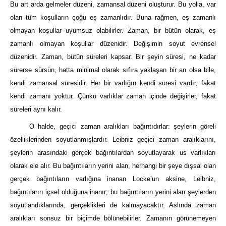
Bu art arda gelmeler düzeni, zamansal düzeni oluşturur. Bu yolla, var
olan tüm koşulların çoğu eş zamanlıdır. Buna rağmen, eş zamanlı
olmayan koşullar uyumsuz olabilirler. Zaman, bir bütün olarak, eş
zamanlı olmayan koşullar düzenidir. Değişimin soyut evrensel
düzenidir. Zaman, bütün süreleri kapsar. Bir şeyin süresi, ne kadar
sürerse sürsün, hatta minimal olarak sıfıra yaklaşan bir an olsa bile,
kendi zamansal süresidir. Her bir varlığın kendi süresi vardır, fakat
kendi zamanı yoktur. Çünkü varlıklar zaman içinde değişirler, fakat
süreleri aynı kalır.
O halde, geçici zaman aralıkları bağıntıdırlar: şeylerin göreli
özelliklerinden soyutlanmışlardır. Leibniz geçici zaman aralıklarını,
şeylerin arasındaki gerçek bağıntılardan soyutlayarak us varlıkları
olarak ele alır. Bu bağıntıların yerini alan, herhangi bir şeye dışsal olan
gerçek bağıntıların varlığına inanan Locke’un aksine, Leibniz,
bağıntıların içsel olduğuna inanır; bu bağıntıların yerini alan şeylerden
soyutlandıklarında, gerçeklikleri de kalmayacaktır. Aslında zaman
aralıkları sonsuz bir biçimde bölünebilirler. Zamanın görünemeyen