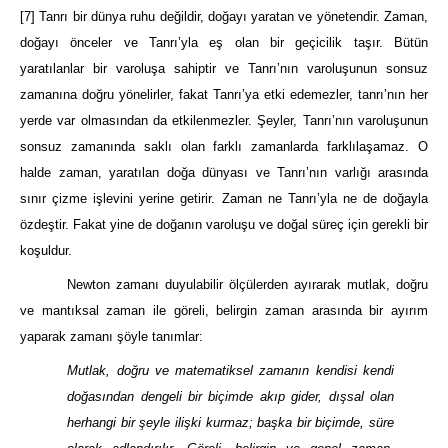
[7]
Tanrı bir dünya ruhu değildir, doğayı yaratan ve yönetendir. Zaman,
doğayı önceler ve Tanrı’yla eş olan bir geçicilik taşır. Bütün
yaratılanlar bir varoluşa sahiptir ve Tanrı’nın varoluşunun sonsuz
zamanına doğru yönelirler, fakat Tanrı’ya etki edemezler, tanrı’nın her
yerde var olmasından da etkilenmezler. Şeyler, Tanrı’nın varoluşunun
sonsuz zamanında saklı olan farklı zamanlarda farklılaşamaz. O
halde zaman, yaratılan doğa dünyası ve Tanrı’nın varlığı arasında
sınır çizme işlevini yerine getirir. Zaman ne Tanrı’yla ne de doğayla
özdeştir. Fakat yine de doğanın varoluşu ve doğal süreç için gerekli bir
koşuldur.
Newton zamanı duyulabilir ölçülerden ayırarak mutlak, doğru
ve mantıksal zaman ile göreli, belirgin zaman arasında bir ayırım
yaparak zamanı şöyle tanımlar:
Mutlak, doğru ve matematiksel zamanın kendisi kendi
doğasından dengeli bir biçimde akıp gider, dışsal olan
herhangi bir şeyle ilişki kurmaz; başka bir biçimde, süre