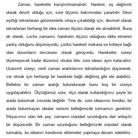
Zaman, hareketle karıştırılmamalıdır. Hareket, eş dağılımlı
olarak devirli olduğu için, süre ölçümü bakımından yararlıdır. Devir
eşitliği tekrarlanan görünümlerle ortaya çıkabildiği için, devirsel olarak
tekrarlanan herhangi bir idea zaman ölçüsü olarak ele alınabilirdi. Buna
ek olarak, Locke zamanın, hareketin ölçüsü olduğunu iddia etmenin
yanlış olduğunu düşünüyordu, çünkü hareketi mekana ve kütleye bağlı
olan durumların tercümesi olarak görüyordu. Hareketler, süreyi
ölçemeyecek kadar düzensiz olsalar bile, süre ideası aynı kalacaktır.
Uzanımlı süreyi, verili zaman aralıklarının tekrarlandığını düşünerek,
var olmak için herhangi bir harekete bağlı değilmiş gibi ele alabiliriz.
Bellekte bir zaman aralığı bulundurarak bunu boş bir süreye
uygulayabiliriz. Ölçtüğümüz süre, ölçü olarak kullandığımız şeyle bir
arada bulunmak zorunda değildir. Yine de, süre ideasının kendisi, bir
arada bulunmayan idealar serisini belleğimizde tutmamızı gerektirir.
İhtiyacımız olan tek şey, zamanın standart uzunluğuna dair anlaşılır
bir düşüncedir. Bir zaman uzunluğunu belleğimizde standart olarak
tutmakla, bu ideanın kendisine eklemeler yapmaya devam edebiliriz.