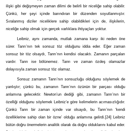
ilişki gibi değişmeyen zaman dilimi de belirli bir niceliğe sahip olabilir.
Çünkü, her şeyi içinde barındıran bir düzenden soyutlanmıştır.
Sıralanmış diziler niceliklere sahip olabildikleri için de, ilişkilerin,
niceliğe sahip olmak için gerçek varlıklara ihtiyaçları yoktur.
Leibniz, aynı zamanda, mutlak zamana karşı iki neden öne
sürer. Tanrı’nın tek sonsuz töz olduğunu iddia eder. Eğer zaman
sonsuz bir töz olsaydı, Tanrı’nın kendisi olacaktı. Zamanın parçaları
vardır. Tanrı ise bölünemez. Tanrı ve zaman özdeş olamazlar
dolayısıyla zaman sonsuz töz olamaz.
Sonsuz zamanın Tanrı’nın sonsuzluğu olduğunu söylemek de
yanlıştır; çünkü bu, zamanın Tanrı’nın özünün bir parçası olduğu
anlamına gelecektir. Newton’un dediği gibi, zamanın Tanrı’nın bir
özelliği olduğunu söylemek Leibniz’e göre kelimelerin acımasızlığıdır.
Çünkü Tanrı bir zaman içinde var olsaydı, bu Tanrı’nın ‘kendi
özelliklerine sahip olan bir özne’ olduğu anlamına gelirdi.
[24]
Leibniz
bütün doğru önermelerin analitik olarak da doğru olduklarını kabul eder.