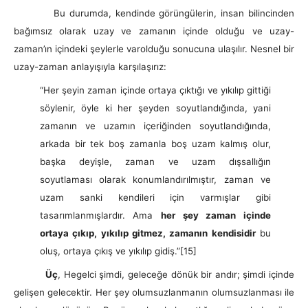
Bu durumda, kendinde görüngülerin, insan bilincinden
bağımsız olarak uzay ve zamanın içinde olduğu ve uzay-
zaman’ın içindeki şeylerle varolduğu sonucuna ulaşılır. Nesnel bir
uzay-zaman anlayışıyla karşılaşırız:
“Her şeyin zaman içinde ortaya çıktığı ve yıkılıp gittiği
söylenir, öyle ki her şeyden soyutlandığında, yani
zamanın ve uzamın içeriğinden soyutlandığında,
arkada bir tek boş zamanla boş uzam kalmış olur,
başka deyişle, zaman ve uzam dışsallığın
soyutlaması olarak konumlandırılmıştır, zaman ve
uzam sanki kendileri için varmışlar gibi
tasarımlanmışlardır. Ama
her şey zaman içinde
ortaya çıkıp, yıkılıp gitmez, zamanın kendisidir
bu
oluş, ortaya çıkış ve yıkılıp gidiş.”
[15]
Üç
, Hegelci şimdi, geleceğe dönük bir andır; şimdi içinde
gelişen gelecektir. Her şey olumsuzlanmanın olumsuzlanması ile