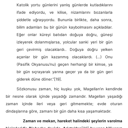
Katolik yortu günlerini yanlış günlerde kutladıklarını
ifade ediyordu, ve kilise, nizamlarını bozanlarla
şiddetle uğraşıyordu. Bununla birlikte, daha sonra,
bilim adamları bu bir günün kaybolmasını açıkladılar.
Eğer onlar küreyi batıdan doğuya doğru, güneşi
izleyerek dolanmışlarsa, yolcular sanki yeri bir gün
geri çevirmiş olacaklardı.. Doğuya doğru yelken
açanlar bir gün kazanmış olacaklardı. (…) Onu
(Pasifik Okyanusu’nu) geçen herhangi bir kimse, ya
bir gün sıçrayarak yarına geçer ya da bir gün geri
giderek düne döner.”
[19].
Sözkonusu zaman, hiç kuşku yok, Magellan’ın kendinde
bir nesne olarak içinde yaşadığı zamandır. Magellan yaşadığı
zaman içinde ileri veya geri gitmemekte; evde oturan
dindaşlarına göre, zamanı bir gün daha kısa yaşamaktadır.
Zaman ve mekan, hareket halindeki şeylerin varolma