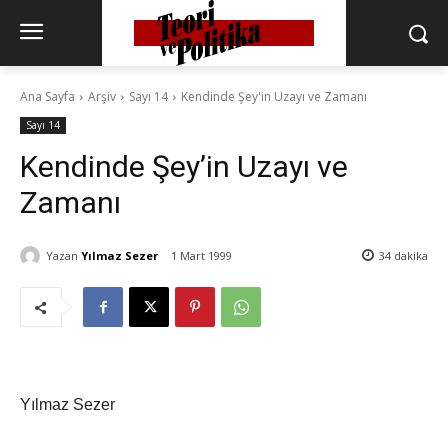
Ana Sayfa
Arşiv
Sayı 14
Kendinde Şey'in Uzayı ve Zamanı
Sayı 14
Kendinde Şey’in Uzayı ve
Zamanı
Yazan
Yılmaz Sezer
1 Mart 1999
34
dakika
Yılmaz Sezer