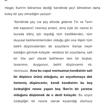
Hegel, Kant’ın bilinemez dediği ‘kendinde şey’i bilmekten daha
kolay bir şey olmadığını yazıyor:
“Kendinde şey (ve şey altında giderek Tin ve Tanrı
bile kapsanır) nesneyi anlatır, ama öyle bir nesne ki
burada bilinç için taşıdığı tüm özelliklerden, tüm
duyusal belirlenimlerinden olduğu gibi ona ilişkin tüm
belirli düşüncelerden de soyutlanır. Geriye neyin
kaldığını görmek kolaydır -eksiksiz bir soyutlama, salt
bir ‘öte yan’ olarak belirlenen tam bir boşluk;
tasarımın, duygunun, belirli düşüncenin vb.
olumsuzu.
Ama bu caput mortuumun kendisinin salt
bir düşünce ürünü olduğunu, arı soyutlamaya dek
ilerlemiş düşüncenin, kendi kendisinin bu boş
özdeşliğini nesne yapan boş ‘Ben’in bir yaratısı
olduğunu düşünmek de o denli kolaydır.
Bu soyut
özdeşliğin bir nesne olarak kazandığı olumsuz