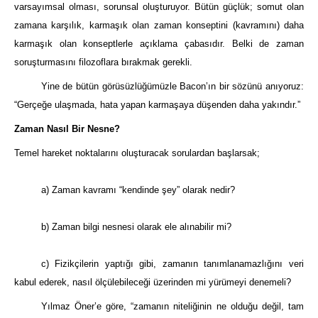
varsayımsal olması, sorunsal oluşturuyor. Bütün güçlük; somut olan
zamana karşılık, karmaşık olan zaman konseptini (kavramını) daha
karmaşık olan konseptlerle açıklama çabasıdır. Belki de zaman
soruşturmasını filozoflara bırakmak gerekli.
Yine de bütün görüsüzlüğümüzle Bacon’ın bir sözünü anıyoruz:
“Gerçeğe ulaşmada, hata yapan karmaşaya düşenden daha yakındır.”
Zaman Nasıl Bir Nesne?
Temel hareket noktalarını oluşturacak sorulardan başlarsak;
a) Zaman kavramı “kendinde şey” olarak nedir?
b) Zaman bilgi nesnesi olarak ele alınabilir mi?
c) Fizikçilerin yaptığı gibi, zamanın tanımlanamazlığını veri
kabul ederek, nasıl ölçülebileceği üzerinden mi yürümeyi denemeli?
Yılmaz Öner’e göre, “zamanın niteliğinin ne olduğu değil, tam