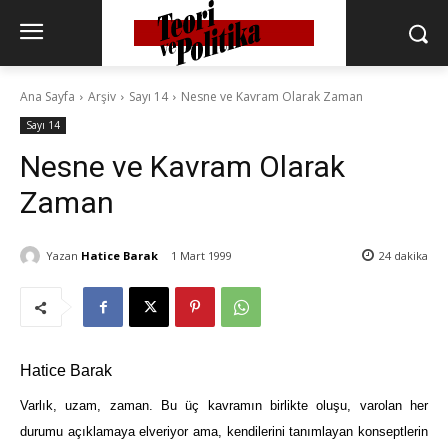
Ana Sayfa
Arşiv
Sayı 14
Nesne ve Kavram Olarak Zaman
Sayı 14
Nesne ve Kavram Olarak
Zaman
Yazan
Hatice Barak
1 Mart 1999
24
dakika
Hatice Barak
Varlık, uzam, zaman. Bu üç kavramın birlikte oluşu, varolan her
durumu açıklamaya elveriyor ama, kendilerini tanımlayan konseptlerin