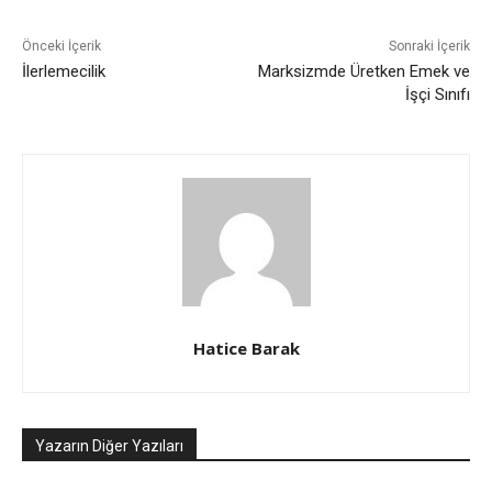
Önceki İçerik
Sonraki İçerik
İlerlemecilik
Marksizmde Üretken Emek ve
İşçi Sınıfı
Hatice Barak
Yazarın Diğer Yazıları