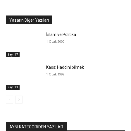
Yazarın Diğer Yazıları
İslam ve Politika
1 Ocak 2000
Sayı 17
Kaos: Haddini bilmek
1 Ocak 1999
Sayı 13
AYNI KATEGORIDEN YAZILAR