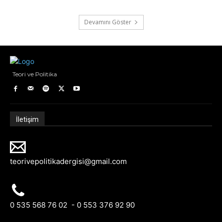
Devamını Göster
Teori ve Politika
İletişim
teorivepolitikadergisi@gmail.com
0 535 568 76 02 - 0 553 376 92 90