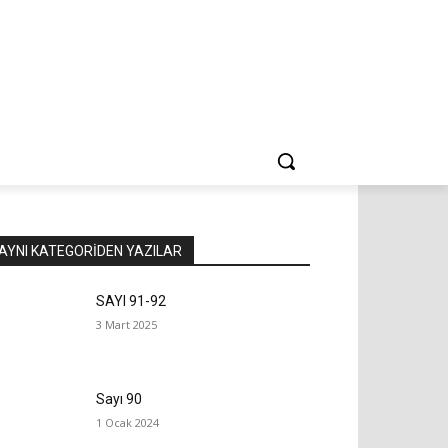
AYNI KATEGORIDEN YAZILAR
SAYI 91-92
3 Mart 2025
Sayı 90
1 Ocak 2024