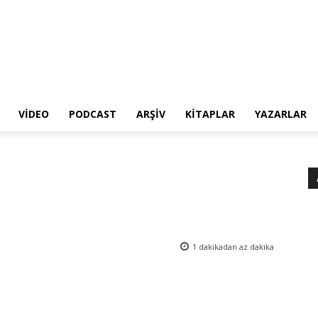
VIDEO
PODCAST
ARŞIV
KITAPLAR
YAZARLAR
1 dakikadan az
dakika