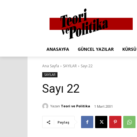
ANASAYFA
GÜNCEL YAZILAR
KÜRSÜ
Ana Sayfa
SAYILAR
Sayı 22
SAYILAR
Sayı 22
Yazan
Teori ve Politika
1 Mart 2001
Paylaş