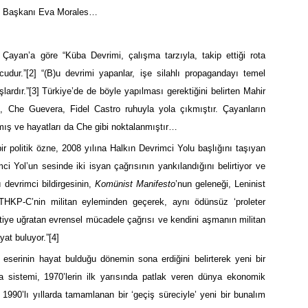
vlet Başkanı Eva Morales…
yan’a göre “Küba Devrimi, çalışma tarzıyla, takip ettiği rota
cudur.”
[2]
“(B)u devrimi yapanlar, işe silahlı propagandayı temel
lardır.”
[3]
Türkiye’de de böyle yapılması gerektiğini belirten Mahir
, Che Guevera, Fidel Castro ruhuyla yola çıkmıştır. Çayanların
mış ve hayatları da Che gibi noktalanmıştır…
ir politik özne, 2008 yılına Halkın Devrimci Yolu başlığını taşıyan
mci Yol’un sesinde iki isyan çağrısının yankılandığını belirtiyor ve
ı devrimci bildirgesinin,
Komünist Manifesto
’nun
geleneği, Leninist
 THKP-C’nin militan eyleminden geçerek, aynı ödünsüz ‘proleter
intiye uğratan evrensel mücadele çağrısı ve kendini aşmanın militan
yat buluyor.”
[4]
 eserinin hayat bulduğu dönemin sona erdiğini belirterek yeni bir
a sistemi, 1970’lerin ilk yarısında patlak veren dünya ekonomik
ı 1990’lı yıllarda tamamlanan bir ‘geçiş süreciyle’ yeni bir bunalım