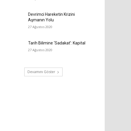
Devrimci Hareketin Krizini
Aşmanın Yolu
27 Ağustos 2020
Tarih Bilimine ‘Sadakat’: Kapital
27 Ağustos 2020
Devamını Göster