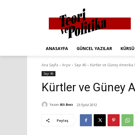
ANASAYFA
GÜNCEL YAZILAR
KÜRSÜ
Ana Sayfa
Arşiv
Sayı 46
Kürtler ve Güney Amerika
Sayı 46
Kürtler ve Güney
Yazan
Ali Avcı
23 Eylül 2012
Paylaş