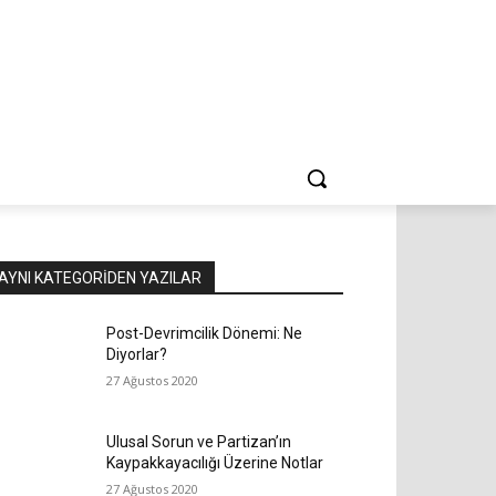
AYNI KATEGORIDEN YAZILAR
Post-Devrimcilik Dönemi: Ne
Diyorlar?
27 Ağustos 2020
Ulusal Sorun ve Partizan’ın
Kaypakkayacılığı Üzerine Notlar
27 Ağustos 2020