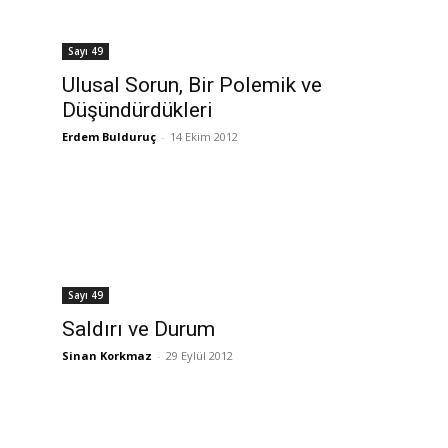
Sayı 49
Ulusal Sorun, Bir Polemik ve
Düşündürdükleri
Erdem Bulduruç
-
14 Ekim 2012
Sayı 49
Saldırı ve Durum
Sinan Korkmaz
-
29 Eylül 2012