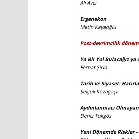
Ali Avcı
Ergenekon
Metin Kayaoğlu
Post-devrimcilik dönemi
Ya Bir Yol Bulacağız ya
Ferhat Şirin
Tarih ve Siyaset: Hatır
Selçuk Kozağaçlı
Aydınlanmacı Olmayan 
Deniz Tokgöz
Yeni Dönemde Riskler –