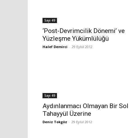
Sayı 49
‘Post-Devrimcilik Dönemi’ ve
Yüzleşme Yükümlülüğü
Halef Demirci
-
29 Eylül 2012
Sayı 49
Aydınlanmacı Olmayan Bir Sol
Tahayyül Üzerine
Deniz Tokgöz
-
29 Eylül 2012