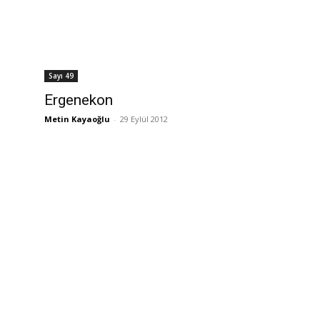
Sayı 49
Ergenekon
Metin Kayaoğlu
-
29 Eylül 2012