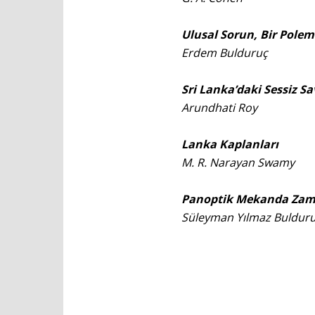
Ulusal Sorun, Bir Pole
Erdem Bulduruç
Sri Lanka’daki Sessiz S
Arundhati Roy
Lanka Kaplanları
M. R. Narayan Swamy
Panoptik Mekanda Zam
Süleyman Yılmaz Buldur