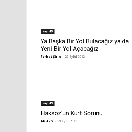
Sayı 49
Ya Başka Bir Yol Bulacağız ya da
Yeni Bir Yol Açacağız
Ferhat Şirin
-
29 Eylül 2012
Sayı 49
Haksöz’ün Kürt Sorunu
Ali Avcı
-
29 Eylül 2012