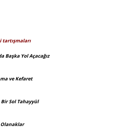
 tartışmaları
 da Başka Yol Açacağız
lama ve Kefaret
Bir Sol Tahayyül
 Olanaklar