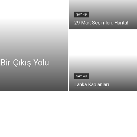
SAYI 49
29 Mart Seçimleri: Harita!
Bir Çıkış Yolu
SAYI 49
Lanka Kaplanları