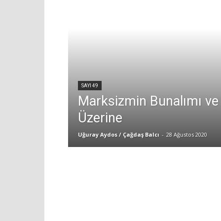
SAYI 49
Marksizmin Bunalımı ve 
Üzerine
Uğuray Aydos / Çağdaş Balcı
-
28 Ağustos 2020