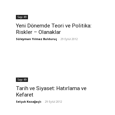
Sayı 49
Yeni Dönemde Teori ve Politika:
Riskler – Olanaklar
Süleyman Yılmaz Bulduruç
-
29 Eylül 2012
Sayı 49
Tarih ve Siyaset: Hatırlama ve
Kefaret
Selçuk Kozağaçlı
-
29 Eylül 2012