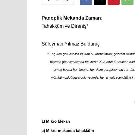
Panoptik Mekanda Zaman:
Tahakküm ve Direniş
*
Süleyman Yılmaz Bulduruç
“…açıkça görülmelidir ki, tüm bu durumlarda, gözetim altında 
biçimde gözetim altında tutulursa, Kurumun X amacı o kad
amaç buysa her insanın her daim gerçekten bu zor duru
mümkün olduğunca çok nedenle, her an gözetlendiğine in
1) Mikro Mekan
a) Mikro mekanda tahakküm