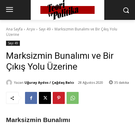
Ana Sayfa
Arşiv
Sayı 49
Marksizmin Bunalımı ve Bir Çıkış Yolu
Üzerine
Sayı 49
Marksizmin Bunalımı ve Bir
Çıkış Yolu Üzerine
Yazan
Uğuray Aydos / Çağdaş Balcı
28 Ağustos 2020
35
dakika
Marksizmin Bunalımı