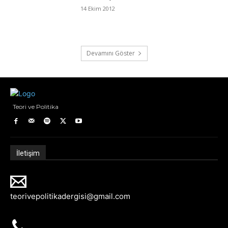
14 Ekim 2012
Devamını Göster
Teori ve Politika
İletişim
teorivepolitikadergisi@gmail.com