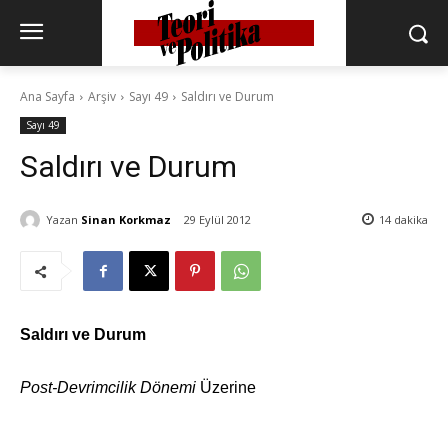
Ana Sayfa
Arşiv
Sayı 49
Saldırı ve Durum
Sayı 49
Saldırı ve Durum
Yazan
Sinan Korkmaz
29 Eylül 2012
14
dakika
Saldırı ve Durum
Post-Devrimcilik Dönemi
Üzerine