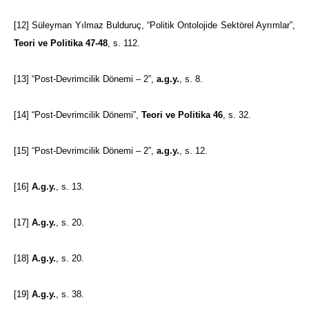
[12]
Süleyman Yılmaz Bulduruç, “Politik Ontolojide Sektörel Ayrımlar”,
Teori ve Politika 47-48
, s. 112.
[13]
“Post-Devrimcilik Dönemi – 2”,
a.g.y.
, s. 8.
[14]
“Post-Devrimcilik Dönemi”,
Teori ve Politika 46
, s. 32.
[15]
“Post-Devrimcilik Dönemi – 2”,
a.g.y.
, s. 12.
[16]
A.g.y.
, s. 13.
[17]
A.g.y.
, s. 20.
[18]
A.g.y.
, s. 20.
[19]
A.g.y.
, s. 38.