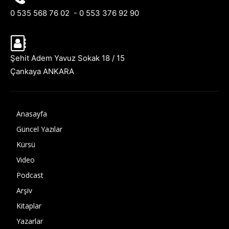
0 535 568 76 02 - 0 553 376 92 90
Şehit Adem Yavuz Sokak 18 / 15
Çankaya ANKARA
Anasayfa
Güncel Yazılar
Kürsü
Video
Podcast
Arşiv
Kitaplar
Yazarlar