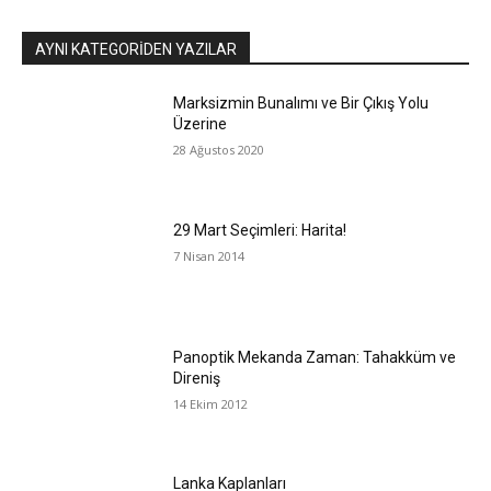
AYNI KATEGORIDEN YAZILAR
Marksizmin Bunalımı ve Bir Çıkış Yolu
Üzerine
28 Ağustos 2020
29 Mart Seçimleri: Harita!
7 Nisan 2014
Panoptik Mekanda Zaman: Tahakküm ve
Direniş
14 Ekim 2012
Lanka Kaplanları