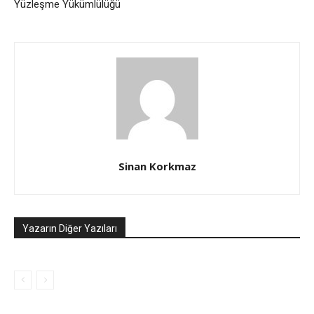
Yüzleşme Yükümlülüğü
Sinan Korkmaz
Yazarın Diğer Yazıları