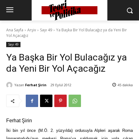
Ana Sayfa
Arşiv
Sayı 49
Ya Başka Bir Yol Bulacağız ya da Yeni Bir
Yol Açacağız
Sayı 49
Ya Başka Bir Yol Bulacağız ya
da Yeni Bir Yol Açacağız
Yazan
Ferhat Şirin
29 Eylül 2012
45
dakika
Ferhat Şirin
İki bin yıl önce (M.Ö. 2. yüzyılda) ordusuyla Alpleri aşarak Roma
İmparatorluğu’nun merkezi Roma’ya saldırmak için yola çıkan