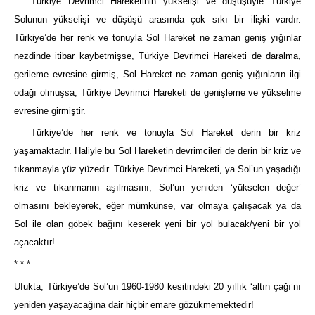
Türkiye Devrimci Hareketinin yükselişi ve düşüşüyle Türkiye
Solunun yükselişi ve düşüşü arasında çok sıkı bir ilişki vardır.
Türkiye’de her renk ve tonuyla Sol Hareket ne zaman geniş yığınlar
nezdinde itibar kaybetmişse, Türkiye Devrimci Hareketi de daralma,
gerileme evresine girmiş, Sol Hareket ne zaman geniş yığınların ilgi
odağı olmuşsa, Türkiye Devrimci Hareketi de genişleme ve yükselme
evresine girmiştir.
Türkiye’de her renk ve tonuyla Sol Hareket derin bir kriz
yaşamaktadır. Haliyle bu Sol Hareketin devrimcileri de derin bir kriz ve
tıkanmayla yüz yüzedir. Türkiye Devrimci Hareketi, ya Sol’un yaşadığı
kriz ve tıkanmanın aşılmasını, Sol’un yeniden ‘yükselen değer’
olmasını bekleyerek, eğer mümkünse, var olmaya çalışacak ya da
Sol ile olan göbek bağını keserek yeni bir yol bulacak/yeni bir yol
açacaktır!
* * *
Ufukta, Türkiye’de Sol’un 1960-1980 kesitindeki 20 yıllık ‘altın çağı’nı
yeniden yaşayacağına dair hiçbir emare gözükmemektedir!