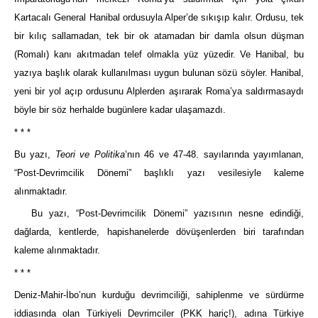
Kartacalı General Hanibal ordusuyla Alper’de sıkışıp kalır. Ordusu, tek
bir kılıç sallamadan, tek bir ok atamadan bir damla olsun düşman
(Romalı) kanı akıtmadan telef olmakla yüz yüzedir. Ve Hanibal, bu
yazıya başlık olarak kullanılması uygun bulunan sözü söyler. Hanibal,
yeni bir yol açıp ordusunu Alplerden aşırarak Roma’ya saldırmasaydı
böyle bir söz herhalde bugünlere kadar ulaşamazdı.
* * *
Bu yazı,
Teori ve Politika
’nın 46 ve 47-48. sayılarında yayımlanan,
“Post-Devrimcilik Dönemi” başlıklı yazı vesilesiyle kaleme
alınmaktadır.
Bu yazı, “Post-Devrimcilik Dönemi” yazısının nesne edindiği,
dağlarda, kentlerde, hapishanelerde dövüşenlerden biri tarafından
kaleme alınmaktadır.
* * *
Deniz-Mahir-İbo’nun kurduğu devrimciliği, sahiplenme ve sürdürme
iddiasında olan Türkiyeli Devrimciler (PKK hariç!), adına Türkiye