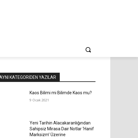
AYNI KATEGORIDEN YAZILAR
Kaos Bilimi mi Bilimde Kaos mu?
9 Ocak 2021
Yeni Tarihin Alacakaranlığından
Sahipsiz Mirasa Dair Notlar ‘Hanif
Marksizm’ Üzerine