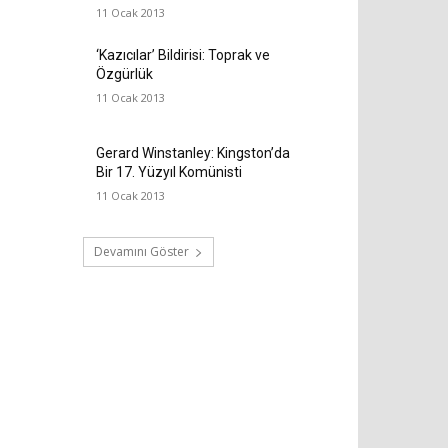
11 Ocak 2013
‘Kazıcılar’ Bildirisi: Toprak ve
Özgürlük
11 Ocak 2013
Gerard Winstanley: Kingston’da
Bir 17. Yüzyıl Komünisti
11 Ocak 2013
Devamını Göster