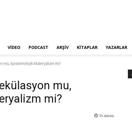
VIDEO
PODCAST
ARŞIV
KITAPLAR
YAZARLAR
n mu, Epistemolojik Materyalizm mi?
ekülasyon mu,
eryalizm mi?
35
dakika