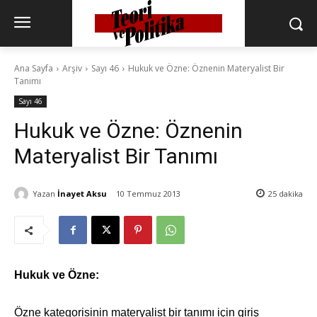
Ana Sayfa
Arşiv
Sayı 46
Hukuk ve Özne: Öznenin Materyalist Bir
Tanımı
Sayı 46
Hukuk ve Özne: Öznenin
Materyalist Bir Tanımı
Yazan
İnayet Aksu
10 Temmuz 2013
25
dakika
Hukuk ve Özne:
Özne kategorisinin materyalist
bir tanımı için giriş