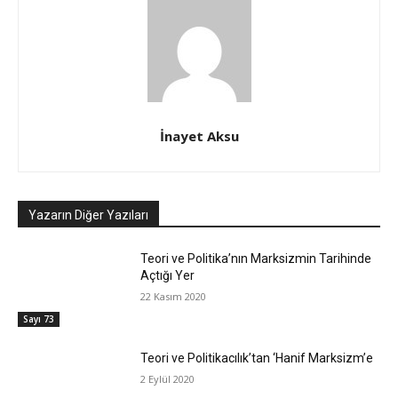
İnayet Aksu
Yazarın Diğer Yazıları
Teori ve Politika’nın Marksizmin Tarihinde
Açtığı Yer
22 Kasım 2020
Sayı 73
Teori ve Politikacılık’tan ‘Hanif Marksizm’e
2 Eylül 2020