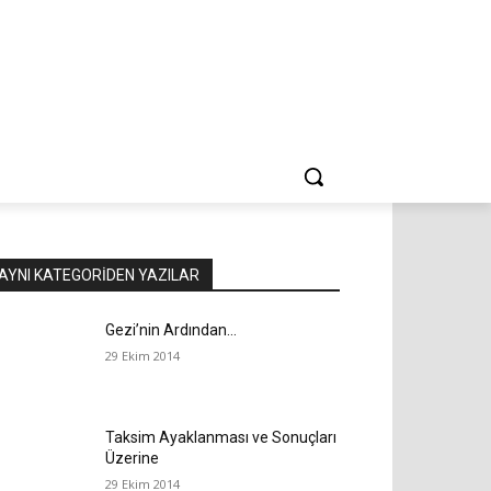
AYNI KATEGORIDEN YAZILAR
Gezi’nin Ardından…
29 Ekim 2014
Taksim Ayaklanması ve Sonuçları
Üzerine
29 Ekim 2014