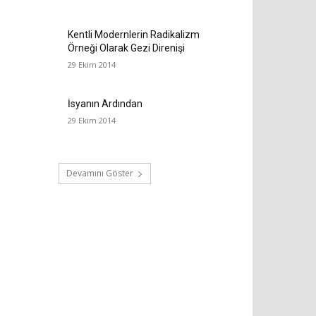
Kentli Modernlerin Radikalizm
Örneği Olarak Gezi Direnişi
29 Ekim 2014
İsyanın Ardından
29 Ekim 2014
Devamını Göster