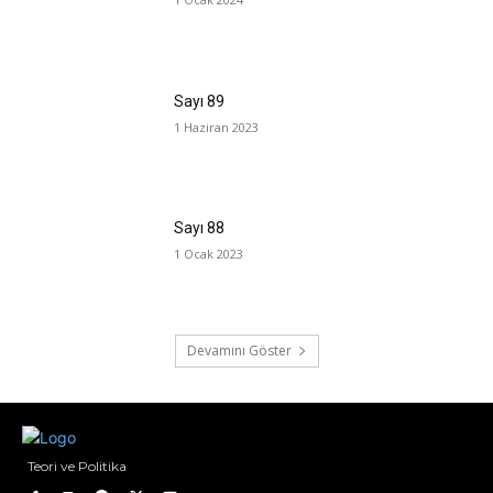
Sayı 89
1 Haziran 2023
Sayı 88
1 Ocak 2023
Devamını Göster
Teori ve Politika