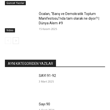
Güncel Yazılar
Öcalan, “Barış ve Demokratik Toplum
Manifestosu”nda tam olarak ne diyor? |
Dünya Alem #9
15 Kasım 2025
Video
AYNI KATEGORIDEN YAZILAR
SAYI 91-92
3 Mart 2025
Sayı 90
1 Ocak 2024