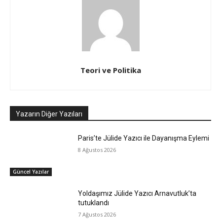
Teori ve Politika
Yazarın Diğer Yazıları
Paris’te Jülide Yazıcı ile Dayanışma Eylemi
8 Ağustos 2026
Güncel Yazılar
Yoldaşımız Jülide Yazıcı Arnavutluk’ta
tutuklandı
7 Ağustos 2026