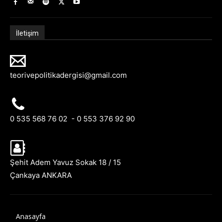
İletişim
teorivepolitikadergisi@gmail.com
0 535 568 76 02 - 0 553 376 92 90
Şehit Adem Yavuz Sokak 18 / 15
Çankaya ANKARA
Anasayfa