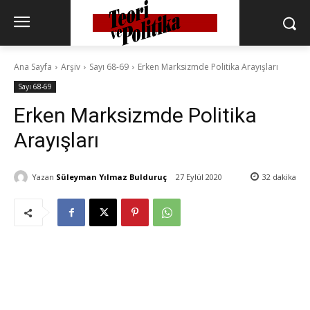
Ana Sayfa
Arşiv
Sayı 68-69
Erken Marksizmde Politika Arayışları
Sayı 68-69
Erken Marksizmde Politika
Arayışları
Yazan
Süleyman Yılmaz Bulduruç
27 Eylül 2020
32
dakika