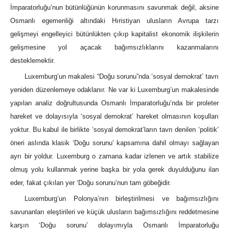
İmparatorluğu’nun bütünlüğünün korunmasını savunmak değil, aksine
Osmanlı egemenliği altındaki Hıristiyan ulusların Avrupa tarzı
gelişmeyi engelleyici bütünlükten çıkıp kapitalist ekonomik ilişkilerin
gelişmesine yol açacak bağımsızlıklarını kazanmalarını
desteklemektir.
Luxemburg’un makalesi “Doğu sorunu”nda ‘sosyal demokrat’ tavrı
yeniden düzenlemeye odaklanır. Ne var ki Luxemburg’un makalesinde
yapılan analiz doğrultusunda Osmanlı İmparatorluğu’nda bir proleter
hareket ve dolayısıyla ‘sosyal demokrat’ hareket olmasının koşulları
yoktur. Bu kabul ile birlikte ‘sosyal demokrat’ların tavrı denilen ‘politik’
öneri aslında klasik ‘Doğu sorunu’ kapsamına dahil olmayı sağlayan
ayrı bir yoldur. Luxemburg o zamana kadar izlenen ve artık stabilize
olmuş yolu kullanmak yerine başka bir yola gerek duyulduğunu ilan
eder, fakat çıkılan yer ‘Doğu sorunu’nun tam göbeğidir.
Luxemburg’un Polonya’nın birleştirilmesi ve bağımsızlığını
savunanları eleştirileri ve küçük ulusların bağımsızlığını reddetmesine
karşın ‘Doğu sorunu’ dolayımıyla Osmanlı İmparatorluğu