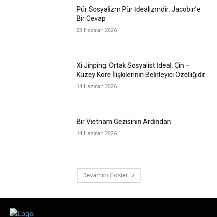
Pür Sosyalizm Pür İdealizmdir: Jacobin’e
Bir Cevap
23 Haziran 2026
Xi Jinping: Ortak Sosyalist İdeal, Çin –
Kuzey Kore İlişkilerinin Belirleyici Özelliğidir
14 Haziran 2026
Bir Vietnam Gezisinin Ardından
14 Haziran 2026
Devamını Göster