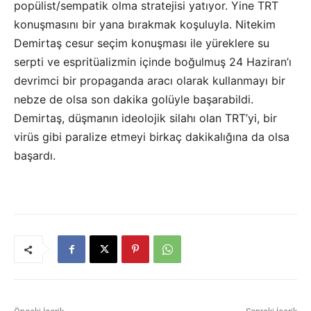
popülist/sempatik olma stratejisi yatıyor. Yine TRT
konuşmasını bir yana bırakmak koşuluyla. Nitekim
Demirtaş cesur seçim konuşması ile yüreklere su
serpti ve espritüalizmin içinde boğulmuş 24 Haziran’ı
devrimci bir propaganda aracı olarak kullanmayı bir
nebze de olsa son dakika golüyle başarabildi.
Demirtaş, düşmanın ideolojik silahı olan TRT’yi, bir
virüs gibi paralize etmeyi birkaç dakikalığına da olsa
başardı.