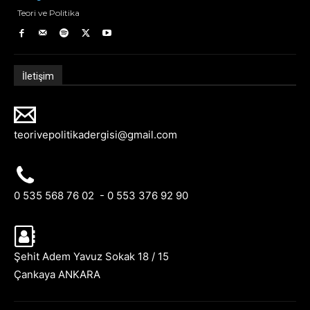
Teori ve Politika
İletişim
teorivepolitikadergisi@gmail.com
0 535 568 76 02 - 0 553 376 92 90
Şehit Adem Yavuz Sokak 18 / 15
Çankaya ANKARA