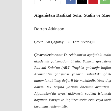
Afganistan Radikal Solu: Stalin ve Ma
Darren Atkinson
Çeviri: Ali Çağatay – U. Töre Sivrioğlu
Çevirenlerin notu:
D. Atkinson’ın aşağıdaki makal
akademik çalışmadan biridir. Yazarın görüşleri
Radikal Solu’nu (ARS) Troçkist geleneğe bağla
Atkinson’ın çalışması yazarın sahadaki gözl
tamamlanabilmiş değerli bir makaledir. Yasa dışı
olması tek başına yazının önemini arttırdığı
Afganistan’da siyasi aktörlerin radikal İslamcı
boyunca Farsça ve İngilizce terimlerin veya tari
kısaltması eklenmiştir.