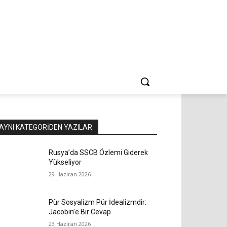
AYNI KATEGORIDEN YAZILAR
Rusya’da SSCB Özlemi Giderek
Yükseliyor
29 Haziran 2026
Pür Sosyalizm Pür İdealizmdir:
Jacobin’e Bir Cevap
23 Haziran 2026