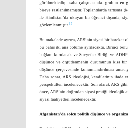
görülmektedir, –saha çalışmasında- grubun en g
bireye rastlanılmamıştır. Toplantılarda tartışma 
ile Hindistan’da okuyan bir öğrenci dışında, siy
15
gözlemlenmiştir.
Bu makalede ayrıca, ARS’nin siyasi bir hareket o
bu bahis iki ana bölüme ayrılacaktır. Birinci bölü
bağlam kurulacak ve Sovyetler Birliği ve ADHP
düşünce ve örgütlenmenin durumunun kısa bir öz
düşünce çerçevesinde konumlandırılması amacıyl
Daha sonra, ARS ideolojisi, kendilerinin ifade e
perspektiften incelenecektir. Son olarak ARS gib
önce, ARS’nin doğrudan siyasi pratiği ideolojik 
siyasi faaliyetleri incelenecektir.
Afganistan’da solcu politik düşünce ve organiza