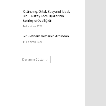
Xi Jinping: Ortak Sosyalist İdeal,
Çin – Kuzey Kore İlişkilerinin
Belirleyici Özelliğidir
14 Haziran 2026
Bir Vietnam Gezisinin Ardından
14 Haziran 2026
Devamını Göster