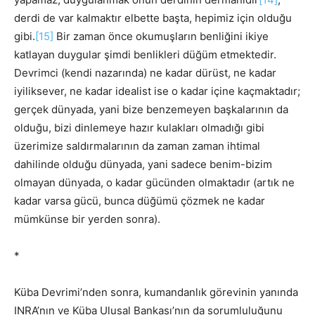
derdi de var kalmaktır elbette başta, hepimiz için olduğu
gibi.
[15]
Bir zaman önce okumuşların benliğini ikiye
katlayan duygular şimdi benlikleri düğüm etmektedir.
Devrimci (kendi nazarında) ne kadar dürüst, ne kadar
iyiliksever, ne kadar idealist ise o kadar içine kaçmaktadır;
gerçek dünyada, yani bize benzemeyen başkalarının da
olduğu, bizi dinlemeye hazır kulakları olmadığı gibi
üzerimize saldırmalarının da zaman zaman ihtimal
dahilinde olduğu dünyada, yani sadece benim-bizim
olmayan dünyada, o kadar gücünden olmaktadır (artık ne
kadar varsa gücü, bunca düğümü çözmek ne kadar
mümkünse bir yerden sonra).
*
Küba Devrimi’nden sonra, kumandanlık görevinin yanında
INRA’nın ve Küba Ulusal Bankası’nın da sorumluluğunu