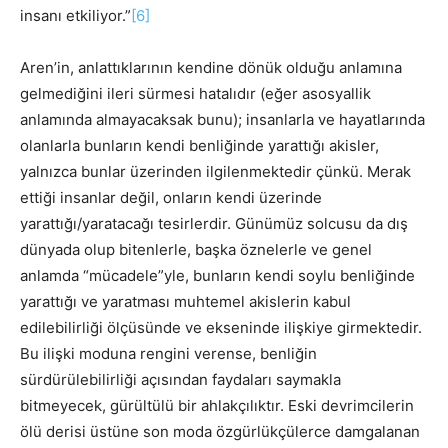
insanı etkiliyor.”
[6]
Aren’in, anlattıklarının kendine dönük olduğu anlamına
gelmediğini ileri sürmesi hatalıdır (eğer asosyallik
anlamında almayacaksak bunu); insanlarla ve hayatlarında
olanlarla bunların kendi benliğinde yarattığı akisler,
yalnızca bunlar üzerinden ilgilenmektedir çünkü. Merak
ettiği insanlar değil, onların kendi üzerinde
yarattığı/yaratacağı tesirlerdir. Günümüz solcusu da dış
dünyada olup bitenlerle, başka öznelerle ve genel
anlamda “mücadele”yle, bunların kendi soylu benliğinde
yarattığı ve yaratması muhtemel akislerin kabul
edilebilirliği ölçüsünde ve ekseninde ilişkiye girmektedir.
Bu ilişki moduna rengini verense, benliğin
sürdürülebilirliği açısından faydaları saymakla
bitmeyecek, gürültülü bir ahlakçılıktır. Eski devrimcilerin
ölü derisi üstüne son moda özgürlükçülerce damgalanan