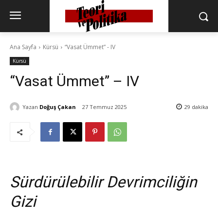
Ana Sayfa
Kürsü
“Vasat Ümmet” - IV
Kürsü
“Vasat Ümmet” – IV
Yazan
Doğuş Çakan
27 Temmuz 2025
29
dakika
Sürdürülebilir Devrimciliğin
Gizi