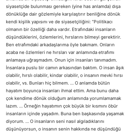
siyasetçide bulunması gereken (yine has anlamda) dışa
dönüklüğe dair gözlemiyle karşılaştırır benliğine dönük
kendi kişilik yapısını ve de siyasetçiliğini: “Politikacı
olmanın bir özelliği daha vardır. Etrafındaki insanların
düşündüklerini, özlemlerini, hırslarını bilmeyi gerektirir.
Ben etrafımdaki arkadaşlarıma öyle bakmam. Onların
acaba ne özlemleri ne hırsları var anlamında etrafımı
anlamaya uğraşmadım. Onun için insanları tanımadım.
İnsanlara puslu bir camın arkasından baktım. O insan âşık
olabilir, hırslı olabilir, kindar olabilir, o insanın mevki hırsı
olabilir, vs. Bunları hiç bilmem. … O anlamda bütün
hayatım boyunca insanları ihmal ettim. Ama bunu daha
çok kendime dönük olduğum anlamında yorumlamamak
lazım. … Örneğin hayatımın çok büyük bir kısmını öbür
insanların içinde yaşadım. Buna ben başkasında yaşamak
diyorum. … O insanların seni nasıl algıladıklarını
düşünüyorsun, o insanın senin hakkında ne düşündüğü