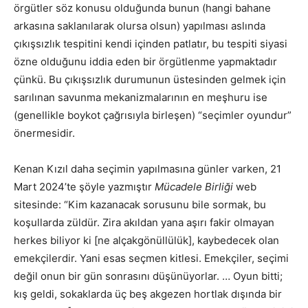
örgütler söz konusu olduğunda bunun (hangi bahane
arkasına saklanılarak olursa olsun) yapılması aslında
çıkışsızlık tespitini kendi içinden patlatır, bu tespiti siyasi
özne olduğunu iddia eden bir örgütlenme yapmaktadır
çünkü. Bu çıkışsızlık durumunun üstesinden gelmek için
sarılınan savunma mekanizmalarının en meşhuru ise
(genellikle boykot çağrısıyla birleşen) “seçimler oyundur”
önermesidir.
Kenan Kızıl daha seçimin yapılmasına günler varken, 21
Mart 2024’te şöyle yazmıştır
Mücadele Birliği
web
sitesinde: “Kim kazanacak sorusunu bile sormak, bu
koşullarda züldür. Zira akıldan yana aşırı fakir olmayan
herkes biliyor ki [ne alçakgönüllülük], kaybedecek olan
emekçilerdir. Yani esas seçmen kitlesi. Emekçiler, seçimi
değil onun bir gün sonrasını düşünüyorlar. … Oyun bitti;
kış geldi, sokaklarda üç beş akgezen hortlak dışında bir