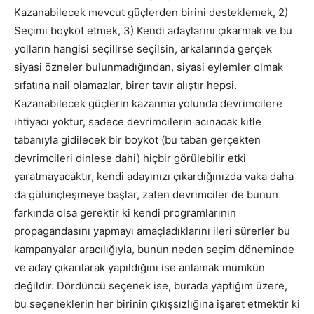
Kazanabilecek mevcut güçlerden birini desteklemek, 2)
Seçimi boykot etmek, 3) Kendi adaylarını çıkarmak ve bu
yolların hangisi seçilirse seçilsin, arkalarında gerçek
siyasi özneler bulunmadığından, siyasi eylemler olmak
sıfatına nail olamazlar, birer tavır alıştır hepsi.
Kazanabilecek güçlerin kazanma yolunda devrimcilere
ihtiyacı yoktur, sadece devrimcilerin acınacak kitle
tabanıyla gidilecek bir boykot (bu taban gerçekten
devrimcileri dinlese dahi) hiçbir görülebilir etki
yaratmayacaktır, kendi adayınızı çıkardığınızda vaka daha
da gülünçleşmeye başlar, zaten devrimciler de bunun
farkında olsa gerektir ki kendi programlarının
propagandasını yapmayı amaçladıklarını ileri sürerler bu
kampanyalar aracılığıyla, bunun neden seçim döneminde
ve aday çıkarılarak yapıldığını ise anlamak mümkün
değildir. Dördüncü seçenek ise, burada yaptığım üzere,
bu seçeneklerin her birinin çıkışsızlığına işaret etmektir ki